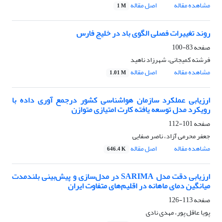
مشاهده مقاله
اصل مقاله
1 M
روند تغییرات فصلی الگوی باد در خلیج فارس
صفحه
83-100
فرشته کمیجانی، شهرزاد ناهید
مشاهده مقاله
اصل مقاله
1.01 M
ارزیابی عملکرد سازمان هواشناسی کشور درجمع آوری داده با
رویکرد مدل توسعه یافته کارت امتیازی متوازن
صفحه
101-112
جعفر محرمی آزاد، ناصر صفایی
مشاهده مقاله
اصل مقاله
646.4 K
ارزیابی دقت مدل SARIMA در مدل‌سازی و پیش‌بینی بلندمدت
میانگین دمای ماهانه در اقلیم‌های متفاوت ایران
صفحه
113-126
پویا عاقل پور، مهدی نادی