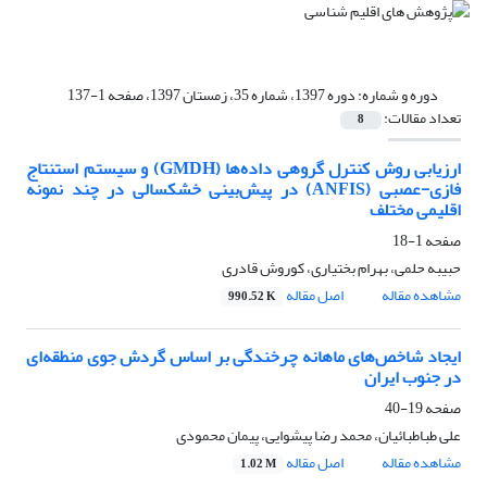
دوره و شماره:
دوره 1397، شماره 35، زمستان 1397، صفحه 1-137
تعداد مقالات:
8
ارزیابی روش کنترل گروهی داده‌ها (GMDH) و سیستم استنتاج
فازی-عصبی (ANFIS) در پیش‌بینی خشکسالی در چند نمونه
اقلیمی مختلف
صفحه
1-18
حبیبه حلمی، بهرام بختیاری، کوروش قادری
مشاهده مقاله
اصل مقاله
990.52 K
ایجاد شاخص‌های ماهانه چرخندگی بر اساس گردش جوی منطقه‌ای
در جنوب ایران
صفحه
19-40
علی طباطبائیان، محمد رضا پیشوایی، پیمان محمودی
مشاهده مقاله
اصل مقاله
1.02 M