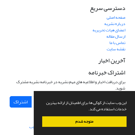
دسترسی سریع
صفحه اصلی
درباره نشریه
اعضای هیات تحریریه
ارسال مقاله
تماس با ما
نقشه سایت
آخرین اخبار
اشتراک خبرنامه
برای دریافت اخبار و اطلاعیه های مهم نشریه در خبرنامه نشریه مشترک
شوید.
اشتراک
این وب سایت از کوکی ها برای اطمینان از ارائه بهترین
خدمات استفاده می کند.
متوجه شدم
سامانه مدیریت نشریات علمی.
طراحی و پیاده سازی از
سیناوب