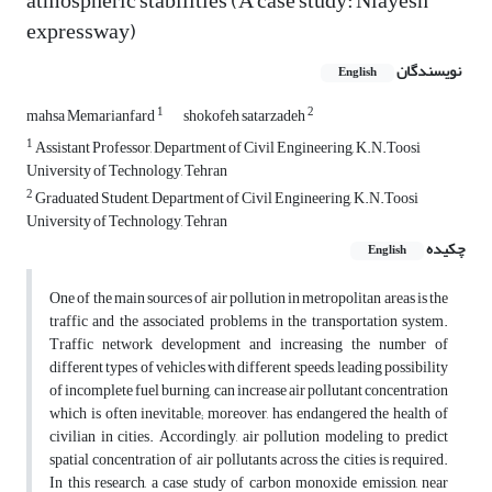
atmospheric stabilities (A case study: Niayesh
expressway)
نویسندگان
English
1
2
mahsa Memarianfard
shokofeh satarzadeh
1
Assistant Professor, Department of Civil Engineering, K.N.Toosi
University of Technology, Tehran
2
Graduated Student, Department of Civil Engineering, K.N.Toosi
University of Technology, Tehran
چکیده
English
One of the main sources of air pollution in metropolitan areas is the
traffic and the associated problems in the transportation system.
Traffic network development and increasing the number of
different types of vehicles with different speeds, leading possibility
of incomplete fuel burning, can increase air pollutant concentration
which is often inevitable; moreover, has endangered the health of
civilian in cities. Accordingly, air pollution modeling to predict
spatial concentration of air pollutants across the cities is required.
In this research, a case study of carbon monoxide emission, near