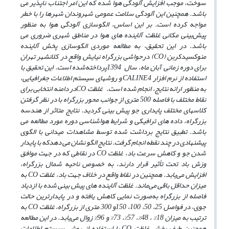
سوخت، موجب افزایش آلودگی هوا شده که این امر اجتناب ناپذیر می
باشد. همچنین این آلودگی سلامت عمومی شهروندان شهرها را با خطر
مواجه کرده است. بر این اساس، الگو‌سازی آلودگی هوا به منظور
پیش‌بینی مکانی غلظت آلاینده های هوا در مناطق شهری ضروری می
باشد. در این تحقیق، به مطالعه موردی الگو‌سازی پخش آلاینده
منوکسیدکربن (
CO
) در
حواشی بزرگراه نیایش واقع در کلانشهر تهران
برای دوره زمانی آبان ماه، سال 1394پرداخته‌شده است. این تحقیق با
استفاده از نرم افزار
CALINE4
و روشهای سیستم اطلاعات جغرافیایی،
به منظور ارائه نتایج، انجام شده است. غلظت
CO
در دامنه انتخابی برای
نقاط مختلف با فاصله 500 متری از جوانب محور بزرگراه با در نظر گرفتن
کلاسهای مختلف پایداری جو پیش بینی گردید. نتایج متاثر از هندسه
بزرگراه، داده های ترافیکی و شرایط هواشناسی دوره مورد مطالعه می
باشد. تطبیق نتایج برداشت شده توسط مشاهدات میدانی با الگوی
پیشنهادی در چند نقطه انجام گرفت. نتایج الگو نشان می دهدکه با پایدار
شدن جو و کاهش سرعت باد، غلظت
CO
در نقاطی که در جهت موافق
وزش باد تحت تأثیر قرار دارند، به خصوص ناحیه شمال بزرگراه،
افزایش می‌یابد. همچنین در نقاط واقع در خلاف جهت باد، غلظت
CO
به
میزان حداقل باقی می‌ماند. غلظت آلاینده
های پیش بینی شده با ازدیاد
فاصله از بزرگراه به
صورت نمایی کاهش ‌یافته و در پایدارترین حالت
جوی، در فواصل 25، 50، 100، 150و 300 متری از بزرگراه، غلظت
CO
به
ترتیب به میزان 18% ، 48%، 57%، 73% و 96% زوال می‌یابد. در این مطالعه
همچنین طیف پخش غلظت
CO
با استفاده از روش سیستم اطلاعات