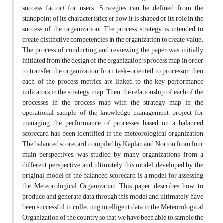
success factor) for users. Strategies can be defined from the
standpoint of its characteristics or how it is shaped or its role in the
success of the organization. The process, strategy is intended to
create distinctive competencies in the organization to create value.
The process of conducting and reviewing the paper was initially
initiated from the design of the organization's process map in order
to transfer the organization from task-oriented to processor, then
each of the process metrics are linked to the key performance
indicators in the strategy map. Then, the relationship of each of the
processes in the process map with the strategy map in the
operational sample of the knowledge management project for
managing the performance of processes based on a balanced
scorecard has been identified in the meteorological organization
The balanced scorecard, compiled by Kaplan and Norton from four
main perspectives, was studied by many organizations from a
different perspective, and ultimately this model, developed by the
original model of the balanced scorecard, is a model for assessing
the Meteorological Organization This paper describes how to
produce and generate data through this model and ultimately have
been successful in collecting intelligent data in the Meteorological
Organization of the country so that we have been able to sample the