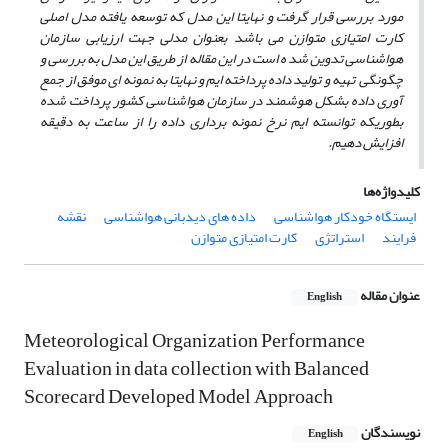
مورد بررسی قرار گرفت و نهایتا این مدل که توسعه یافته مدل اصلی
کارت امتیازی متوازن می باشد بعنوان مدلی جهت ارزیابی سازمان
هواشناسی تدوین شد ه است در این مقاله از طریق این مدل به بررسی و
چگونگی تهیه و تولید داده پرداخته ایم و نهایتا به نمونه ای موفق از جمع
آوری داده بشکل هوشمند در سازمان هواشناسی کشور پرداخت شده
بطوریکه توانسته ایم نرخ نمونه برداری داده را از ساعت به دقیقه
افزایش دهیم.
کلیدواژه‌ها
ایستگاه خودکار هواشناسی
داده های دیدبانی هواشناسی
نقشه
فرایند
استراتژی
کارت امتیازی متوازن
عنوان مقاله
English
Meteorological Organization Performance
Evaluation in data collection with Balanced
Scorecard Developed Model Approach
نویسندگان
English