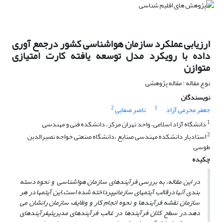
ارزیابی عملکرد سازمان هواشناسی کشور درجمع آوری
داده با رویکرد مدل توسعه یافته کارت امتیازی
متوازن
نوع مقاله : مقاله پژوهشی
نویسندگان
2
1
جعفر محرمی آزاد
ناصر صفایی
1
دانشگاه آزاد اسلامی، واحد تهران مرکز، دانشکده فنی و مهندسی
2
استادیار دانشکده مهندسی صنایع ،دانشگاه صنعتی خواجه نصیرالدین
طوسی
چکیده
در این مقاله، به بررسی فرآیندهای سازمان هواشناسی و نحوه دسته
بندی آنها درقالب آیتمهای سازمانیپرداخته شده است.این آیتمها در هر
سازمان نقشه فرآیندها و نحوه انجام کار و وظایف سازمان رانشان می
دهد.در سطح کلان فرآیندها در غالب فرآیندهای مدیریتیفرآیندهای