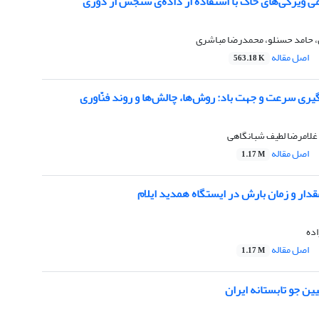
ی ویژگی‌های خاک با استفاده از داده‌ی سنجش از دوری
، حامد حسنلو، محمدرضا مباشری
اصل مقاله
563.18 K
‌گیری سرعت و جهت باد: روش‌ها، چالش‌ها و روند فنّاوری
غلامرضا لطیف شبانگاهی
اصل مقاله
1.17 M
قدار و زمان بارش در ایستگاه همدید ایلام
ده
اصل مقاله
1.17 M
ین جو تابستانه ایران