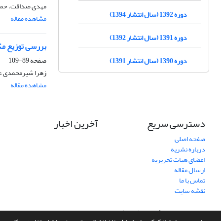
مهدی صداقت، حمید
دوره 1392 (سال انتشار 1394)
مشاهده مقاله
دوره 1391 (سال انتشار 1392)
بررسی توزیع مکانی-زمانی تب
صفحه
89-109
دوره 1390 (سال انتشار 1391)
زهرا شیرمحمدی عل
مشاهده مقاله
دسترسی سریع
آخرین اخبار
صفحه اصلی
درباره نشریه
اعضای هیات تحریریه
ارسال مقاله
تماس با ما
نقشه سایت
سامانه مدیریت نشریات علمی.
طراحی و پیاده سازی از
سیناوب