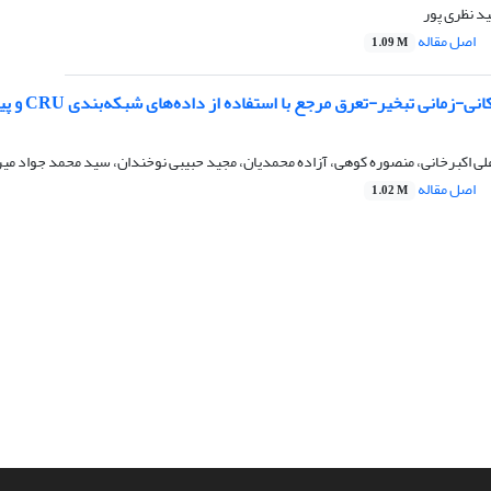
 نظری پور
اصل مقاله
1.09 M
خیر-تعرق مرجع با استفاده از داده‌های شبکه‌بندی CRU و پیش‌نگری تغییرات آن طی دوره‌های آتی در خراسان رضوی
ی اکبرخانی، منصوره کوهی، آزاده محمدیان، مجید حبیبی نوخندان، سید محمد جواد می
اصل مقاله
1.02 M