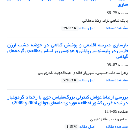
ساری
صفحه
75-86
بابک شاهی نژاد، رضا دهقانی
مشاهده مقاله
اصل مقاله
792.82 K
باز‌سازی دیرینه اقلیمی و پوشش گیاهی در حوضه دشت ارژن
فارس در پلیستوسن پایانی و هولوسن بر اساس مطالعه‌ی گرده‌های
گیاهی
صفحه
87-98
زهرا سادات حسینی، شهریار خالدی، عبدالمجید نادری بنی
مشاهده مقاله
اصل مقاله
520.63 K
بررسی ارتباط عوامل کنترلی بزرگ‌مقیاس جوی با رخداد گردوغبار
در نیمه غربی کشور (مطالعه موردی: ماه‌های جولای 2004 و 2009)
صفحه
99-114
عباس رنجبر، فائزه نوری
مشاهده مقاله
اصل مقاله
1.15 M