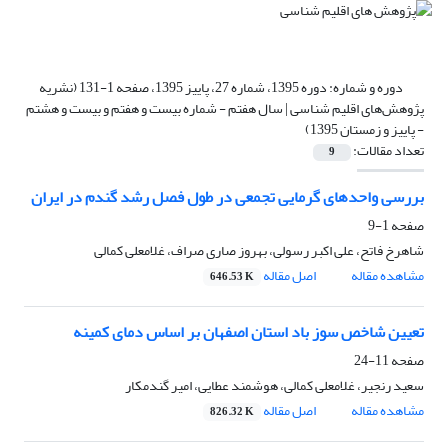
دوره و شماره:
دوره 1395، شماره 27، پاییز 1395، صفحه 1-131 (نشریه
پژوهش‌های اقلیم شناسی | سال هفتم - شماره بیست و هفتم و بیست و هشتم
- پاییز و زمستان 1395)
تعداد مقالات:
9
بررسی واحدهای گرمایی تجمعی در طول فصل رشد گندم در ایران
صفحه
1-9
شاهرخ فاتح، علی اکبر رسولی، بهروز صاری صراف، غلامعلی کمالی
مشاهده مقاله
اصل مقاله
646.53 K
تعیین شاخص سوز باد استان اصفهان بر اساس دمای کمینه
صفحه
11-24
سعید رنجیر، غلامعلی کمالی، هوشمند عطایی، امیر گندمکار
مشاهده مقاله
اصل مقاله
826.32 K