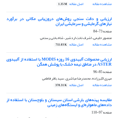
مشاهده مقاله
اصل مقاله
1.35 M
ارزیابی و دقت سنجی روش‌های درون‌یابی مکانی در برآورد
نیازهای گرمایشی و سرمایشی ایران
صفحه
73-84
منصور حلیمی، اشرف تخت اردشیر، شاه بختی رستمی
مشاهده مقاله
اصل مقاله
711.03 K
ارزیابی محصولات آلبیدوی 16 روزه MODIS با استفاده از آلبیدوی
ASTER در مناطق نیمه خشک با پوشش همگن
صفحه
85-96
مهری اکبرزاده، محمدرضا مباشری، سید باقر فاطمی
مشاهده مقاله
اصل مقاله
378.31 K
مقایسه پهنه‌های بارشی استان سیستان و بلوچستان با استفاده از
داده‌های ماهواره‌ای و ایستگاه‌های زمینی
صفحه
97-110