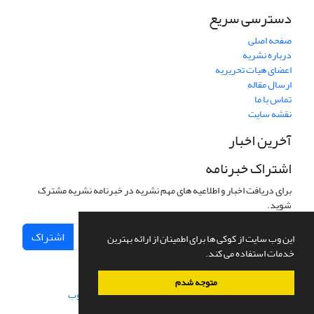
دسترسی سریع
صفحه اصلی
درباره نشریه
اعضای هیات تحریریه
ارسال مقاله
تماس با ما
نقشه سایت
آخرین اخبار
اشتراک خبرنامه
برای دریافت اخبار و اطلاعیه های مهم نشریه در خبرنامه نشریه مشترک
شوید.
اشتراک
این وب سایت از کوکی ها برای اطمینان از ارائه بهترین
خدمات استفاده می کند.
متوجه شدم
سامانه مدیریت نشریات علمی.
طراحی و پیاده سازی از
سیناوب