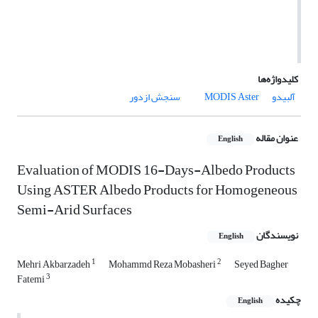
کلیدواژه‌ها
آلبیدو
Aster
MODIS
سنجش ازدور
عنوان مقاله
English
Evaluation of MODIS 16-Days-Albedo Products
Using ASTER Albedo Products for Homogeneous
Semi-Arid Surfaces
نویسندگان
English
1
2
Mehri Akbarzadeh
Mohammd Reza Mobasheri
Seyed Bagher
3
Fatemi
چکیده
English