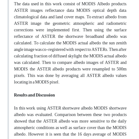
The data used in this work consist of MODIS Albedo products,
ASTER images, reflectance data, MODIS optical depth data,
climatological data and land cover maps. To extract albedo from
ASTER image, the geometric, atmospheric and radiometric
corrections were implemented first. Then using the surface
reflectance of ASTER, the shortwave broadband albedo was
calculated. To calculate the MODIS actual albedo, the sun zenith
angle image was co-registered with respect to ASTERs. Then after
calculating fraction of diffused skylight, the MODIS actual albedo
was calculated. Then to compare albedo images of ASTER and
MODIS, the ASTER albedo products were resampled to 500m
pixels. This was done by averaging all ASTER albedo values
locating in a MODIS pixel.
Results and Discussion
In this work, using ASTER shortwave albedo, MODIS shortwave
albedo was evaluated. Comparison between these two products
showed that the ASTER albedo was more sensitive to the daily
atmospheric conditions as well as surface cover than the MODIS
albedo. However it is seen that the 16 days average of MODIS