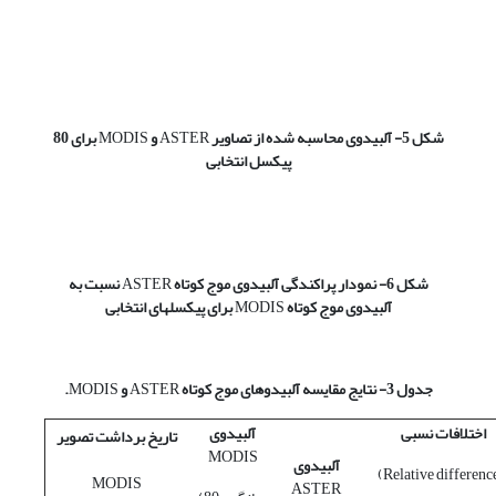
شکل 5- آلبیدوی محاسبه شده از تصاویر
ASTER
و
MODIS
برای 80
پیکسل انتخابی
شکل 6- نمودار پراکندگی آلبیدوی موج کوتاه
ASTER
نسبت به
آلبیدوی موج کوتاه
MODIS
برای پیکسل­های انتخابی
جدول 3- نتایج مقایسه آلبیدوهای موج کوتاه
ASTER
و
MODIS
.
اختلافات نسبی
آلبیدوی
تاریخ برداشت تصویر
MODIS
آلبیدوی
(Relative differenc
MODIS
ASTER