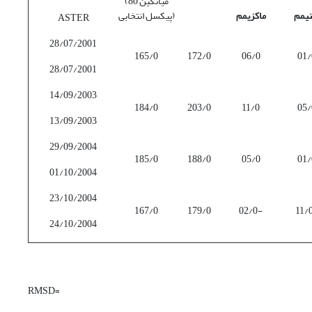
(میانگین 80
نیمم
ماکزیمم
پیکسل انتخابی)
ASTER
28/07/2001
165/0
172/0
06/0
01/
28/07/2001
14/09/2003
184/0
203/0
11/0
05/
13/09/2003
29/09/2004
185/0
188/0
05/0
01/
01/10/2004
23/10/2004
167/0
179/0
02/0-
11/
24/10/2004
RMSD=