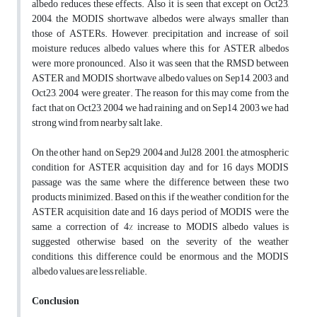
albedo reduces these effects. Also it is seen that except on Oct23,
2004, the MODIS shortwave albedos were always smaller than
those of ASTERs. However, precipitation and increase of soil
moisture reduces albedo values where this for ASTER albedos
were more pronounced. Also it was seen that the RMSD between
ASTER and MODIS shortwave albedo values on Sep14, 2003 and
Oct23, 2004 were greater. The reason for this may come from the
fact that on Oct23, 2004 we had raining and on Sep14, 2003 we had
strong wind from nearby salt lake.
On the other hand, on Sep29, 2004 and Jul28, 2001, the atmospheric
condition for ASTER acquisition day and for 16 days MODIS
passage was the same where the difference between these two
products minimized. Based on this, if the weather condition for the
ASTER acquisition date and 16 days period of MODIS were the
same, a correction of 4% increase to MODIS albedo values is
suggested otherwise based on the severity of the weather
conditions, this difference could be enormous and the MODIS
albedo values are less reliable.
Conclusion