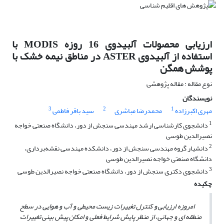
ارزیابی محصولات آلبیدوی 16 روزه MODIS با
استفاده از آلبیدوی ASTER در مناطق نیمه خشک با
پوشش همگن
نوع مقاله : مقاله پژوهشی
نویسندگان
3
2
1
مهری اکبرزاده
محمدرضا مباشری
سید باقر فاطمی
1
‌دانشجوی کارشناسی ارشد مهندسی سنجش از دور، دانشگاه صنعتی خواجه
نصیرالدین طوسی
2
دانشیار گروه مهندسی سنجش از دور، دانشکده مهندسی نقشه‌برداری،
دانشگاه صنعتی خواجه نصیرالدین طوسی
3
دانشجوی دکتری سنجش از دور، دانشگاه صنعتی خواجه نصیرالدین طوسی
چکیده
امروزه ارزیابی و کنترل تغییرات زیست محیطی و آب و هوایی در سطح
منطقه ای و جهانی، از منظر پایش شرایط فعلی و امکان پیش بینی تغییرات