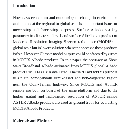
Introduction
Nowadays, evaluation and monitoring of change in environment
and climate at the regional to global scale is an important issue for
nowcasting and forecasting purposes. Surface Albedo is a key
parameter in climate studies. Land surface Albedo is a product of
Moderate Resolution Imaging Spector radiometer (MODIS) in
global scale but in low resolution where the access to these products
is free. However, Climate model outputs could be affected by errors
in MODIS Albedo products. In this paper, the accuracy of Short
wave Broadband Albedo estimated from MODIS global Albedo
products (MCD43A3) is evaluated. The field used for this purpose
is a plain homogeneous, semi-desert and non-vegetated region
near the Qom-Tehran highway. Since MODIS and ASTER
sensors are both on board of the same platform and due to the
higher spatial and radiometric resolution of ASTER sensor,
ASTER Albedo products are used as ground truth for evaluating
MODIS Albedo Products.
Materials and Methods