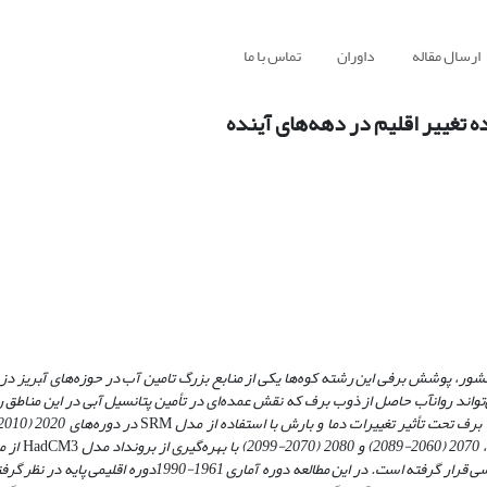
ارسال مقاله
داوران
تماس با ما
 تغییر اقلیم در دهه‌های آینده
پوشش برفی این رشته کوه‌ها یکی از منابع بزرگ تامین آب در حوزه‌های آّبریز دز، 
اند روانآب حاصل از ذوب برف که نقش عمده‌ای در تأمین پتانسیل آبی در این مناطق را 
ف تحت تأثیر تغییرات دما و بارش با استفاده از مدل
SRM
HadCM3
از م
در حوضه آبریز بختیاری مورد بررسی قرار گرفته است. در این مطالعه دوره آماری 1961-