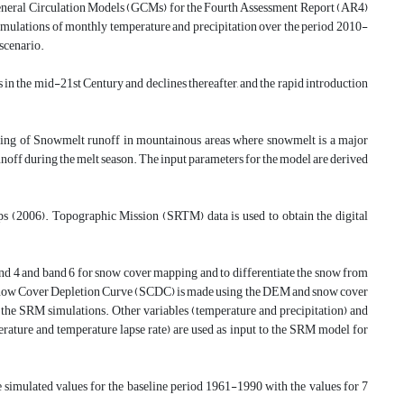
g General Circulation Models (GCMs) for the Fourth Assessment Report (AR4)
imulations of monthly temperature and precipitation over the period 2010-
scenario.
in the mid-21st Century and declines thereafter, and the rapid introduction
ing of Snowmelt runoff in mountainous areas where snowmelt is a major
noff during the melt season. The input parameters for the model are derived
(2006). Topographic Mission (SRTM) data is used to obtain the digital
nd 4 and band 6 for snow cover mapping and to differentiate the snow from
he Snow Cover Depletion Curve (SCDC) is made using the DEM and snow cover
 the SRM simulations. Other variables (temperature and precipitation) and
mperature and temperature lapse rate) are used as input to the SRM model for
imulated values for the baseline period 1961-1990 with the values for 7