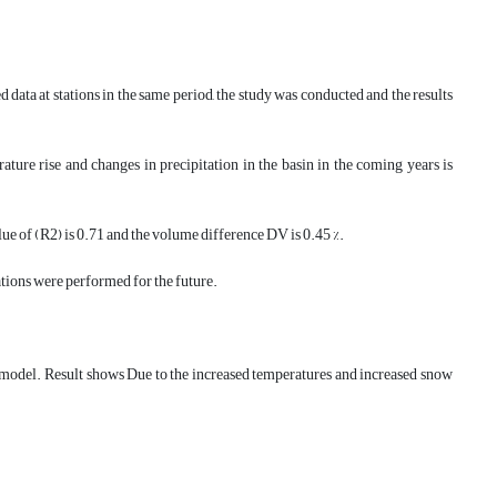
data at stations in the same period, the study was conducted and the results
ture rise and changes in precipitation in the basin in the coming years is
e of (R2) is 0.71 and the volume difference DV is 0.45 %.
ations were performed for the future.
M model. Result shows Due to the increased temperatures and increased snow