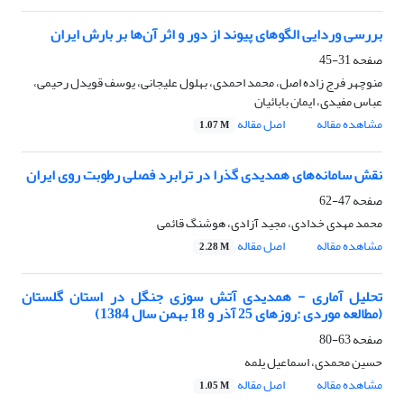
بررسی وردایی الگوهای پیوند از دور و اثر آن‌ها بر بارش ایران
صفحه
31-45
منوچهر فرج زاده اصل، محمد احمدی، بهلول علیجانی، یوسف قویدل رحیمی،
عباس مفیدی، ایمان بابائیان
مشاهده مقاله
اصل مقاله
1.07 M
نقش سامانه‌های همدیدی گذرا در ترابرد فصلی رطوبت روی ایران
صفحه
47-62
محمد مهدی خدادی، مجید آزادی، هوشنگ قائمی
مشاهده مقاله
اصل مقاله
2.28 M
تحلیل آماری - همدیدی آتش سوزی جنگل در استان گلستان
(مطالعه موردی :روزهای 25 آذر و 18 بهمن سال 1384)
صفحه
63-80
حسین محمدی، اسماعیل یلمه
مشاهده مقاله
اصل مقاله
1.05 M