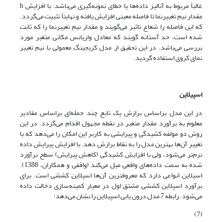
غالباً مربوط به آنالیز داده‌ها یا خطای نمونه‌گیری می‌باشد. با افزایش h
مقدار نیم تغییرنما تا فاصله معینی افزایش یافته و نهایتاً تثبیت می‌گردد.
که این فاصله را شعاع تاثیر می‌گویند و مقدار نیم تغییرنما را که ثابت
شده است، حد آستانه گویند که معادل واریانس مکانی متغیر مورد
بررسی می‌باشد. در این تحقیق از مدل کریجینگ معمولی با نیم تغییر
نمای کروی استفاده گردید.
اسپیلاین
در این مدل براساس برازش یک تابع چند جمله‌ای براساس مقادیر
معلوم به برآورد مقدار متغیر در نقطه مجهول اقدام می‌گردد. در این
روش دو مولفه کشیدگی و پیرایشی به کاربر این امکان را می‌دهد که با
تغییر آن‌ها بهترین مدل را به نقاط برازش دهد. با افزایش پیرایش داده
نرم‌تر می‌شود، ولی با افزایش کشیدگی (کاهش پیرایش) سطح برآورد
شده به سمت داده‌های واقعی میل می‌کند (واقفی و همکاران، 1388).
اسپلاین انواعی دارد که معروفترین آن‌ها اسپلاین کششی است. برای
برآورد اسپلاین کششی مشتق اول در معیار کمینه‌سازی دخالت داده
می‌شود. رابطه 7 مدل درون یابی اسپیلاین را نشان می‌دهد:
(7)