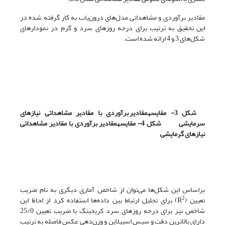
مقادیر برآوردی و مشاهداتی مدل‌های درون‌یاب به کار گرفته شده در
این تحقیق به ترتیب برای درجه روزهای سرد و گرم در نمودارهای
شکل‌های 3 و 4 ارائه شده است.
شکل 3- مقایسه
مقادیر برآوردی با مقادیر مشاهداتی نیازهای
سرمایشی شکل 4- مقایسه
مقادیر برآوردی با مقادیر مشاهداتی
نیازهای گرمایشی
براساس این شکل‌ها می‌توان از شاخص آماری دیگری به نام ضریب
2
تعیین (R
) برای تحلیل ارتباط بین داده‌ها استفاده کرد از لحاظ این
شاخص نیز برای درجه روزهای سرد کریجینگ با ضریب تعیین 25/0
دارای بالاترین دقت و سپس اسپیلاین و وزن‌دهی عکس فاصله به ترتیب