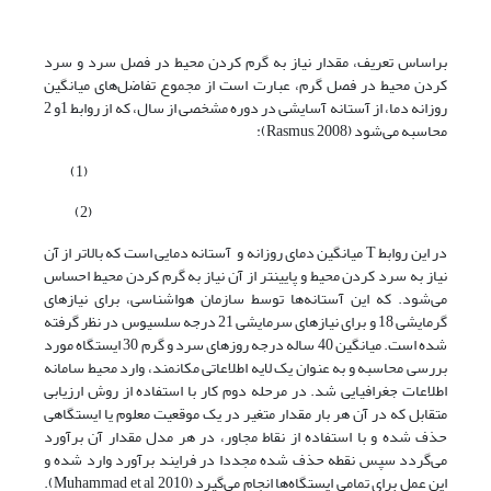
براساس تعریف، مقدار نیاز به گرم کردن محیط در فصل سرد و سرد
کردن محیط در فصل گرم، عبارت است از مجموع تفاضل‌های میانگین
روزانه دما، از آستانه آسایشی در دوره مشخصی از سال، که از روابط 1و 2
محاسبه می‌شود (Rasmus, 2008):
(1)
(2)
در این روابط T میانگین دمای روزانه و آستانه دمایی است که بالاتر از آن
نیاز به سرد کردن محیط و پایینتر از آن نیاز به گرم کردن محیط احساس
می‌شود. که این آستانه‌ها توسط سازمان هواشناسی، برای نیازهای
گرمایشی 18 و برای نیازهای سرمایشی 21 درجه سلسیوس در نظر گرفته
شده است. میانگین 40 ساله درجه روزهای سرد و گرم 30 ایستگاه مورد
بررسی محاسبه و به عنوان یک لایه اطلاعاتی مکانمند، وارد محیط سامانه
اطلاعات جغرافیایی شد. در مرحله دوم کار با استفاده از روش ارزیابی
متقابل که در آن هر بار مقدار متغیر در یک موقعیت معلوم یا ایستگاهی
حذف شده و با استفاده از نقاط مجاور، در هر مدل مقدار آن برآورد
می‌گردد سپس نقطه حذف شده مجددا در فرایند برآورد وارد شده و
این عمل برای تمامی ایستگاه‌ها انجام می‌گیرد (Muhammad et al 2010).