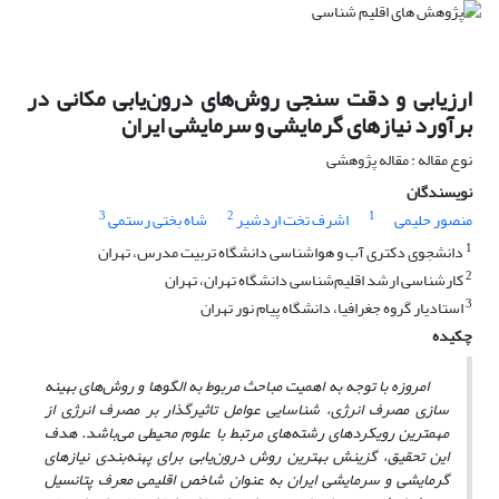
ارزیابی و دقت سنجی روش‌های درون‌یابی مکانی در
برآورد نیازهای گرمایشی و سرمایشی ایران
نوع مقاله : مقاله پژوهشی
نویسندگان
3
2
1
منصور حلیمی
اشرف تخت اردشیر
شاه بختی رستمی
1
دانشجوی دکتری آب و هواشناسی دانشگاه تربیت مدرس، تهران
2
کارشناسی ارشد اقلیم‌شناسی دانشگاه تهران، تهران
3
استادیار گروه جغرافیا، دانشگاه پیام نور تهران
چکیده
امروزه با توجه به اهمیت مباحث مربوط به الگوها و روش‌های بهینه
سازی مصرف انرژی، شناسایی عوامل تاثیرگذار بر مصرف انرژی از
مهمترین رویکردهای رشته‌های مرتبط با علوم محیطی می‌باشد. هدف
این تحقیق، گزینش بهترین روش درون‌یابی برای پهنه‌بندی نیازهای
گرمایشی و سرمایشی ایران به عنوان شاخص اقلیمی معرف پتانسیل