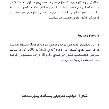
به انرژی و راهکارهای بهینه­سازی مصرف به هیچ وجه دارای اهمیت کمتر
از خشکسالی نمی‌باشد. لذا شناسایی مناطق مختلف کشور از لحاظ
پتانسیل مصرف انرژی که از طریق پهنه‌بندی نیازهای سرمایشی و
گرمایشی کشور دارای اهمیتی حیاتی است.
داده‌ها و روش‌ها
در این تحقیق از داده‌های درجه روزهای سرد و گرم 30 ایستگاه همدید
مراکز استان‌های کشور، در دوره آماری 1965 تا 2005، که از سایت
سازمان هواشناسی کشور (بر مبنای 21 و 18 درجه سلسیوس)گرفته
شد، استفاده گردید (شکل 1).
شکل 1- موقعیت جغرافیایی ایستگاه‌های مورد مطالعه