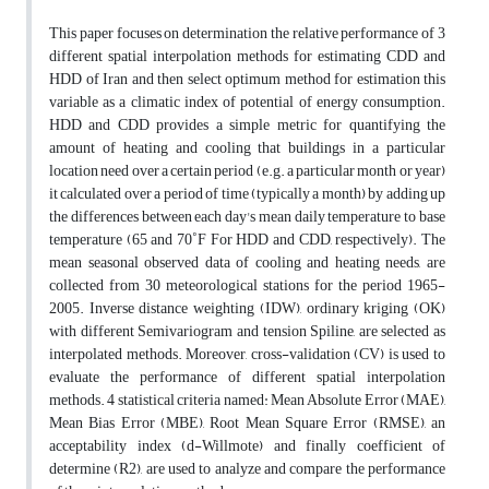
This paper focuses on determination the relative performance of 3
different spatial interpolation methods for estimating CDD and
HDD of Iran and then select optimum method for estimation this
variable as a climatic index of potential of energy consumption.
HDD and CDD provides a simple metric for quantifying the
amount of heating and cooling that buildings in a particular
location need over a certain period (e.g. a particular month or year)
it calculated over a period of time (typically a month) by adding up
the differences between each day's mean daily temperature to base
temperature (65 and 70˚F For HDD and CDD, respectively). The
mean seasonal observed data of cooling and heating needs, are
collected from 30 meteorological stations for the period 1965-
2005. Inverse distance weighting (IDW), ordinary kriging (OK)
with different Semivariogram and tension Spiline, are selected as
interpolated methods. Moreover, cross-validation (CV) is used to
evaluate the performance of different spatial interpolation
methods. 4 statistical criteria named: Mean Absolute Error (MAE),
Mean Bias Error (MBE), Root Mean Square Error (RMSE), an
acceptability index (d-Willmote) and finally coefficient of
determine (R2), are used to analyze and compare the performance