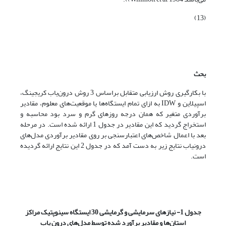
(13)
بحث
با بکارگیری روش ارزیابی متقابل براساس 3 روش درون‌یاب کریجینگ،
اسپیلاین و IDW به ازای تمام ایستگاه‌ها یا موقعیت‌های معلوم، مقادیر
برآوردی متغیر که همان درجه روزهای گرم و سرد بود محاسبه و
استخراج گردید که این مقادیر در جدول 1 ارائه شده است. در مرحله
بعد با اعمال شاخص‌های اعتبارسنجی بر روی مقادیر برآوردی مدل‌های
درونیاب نتایج زیر به دست آمد که در جدول 2 این نتایج ارائه گردیده
است.
جدول 1
-
نیازهای سرمایشی و گرمایشی 30 ایستگاه سینوپتیک مراکز
استان‌ها و مقادیر برآورد شده توسط مدل‌های درون یاب