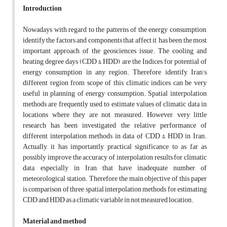
Introduction
Nowadays with regard to the patterns of the energy consumption,
identify the factors and components that affect it, has been the most
important approach of the geosciences issue. The cooling and
heating degree days (CDD & HDD) are the Indices for potential of
energy consumption in any region. Therefore identify Iran’s
different region from scope of this climatic indices can be very
useful in planning of energy consumption. Spatial interpolation
methods are frequently used to estimate values of climatic data in
locations where they are not measured. However, very little
research has been investigated the relative performance of
different interpolation methods in data of CDD & HDD in Iran.
Actually, it has importantly practical significance to as far as
possibly improve the accuracy of interpolation results for climatic
data, especially in Iran that have inadequate number of
meteorological station. Therefore the main objective of this paper
is comparison of three spatial interpolation methods for estimating
CDD and HDD as a climatic variable in not measured location.
Material and method