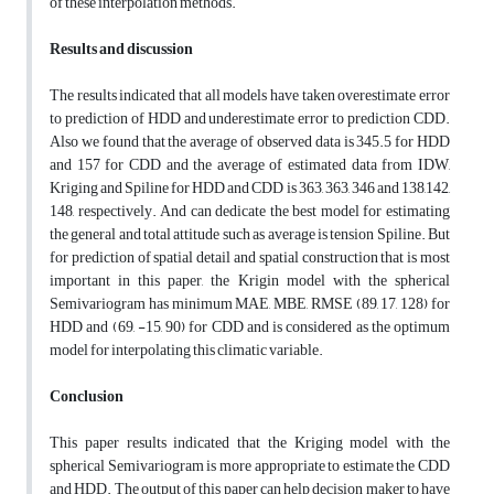
of these interpolation methods.
Results and discussion
The results indicated that all models have taken overestimate error
to prediction of HDD and underestimate error to prediction CDD.
Also we found that the average of observed data is 345.5 for HDD
and 157 for CDD and the average of estimated data from IDW,
Kriging and Spiline for HDD and CDD is 363, 363, 346 and 138,142,
148, respectively. And can dedicate the best model for estimating
the general and total attitude such as average is tension Spiline. But
for prediction of spatial detail and spatial construction that is most
important in this paper, the Krigin model with the spherical
Semivariogram has minimum MAE, MBE, RMSE (89, 17, 128) for
HDD and (69, -15, 90) for CDD and is considered as the optimum
model for interpolating this climatic variable.
Conclusion
This paper results indicated that the Kriging model with the
spherical Semivariogram is more appropriate to estimate the CDD
and HDD. The output of this paper can help decision maker to have