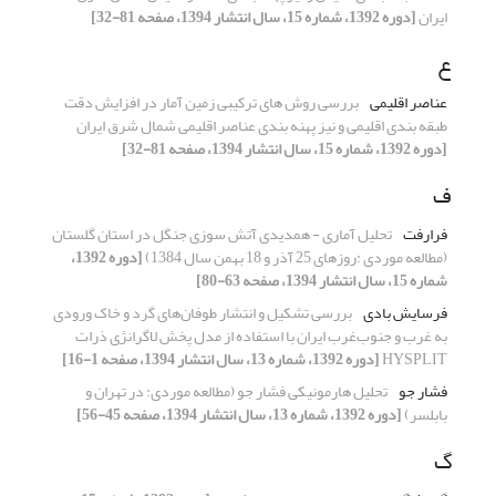
ایران
[دوره 1392، شماره 15، سال انتشار 1394، صفحه 81-32]
ع
عناصر اقلیمی
بررسی روش های ترکیبی زمین آمار در افزایش دقت
طبقه بندی اقلیمی و نیز پهنه بندی عناصر اقلیمی شمال شرق ایران
[دوره 1392، شماره 15، سال انتشار 1394، صفحه 81-32]
ف
فرارفت
تحلیل آماری - همدیدی آتش سوزی جنگل در استان گلستان
(مطالعه موردی :روزهای 25 آذر و 18 بهمن سال 1384)
[دوره 1392،
شماره 15، سال انتشار 1394، صفحه 63-80]
فرسایش بادی
بررسی تشکیل و انتشار طوفان‌های گرد و خاک ورودی
به غرب و جنوب‌غرب ایران با استفاده از مدل پخش لاگرانژی ذرات
HYSPLIT
[دوره 1392، شماره 13، سال انتشار 1394، صفحه 1-16]
فشار جو
تحلیل هارمونیکی فشار جو (مطالعه موردی: در تهران و
بابلسر)
[دوره 1392، شماره 13، سال انتشار 1394، صفحه 45-56]
گ