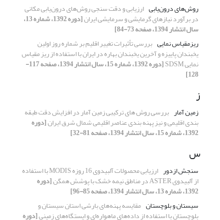
روش‌های درون‌یابی
ارزیابی و دقت سنجی روش‌های درون‌یابی مکانی
در برآورد نیازهای گرمایشی و سرمایشی ایران
[دوره 1392، شماره 13،
سال انتشار 1394، صفحه 73-84]
ریزمقیاس نمایی
بررسی ﺗﺄثیرات تغییر اقلیم بر شماره روز اولین
یخبندان پاییزه و آخرین یخبندان بهاره در ایران با استفاده از ریز مقیاس
نمایی SDSM
[دوره 1392، شماره 15، سال انتشار 1394، صفحه 117-
128]
ز
زمین آمار
بررسی روش های ترکیبی زمین آمار در افزایش دقت طبقه
بندی اقلیمی و نیز پهنه بندی عناصر اقلیمی شمال شرق ایران
[دوره
1392، شماره 15، سال انتشار 1394، صفحه 81-32]
س
سنجش ازدور
ارزیابی محصولات آلبیدوی 16 روزه MODIS با استفاده
از آلبیدوی ASTER در مناطق نیمه خشک با پوشش همگن
[دوره
1392، شماره 13، سال انتشار 1394، صفحه 85-96]
سیستان و بلوچستان
مقایسه پهنه‌های بارشی استان سیستان و
بلوچستان با استفاده از داده‌های ماهواره‌ای و ایستگاه‌های زمینی
[دوره