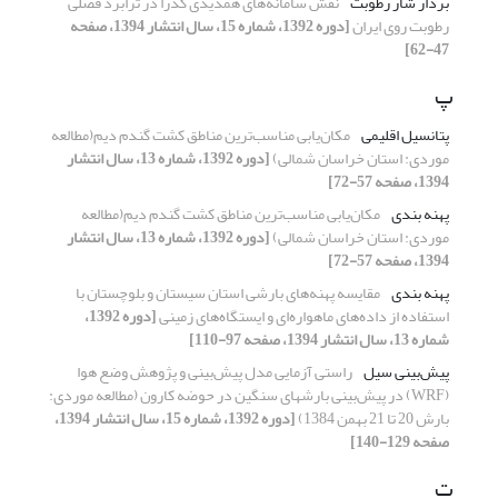
بردار شار رطوبت
نقش سامانه‌های همدیدی گذرا در ترابرد فصلی
رطوبت روی ایران
[دوره 1392، شماره 15، سال انتشار 1394، صفحه
47-62]
پ
پتانسیل اقلیمی
مکان‌یابی مناسب‌ترین مناطق کشت گندم دیم(مطالعه
موردی: استان خراسان شمالی)
[دوره 1392، شماره 13، سال انتشار
1394، صفحه 57-72]
پهنه بندی
مکان‌یابی مناسب‌ترین مناطق کشت گندم دیم(مطالعه
موردی: استان خراسان شمالی)
[دوره 1392، شماره 13، سال انتشار
1394، صفحه 57-72]
پهنه بندی
مقایسه پهنه‌های بارشی استان سیستان و بلوچستان با
استفاده از داده‌های ماهواره‌ای و ایستگاه‌های زمینی
[دوره 1392،
شماره 13، سال انتشار 1394، صفحه 97-110]
پیش‌بینی سیل
راستی آزمایی مدل پیش‌بینی و پژوهش وضع هوا
(WRF) در پیش‌بینی بارشهای سنگین در حوضه کارون (مطالعه موردی:
بارش 20 تا 21 بهمن 1384)
[دوره 1392، شماره 15، سال انتشار 1394،
صفحه 129-140]
ت