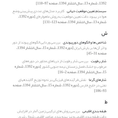
1392، شماره 13، سال انتشار 1394، صفحه 97-110]
سیستم تعیین موقعیت جهانی
کاربرد مدل‌های عددی پیش‌بینی وضع
هوا در بهبود دقت تعیین موقعیت به روش ماهواره‌ای
[دوره 1392،
شماره 13، سال انتشار 1394، صفحه 123-131]
ش
شاخص ها و الگوهای دورپیوندی
بررسی وردایی الگوهای پیوند از دور
و اثر آن‌ها بر بارش ایران
[دوره 1392، شماره 15، سال انتشار 1394،
صفحه 31-45]
شار رطوبت
بررسی شار رطوبت از دریاهای مجاور در دوره‌های
مرطوب و خشک فصل زمستان نیمه جنوبی کشور
[دوره 1392، شماره
15، سال انتشار 1394، صفحه 2-16]
شارهای گرما
نقش فرآیندهای فیزیکی بر نحوه توزیع آلاینده‏های
نفتی در خلیج فارس
[دوره 1392، شماره 15، سال انتشار 1394، صفحه
93-106]
ط
طبقه بندی اقلیمی
بررسی روش های ترکیبی زمین آمار در افزایش
دقت طبقه بندی اقلیمی و نیز پهنه بندی عناصر اقلیمی شمال شرق