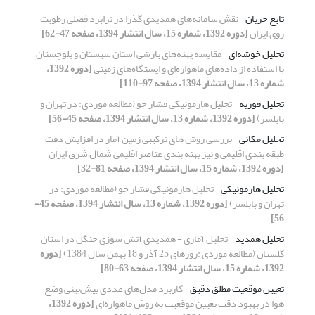
تابع جریان
نقش سامانه‌های همدیدی گذرا در ترابرد فصلی رطوبت
روی ایران
[دوره 1392، شماره 15، سال انتشار 1394، صفحه 47-62]
تحلیل خوشه‌ای
مقایسه پهنه‌های بارشی استان سیستان و بلوچستان
با استفاده از داده‌های ماهواره‌ای و ایستگاه‌های زمینی
[دوره 1392،
شماره 13، سال انتشار 1394، صفحه 97-110]
تحلیل فوریه
تحلیل هارمونیکی فشار جو (مطالعه موردی: در تهران و
بابلسر)
[دوره 1392، شماره 13، سال انتشار 1394، صفحه 45-56]
تحلیل مکانی
بررسی روش های ترکیبی زمین آمار در افزایش دقت
طبقه بندی اقلیمی و نیز پهنه بندی عناصر اقلیمی شمال شرق ایران
[دوره 1392، شماره 15، سال انتشار 1394، صفحه 81-32]
تحلیل هارمونیکی
تحلیل هارمونیکی فشار جو (مطالعه موردی: در
تهران و بابلسر)
[دوره 1392، شماره 13، سال انتشار 1394، صفحه 45-
56]
تحلیل همدید
تحلیل آماری - همدیدی آتش سوزی جنگل در استان
گلستان (مطالعه موردی :روزهای 25 آذر و 18 بهمن سال 1384)
[دوره
1392، شماره 15، سال انتشار 1394، صفحه 63-80]
تعیین موقعیت مطلق دقیق
کاربرد مدل‌های عددی پیش‌بینی وضع
هوا در بهبود دقت تعیین موقعیت به روش ماهواره‌ای
[دوره 1392،