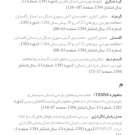
گردشگری
تقویم توریستی استان فارس
[دوره 1392، شماره 15،
سال انتشار 1394، صفحه 107-116]
گرمباد
تحلیل آماری - همدیدی آتش سوزی جنگل در استان گلستان
(مطالعه موردی :روزهای 25 آذر و 18 بهمن سال 1384)
[دوره 1392،
شماره 15، سال انتشار 1394، صفحه 63-80]
گلستان
تحلیل آماری - همدیدی آتش سوزی جنگل در استان گلستان
(مطالعه موردی :روزهای 25 آذر و 18 بهمن سال 1384)
[دوره 1392،
شماره 15، سال انتشار 1394، صفحه 63-80]
گندم دیم
مکان‌یابی مناسب‌ترین مناطق کشت گندم دیم(مطالعه
موردی: استان خراسان شمالی)
[دوره 1392، شماره 13، سال انتشار
1394، صفحه 57-72]
م
ماهواره (TRMM)
مقایسه پهنه‌های بارشی استان سیستان و
بلوچستان با استفاده از داده‌های ماهواره‌ای و ایستگاه‌های زمینی
[دوره
1392، شماره 13، سال انتشار 1394، صفحه 97-110]
مدل پخش لاگرانژی
بررسی تشکیل و انتشار طوفان‌های گرد و خاک
ورودی به غرب و جنوب‌غرب ایران با استفاده از مدل پخش لاگرانژی
ذرات HYSPLIT
[دوره 1392، شماره 13، سال انتشار 1394، صفحه 1-