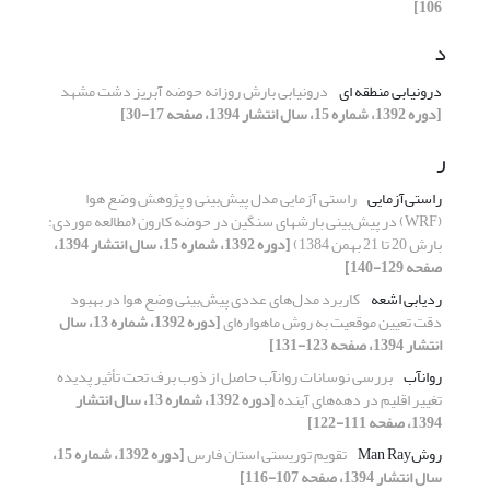
106]
د
درونیابی­ منطقه­ ای
درونیابی بارش روزانه حوضه آبریز دشت مشهد
[دوره 1392، شماره 15، سال انتشار 1394، صفحه 17-30]
ر
راستی‌آزمایی
راستی آزمایی مدل پیش‌بینی و پژوهش وضع هوا
(WRF) در پیش‌بینی بارشهای سنگین در حوضه کارون (مطالعه موردی:
بارش 20 تا 21 بهمن 1384)
[دوره 1392، شماره 15، سال انتشار 1394،
صفحه 129-140]
ردیابی اشعه
کاربرد مدل‌های عددی پیش‌بینی وضع هوا در بهبود
دقت تعیین موقعیت به روش ماهواره‌ای
[دوره 1392، شماره 13، سال
انتشار 1394، صفحه 123-131]
روانآب
بررسی نوسانات روانآب حاصل از ذوب برف تحت تأثیر پدیده
تغییر اقلیم در دهه‌های آینده
[دوره 1392، شماره 13، سال انتشار
1394، صفحه 111-122]
روشMan Ray
تقویم توریستی استان فارس
[دوره 1392، شماره 15،
سال انتشار 1394، صفحه 107-116]