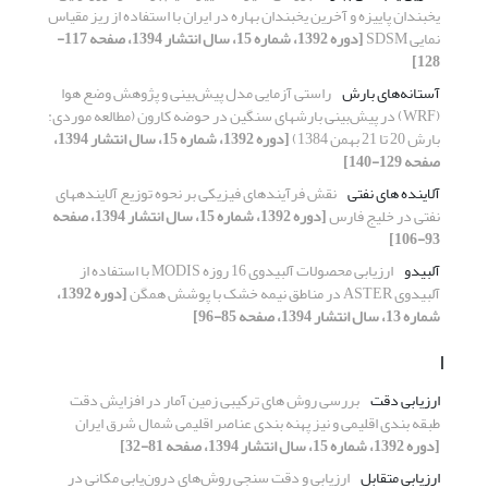
یخبندان پاییزه و آخرین یخبندان بهاره در ایران با استفاده از ریز مقیاس
نمایی SDSM
[دوره 1392، شماره 15، سال انتشار 1394، صفحه 117-
128]
آستانه‌های بارش
راستی آزمایی مدل پیش‌بینی و پژوهش وضع هوا
(WRF) در پیش‌بینی بارشهای سنگین در حوضه کارون (مطالعه موردی:
بارش 20 تا 21 بهمن 1384)
[دوره 1392، شماره 15، سال انتشار 1394،
صفحه 129-140]
آلاینده ‏های نفتی
نقش فرآیندهای فیزیکی بر نحوه توزیع آلاینده‏های
نفتی در خلیج فارس
[دوره 1392، شماره 15، سال انتشار 1394، صفحه
93-106]
آلبیدو
ارزیابی محصولات آلبیدوی 16 روزه MODIS با استفاده از
آلبیدوی ASTER در مناطق نیمه خشک با پوشش همگن
[دوره 1392،
شماره 13، سال انتشار 1394، صفحه 85-96]
ا
ارزیابی دقت
بررسی روش های ترکیبی زمین آمار در افزایش دقت
طبقه بندی اقلیمی و نیز پهنه بندی عناصر اقلیمی شمال شرق ایران
[دوره 1392، شماره 15، سال انتشار 1394، صفحه 81-32]
ارزیابی متقابل
ارزیابی و دقت سنجی روش‌های درون‌یابی مکانی در