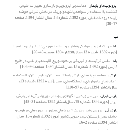
ایزوتوپ‌های پایدار
دماسنجی ایزوتوپی و بازسازی تغییرات اقلیمی
گذشته با استفاده از شواهد پالئوپدولوژیک در بخش شرقی حوضه
زاینده رود، اصفهان
[دوره 1392، شماره 13، سال انتشار 1394، صفحه
17-30]
ب
بابلسر
تحلیل هارمونیکی فشار جو (مطالعه موردی: در تهران و بابلسر)
[دوره 1392، شماره 13، سال انتشار 1394، صفحه 45-56]
باد
نقش فرآیندهای فیزیکی بر نحوه توزیع آلاینده‏های نفتی در خلیج
فارس
[دوره 1392، شماره 15، سال انتشار 1394، صفحه 93-106]
بارش
مقایسه پهنه‌های بارشی استان سیستان و بلوچستان با استفاده
از داده‌های ماهواره‌ای و ایستگاه‌های زمینی
[دوره 1392، شماره 13،
سال انتشار 1394، صفحه 97-110]
بارش ایران
بررسی وردایی الگوهای پیوند از دور و اثر آن‌ها بر بارش
ایران
[دوره 1392، شماره 15، سال انتشار 1394، صفحه 31-45]
بارندگی
بررسی شار رطوبت از دریاهای مجاور در دوره‌های مرطوب و
خشک فصل زمستان نیمه جنوبی کشور
[دوره 1392، شماره 15، سال
انتشار 1394، صفحه 2-16]