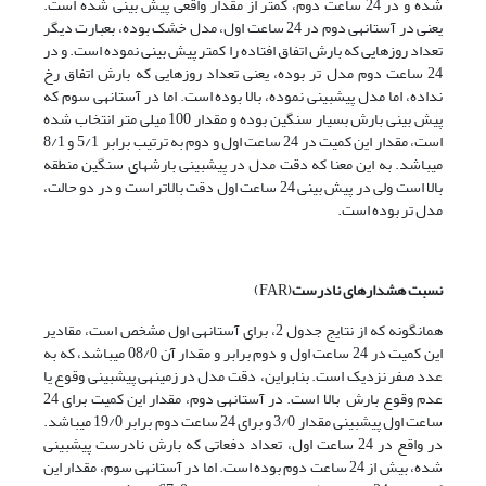
شده و در 24 ساعت دوم، کمتر از مقدار واقعی پیش بینی شده است.
یعنی در آستانه­ی دوم در 24 ساعت اول، مدل خشک بوده، بعبارت دیگر
تعداد روزهایی که بارش اتفاق افتاده را کمتر پیش بینی نموده است. و در
24 ساعت دوم مدل تر بوده، یعنی تعداد روزهایی که بارش اتفاق رخ
نداده، اما مدل پیش­بینی نموده، بالا بوده است. اما در آستانه­ی سوم که
پیش بینی بارش بسیار سنگین بوده و مقدار 100 میلی متر انتخاب شده
است، مقدار این کمیت در 24 ساعت اول و دوم به ترتیب برابر 5/1 و 8/1
می­باشد. به این معنا که دقت مدل در پیش­بینی بارش­های سنگین منطقه
بالا است ولی در پیش بینی 24 ساعت اول دقت بالاتر است و در دو حالت،
مدل تر بوده است.
نسبت هشدارهای نادرست
(FAR)
همانگونه که از نتایج جدول 2، برای آستانه­ی اول مشخص است، مقادیر
این کمیت در 24 ساعت اول و دوم برابر و مقدار آن 08/0 می­باشد، که به
عدد صفر نزدیک است. بنابراین، دقت مدل در زمینه­ی پیش­بینی وقوع یا
عدم وقوع بارش بالا است. در آستانه­ی دوم، مقدار این کمیت برای 24
ساعت اول پیش­بینی مقدار 3/0 و برای 24 ساعت دوم برابر 19/0 می­باشد.
در واقع در 24 ساعت اول، تعداد دفعاتی که بارش نادرست پیش­بینی
شده، بیش از 24 ساعت دوم بوده است. اما در آستانه­ی سوم، مقدار این