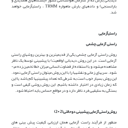
دیدبانی بارش که از سازمان هواشناسی کشور (ایستگاه­های همدیدی و
بارانسنجی) و داده­های بارش ماهواره TRMM ، راستی­آزمایی خواهد
شد.
راستی­آزمایی
راستی آزمایی چشمی
روش راستی آزمایی چشمی یکی از قدیمی­ترین و بهترین روش­های راستی
آزمایی است. در این روش دیدبانی (واقعیت) با پیش­بینی توسط یک ناظر
مشاهده می­شود و با استفاده از قضاوت انسانی میزان خطا تخمین زده می­
شود. سری­های زمانی و نقشه­ها را با این روش می­توان راستی آزمایی نمود.
این روش بسیار خوب است به شرطی که تعداد پیش­بینی­ها کم باشد یا این
که زمان زیادی در اختیار داشته باشیم. این روش روشی کیفی است و
بستگی به سلیقه­ی فرد ناظر دارد و در مواقع حساس باید احتیاط شود.
روش‌راستی‌آزمایی پیش­بینی دوحالتی(2 ×2)
منظور از فرآیند راست آزمایی همان ارزیابی کیفیت پیش بینی های