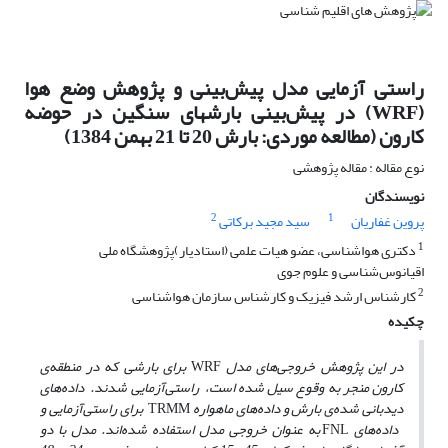
راستی آزمایی مدل پیش‌بینی و پژوهش وضع هوا
(WRF) در پیش‌بینی بارشهای سنگین در حوضه
کارون (مطالعه موردی: بارش 20 تا 21 بهمن 1384)
نوع مقاله : مقاله پژوهشی
نویسندگان
2
1
پروین غفاریان
سید مجید برکاتی
1
دکتری هواشناسی، عضو هیات علمی (استادیار)پژوهشگاه ملی
اقیانوس‌شناسی و علوم جوی
2
کارشناس ارشد فیزیک و کارشناس سازمان هواشناسی
چکیده
در این پژوهش خروجی
های مدل
WRF
برای بارشی که در منطقه‌ی
کارون منجر به وقوع سیل شده است، راستی‌آزمایی شدند. داده‌های
دیدبانی شده‌ی بارش و داده‌های ماهواره
TRMM
برای راستی‌آزمایی و
داده‌های
FNL
به عنوان خروجی مدل استفاده شده‌اند. مدل با دو