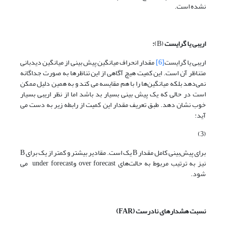
نشده است.
اریبی یا گرایست
(B)
:
اریبی یا گرایست
[6]
مقدار انحراف میانگین پیش بینی از میانگین دیدبانی
متناظر آن است. این کمیت هیچ آگاهی از این تناظرها به صورت جداگانه
نمی‌دهد بلکه میانگین‌ها را با هم مقایسه می کند و به همین دلیل ممکن
است در حالی که یک پیش بینی بسیار بد باشد اما از نظر اریبی بسیار
خوب نشان دهد. طبق تعریف مقدار این کمیت از رابطه زیر به دست می
آید:
(3)
برای پیش‌بینی کامل مقدار B یک است. مقادیر بیشتر و کمتر از یک برای B
نیز به ترتیب مربوط به حالت‌های over forecast وunder forecast می
شود.
نسبت هشدارهای نادرست
(FAR)