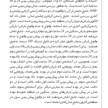
آشیانه با گام‌های شبکه‌ای 45 و15 کیلومتر، برای پیش بینی 24 و 48
ساعته اجرا شده است. به منظور بررسی صحت مدل پیش بینی عددی
WRF
، نتایج حاصل از آن با واقعیت از دو دیدگاه راستی آزمایی چشمی و
آماری بررسی شدند. نتایج راستی آزمایی چشمی مدل، نشان داد که
الگوی بارش و میزان آن در منطقه به درستی پیش‌بینی شده است. نتایج
راستی‌آزمایی آماری در سه آستانه، وقوع یا عدم وقوع بارش؛ بارش
متوسط و بارش سنگین در 24 ساعت اول و دوم ارزیابی شد. نتایج نشان
می‌دهد که مدل در 24 ساعت اول و دوم در پیش بینی وقوع یا عدم
وقوع بارش بسیار دقیق عمل کرده و نتایج نزدیک 100 درصد صحیح
هستند. برای آستانه‌ی دوم، دقت مدل در پیش بینی بارش بالا است ولی
در 24 ساعت دوم دقت بالاتر بوده است، به گونه‌ای که در آستانه‌ی دوم
و در 24 ساعت دوم تعداد مواردی که به درستی پیش‌بینی شده، بالا بوده
است. همچنین، در آستانه‌ی دوم در 24 ساعت اول، مدل خشک بوده،
بعبارت دیگر تعداد روزهایی که بارش اتفاق افتاده را کمتر پیش بینی
نموده است. و در 24 ساعت دوم مدل تر بوده، یعنی تعداد روزهایی که
بارش اتفاق رخ نداده، اما مدل پیش‌بینی نموده، بالا بوده است. و در
آستانه‌ی سوم، در پیش بینی 24 ساعت اول دقت بالاتر است و در دو
حالت، مدل تر بوده است. به عبارتی دیگر، برای آستانه‌ی سوم، دقت
مدل در پیش بینی بارش‌های بسیار سنگین در منطقه متوسط بوده
است. در نهایت نتایج نشان می‌دهند که در وقوع پیش بینی سیل در
منطقه‌ی کارون نتایج مدل قابل اعتماد است.