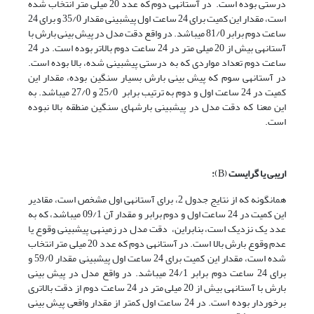
درستی بوده است. در آستانه­ی دوم که عدد 20 میلی متر انتخاب شده
است، مقدار این کمیت برای 24 ساعت اول پیش­بینی مقدار 35/0 و برای 24
ساعت دوم برابر 81/0 می­باشد. در واقع دقت مدل در پیش بینی بارش با
آستانه­ی بیش از 20 میلی متر در 24 ساعت دوم بالاتر بوده است. در 24
ساعت دوم تعداد مواردی که به درستی پیش­بینی شده، بالا بوده است.
در آستانه­ی سوم که پیش بینی بارش بسیار سنگین بوده، مقدار این
کمیت در 24 ساعت اول و دوم به ترتیب برابر 25/0 و 27/0 می­باشد. به
این معنا که دقت مدل در پیش­بینی بارش­های سنگین منطقه بالا نبوده
است.
اریبی یا گرایست
(B)
:
همانگونه که از نتایج جدول 2، برای آستانه­ی اول مشخص است، مقادیر
این کمیت در 24 ساعت اول و دوم برابر و مقدار آن 09/1 می­باشد، که به
عدد یک نزدیک است، بنابراین، دقت مدل در زمینه­ی پیش­بینی وقوع یا
عدم وقوع بارش بالا است. در آستانه­ی دوم که عدد 20 میلی متر انتخاب
شده است، مقدار این کمیت برای 24 ساعت اول پیش­بینی مقدار 59/0 و
برای 24 ساعت دوم برابر 24/1 می­باشد. در واقع مدل در پیش بینی
بارش با آستانه­ی بیش از 20 میلی متر در 24 ساعت دوم از دقت بالاتری
برخوردار بوده است. در 24 ساعت اول کمتر از مقدار واقعی پیش بینی