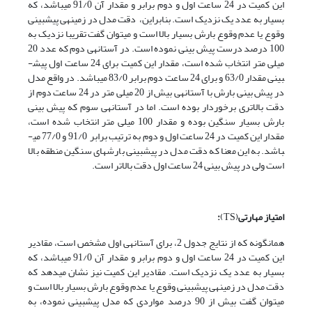
این کمیت در 24 ساعت اول و دوم برابر و مقدار آن 91/0 می­باشد، که
بسیار به عدد یک نزدیک است. بنابراین، دقت مدل در زمینه­ی پیش­بینی
وقوع یا عدم وقوع بارش بسیار بالا است و می­توان گفت تقریبا نزدیک به
100 درصد درست پیش بینی نموده است. در آستانه­ی دوم که عدد 20
میلی متر انتخاب شده است، مقدار این کمیت برای 24 ساعت اول پیش­
بینی مقدار 63/0 و برای 24 ساعت دوم برابر 83/0 می­باشد. در واقع مدل
در پیش بینی بارش با آستانه­ی بیش از 20 میلی متر در 24 ساعت دوم از
دقت بالاتری برخوردار بوده است. اما در آستانه­ی سوم که پیش بینی
بارش بسیار سنگین بوده و مقدار 100 میلی متر انتخاب شده است،
مقدار این کمیت در 24 ساعت اول و دوم به ترتیب برابر 91/0 و 77/0 می­
باشد. به این معنا که دقت مدل در پیش­بینی بارش­های سنگین منطقه بالا
است ولی در پیش بینی 24 ساعت اول دقت بالاتر است.
امتیاز مهارتی
(TS)
:
همانگونه که از نتایج جدول 2، برای آستانه­ی اول مشخص است، مقادیر
این کمیت در 24 ساعت اول و دوم برابر و مقدار آن 91/0 می­باشد، که
بسیار به عدد یک نزدیک است. مقادیر این کمیت نیز نشان می­دهد که
دقت مدل در زمینه­ی پیش­بینی وقوع یا عدم وقوع بارش بسیار بالا است و
می­توان گفت بیش از 90 درصد مواردی که مدل پیش­بینی نموده، به