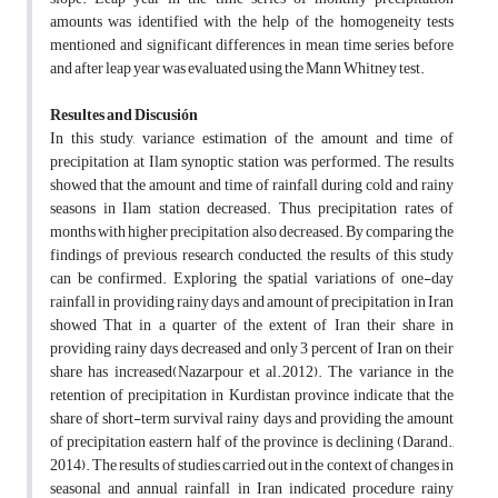
amounts was identified with the help of the homogeneity tests
mentioned and significant differences in mean time series before
and after leap year was evaluated using the Mann Whitney test.
Resultes and Discusión
In this study, variance estimation of the amount and time of
precipitation at Ilam synoptic station was performed. The results
showed that the amount and time of rainfall during cold and rainy
seasons in Ilam station decreased. Thus, precipitation rates of
months with higher precipitation also decreased. By comparing the
findings of previous research conducted, the results of this study
can be confirmed. Exploring the spatial variations of one-day
rainfall in providing rainy days and amount of precipitation in Iran
showed That in a quarter of the extent of Iran their share in
providing rainy days decreased and only 3 percent of Iran on their
share has increased(Nazarpour et al.,2012). The variance in the
retention of precipitation in Kurdistan province indicate that the
share of short-term survival rainy days and providing the amount
of precipitation eastern half of the province is declining (Darand.,
2014). The results of studies carried out in the context of changes in
seasonal and annual rainfall in Iran indicated procedure rainy