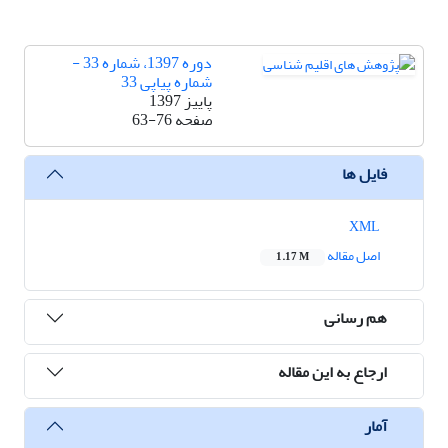
دوره 1397، شماره 33 -
شماره پیاپی 33
پاییز 1397
صفحه
63-76
فایل ها
XML
اصل مقاله
1.17 M
هم رسانی
ارجاع به این مقاله
آمار