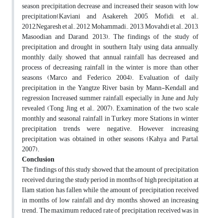
season precipitation decrease and increased their season with low
precipitation(Kaviani and Asakereh, 2005, Mofidi, et al.,
2012,Negaresh et al., 2012, Mohammadi., 2013, Movahdi et al., 2013,
Masoodian and Darand, 2013). The findings of the study of
precipitation and drought in southern Italy using data annually,
monthly, daily, showed that annual rainfall has decreased and
process of decreasing rainfall in the winter is more than other
seasons (Marco and Federico, 2004). Evaluation of daily
precipitation in the Yangtze River basin by Mann-Kendall and
regression Increased summer rainfall, especially in June and July
revealed (Tong Jing et al., 2007). Examination of the two scale
monthly and seasonal rainfall in Turkey, more Stations in winter
precipitation trends were negative. However, increasing
precipitation was obtained in other seasons (Kahya and Partal,
2007).
Conclusion
The findings of this study showed that the amount of precipitation
received during the study period in months of high precipitation at
Ilam station has fallen while the amount of precipitation received
in months of low rainfall and dry months, showed an increasing
trend. The maximum reduced rate of precipitation received was in