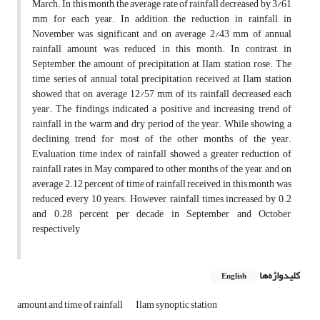
March. In this month, the average rate of rainfall decreased by 3/61
mm for each year. In addition, the reduction in rainfall in
November was significant and on average 2/43 mm of annual
rainfall amount was reduced in this month. In contrast, in
September, the amount of precipitation at Ilam station rose. The
time series of annual total precipitation received at Ilam station
showed that on average 12/57 mm of its rainfall decreased each
year. The findings indicated a positive and increasing trend of
rainfall in the warm and dry period of the year. While showing a
declining trend for most of the other months of the year.
Evaluation time index of rainfall showed a greater reduction of
rainfall rates in May compared to other months of the year, and on
average 2.12 percent of time of rainfall received in this month was
reduced every 10 years. However, rainfall times increased by 0.2
and 0.28 percent per decade in September and October,
respectively
کلیدواژه‌ها
English
amount and time of rainfall
Ilam synoptic station