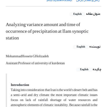
عنوان مقاله
English
Analyzing variance amount and time of
occurrence of precipitation at Ilam synoptic
station
نویسنده
English
MohammadHossein GHolizadeh
Assistant Professor of university of kurdestan
چکیده
English
Introduction
Taking into consideration that Iran is the world's desert belt and has
a semi-arid and dry climate, the most important climatic issues
focus on lack of rainfall, shortage of water resources and
atmospheric elements of climatic instability. Because rainfall is the