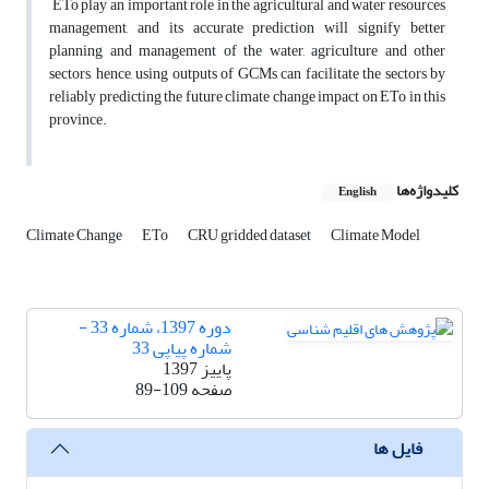
ETo play an important role in the agricultural and water resources
management, and its accurate prediction will signify better
planning and management of the water, agriculture and other
sectors, hence, using outputs of GCMs can facilitate the sectors by
reliably predicting the future climate change impact on ETo in this
province.
کلیدواژه‌ها
English
Climate Change
ETo
CRU gridded dataset
Climate Model
دوره 1397، شماره 33 -
شماره پیاپی 33
پاییز 1397
صفحه
89-109
فایل ها