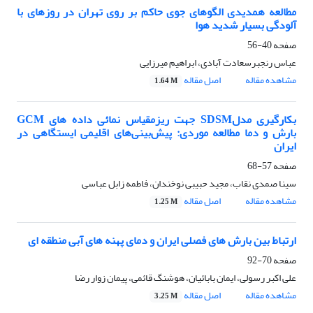
مطالعه همدیدی الگوهای جوی حاکم بر روی تهران در روزهای با
آلودگی بسیار شدید هوا
صفحه
40-56
عباس رنجبرسعادت آبادی، ابراهیم میرزایی
مشاهده مقاله
اصل مقاله
1.64 M
بکارگیری مدلSDSM جهت ریزمقیاس نمائی داده های GCM
بارش و دما مطالعه موردی: پیش‌بینی‌های اقلیمی ایستگاهی در
ایران
صفحه
57-68
سینا صمدی نقاب، مجید حبیبی نوخندان، فاطمه زابل عباسی
مشاهده مقاله
اصل مقاله
1.25 M
ارتباط بین بارش های فصلی ایران و دمای پهنه های آبی منطقه ای
صفحه
70-92
علی اکبر رسولی، ایمان بابائیان، هوشنگ قائمی، پیمان زوار رضا
مشاهده مقاله
اصل مقاله
3.25 M