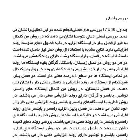
بررسی فصلی
جداول 10 تا 17 بررسی های فصلی انجام شده در این تحقیق را نشان می
دهد. بررسی فصلی دمای متوسط نشان می دهد که در روش من کندال
به غیر از فصل بهار در ایستگاه انزلی، در بقیه فصول دمای متوسط روند
افزایشی دارد. نتایج مشابه با استفاده از روش خطی نیز حاصل شده است
باستثناء اینکه در فصل بهار ایستگاه رشت دارای روند کاهشی می باشد.
در هر دو روش در فصل زمستان، باستثناء گرگان بقیه ایستگاه ها روند
افزایشی معنی دار از خود نشان می دهند که این روند در روش من کندال
در تمامی ایستگاه ها در سطح 1 درصد معنی دار است. در فصل بهار،
هیچکدام از ایستگاه ها روند افزایشی یا کاهشی معنی دار را نشان نمی
دهند. در فصل تابستان، در روش من کندال ایستگاه های رامسر،
نوشهر، بابلسر و گرگان دارای روند افزایشی معنی دار می باشند. در
روش خطی تنها ایستگاه های رامسر و بابلسر روند افزایشی معنی دار را از
خود نشان می دهند. در فصل پاییز، انزلی، رامسر و بابلسر دارای روند
افزایشی می باشند در حالیکه با استفاده از روش خطی تنها ایستگاه های
رامسر و بابلسر دارای روند معنی دار می باشند. بررسی روند دمای کمینه
نشان می دهد در فصل زمستان در هر دو روش ایستگاه های انزلی،
رامسر، بابلسر و نوشهر دارای روند افزایشی معنی دار می باشند. در