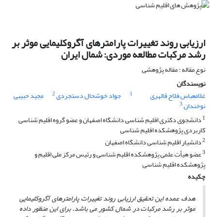
ارزیابی روند تغییرات پارامترهای آگروکلیمایی موثر بر
رشد مرکبات مطالعه موردی: شمال ایران
نوع مقاله : مقاله پژوهشی
نویسندگان
2
1
غلامعباس فلاح قالهری
جواد خوشحال دستجردی
مجید حبیبی
3
نوخندان
1
دانشجوی دکتری اقلیم شناسی دانشگاه اصفهان و عضو گروه اقلیم شناسی
کاربردی پژوهشکده اقلیم شناسی
2
دانشیار اقلیم شناسی دانشگاه اصفهان
3
عضو هیأت علمی پژوهشکده اقلیم شناسی و رئیس مرکز ملی اقلیم و
پژوهشکده اقلیم شناسی
چکیده
هدف عمده این تحقیق ارزیابی روند تغییرات پارامترهای آگروکلیمایی
موثر بر رشد مرکبات در شمال کشور می باشد. برای این منظور داده