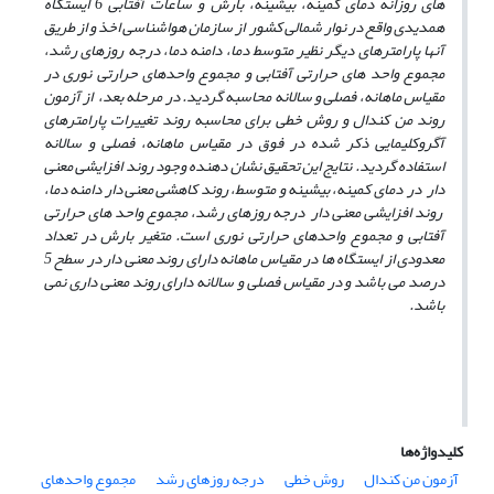
های روزانه دمای کمینه، بیشینه، بارش و ساعات آفتابی 6 ایستگاه
همدیدی واقع در نوار شمالی کشور از سازمان هواشناسی اخذ و از طریق
آنها پارامترهای دیگر نظیر متوسط دما، دامنه دما، درجه روزهای رشد،
مجموع واحد های حرارتی آفتابی و مجموع واحدهای حرارتی نوری در
مقیاس ماهانه، فصلی و سالانه محاسبه گردید. در مرحله بعد، از آزمون
روند من کندال و روش خطی برای محاسبه روند تغییرات پارامترهای
آگروکلیمایی ذکر شده در فوق در مقیاس ماهانه، فصلی و سالانه
استفاده گردید. نتایج این تحقیق نشان دهنده وجود روند افزایشی معنی
دار در دمای کمینه، بیشینه و متوسط، روند کاهشی معنی دار دامنه دما،
روند افزایشی معنی دار درجه روزهای رشد، مجموع واحد های حرارتی
آفتابی و مجموع واحدهای حرارتی نوری است. متغیر بارش در تعداد
معدودی از ایستگاه ها در مقیاس ماهانه دارای روند معنی دار در سطح 5
درصد می باشد و در مقیاس فصلی و سالانه دارای روند معنی داری نمی
باشد.
کلیدواژه‌ها
آزمون من کندال
روش خطی
درجه روزهای رشد
مجموع واحدهای