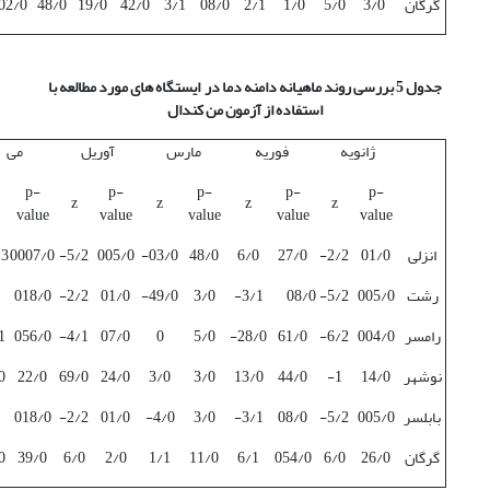
گرگان
3/0
5/0
1/0
2/1
08/0
3/1
42/0
19/0
48/0
02/0-
جدول 5 بررسی روند ماهیانه دامنه دما در ایستگاه های مورد مطالعه با
استفاده از آزمون من کندال
ژانویه
فوریه
مارس
آوریل
می
p-
p-
p-
p-
p-
z
z
z
z
value
value
value
value
value
انزلی
01/0
2/2-
27/0
6/0
48/0
03/0-
005/0
5/2-
0007/0
3-
رشت
005/0
5/2-
08/0
3/1-
3/0
49/0-
01/0
2/2-
018/0
رامسر
004/0
6/2-
61/0
28/0-
5/0
0
07/0
4/1-
056/0
-
نوشهر
14/0
1-
44/0
13/0
3/0
3/0
24/0
69/0
22/0
0
بابلسر
005/0
5/2-
08/0
3/1-
3/0
4/0-
01/0
2/2-
018/0
گرگان
26/0
6/0
054/0
6/1
11/0
1/1
2/0
6/0
39/0
0