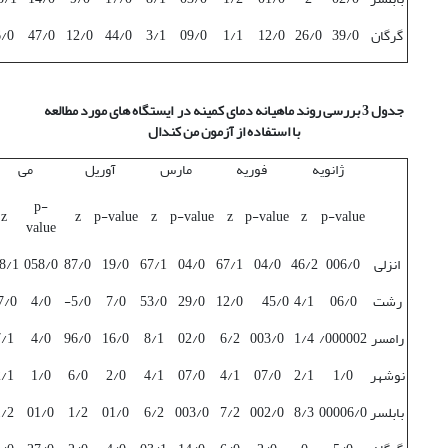
گرگان
39/0
26/0
12/0
1/1
09/0
3/1
44/0
12/0
47/0
6/0
جدول 3 بررسی روند ماهیانه دمای کمینه در ایستگاه های مورد مطالعه
با استفاده از آزمون من کندال
ژانویه
فوریه
مارس
آوریل
می
p-
z
z
p-value
z
p-value
z
p-value
z
p-value
value
انزلی
006/0
46/2
04/0
67/1
04/0
67/1
19/0
87/0
058/0
8/1
رشت
06/0
4/1
45/0
12/0
29/0
53/0
7/0
5/0-
4/0
7/0
رامسر
000002/
1/4
003/0
6/2
02/0
8/1
16/0
96/0
4/0
7/1
نوشهر
1/0
2/1
07/0
4/1
07/0
4/1
2/0
6/0
1/0
2/1
بابلسر
00006/0
8/3
002/0
7/2
003/0
6/2
01/0
1/2
01/0
1/2