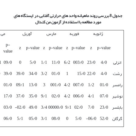
جدول 8 بررسی روند ماهیانه واحد های حرارتی آفتابی در ایستگاه های
مورد مطالعه با استفاده از آزمون من کندال
ژانویه
فوریه
مارس
آوریل
می
p-
z
p-value
z
p-value
z
p-value
z
p-value
value
انزلی
4/0
23/0
003/0
6/2
11/0
1/1
5/0
0
09/0
1
رشت
4/0
22/0
15/0
1
01/0
3/2
34/0
39/0
39/0
0
رامسر
01/0
1/2
007/0
4/2
001/0
3
13/0
09/1
01/0
نوشهر
07/0
4/1
006/0
4/2
02/0
9/1
35/0
37/0
17/0
بابلسر
23/0
7/0
02/0
9/1
00000/0
3/4
49/0
02/0-
03/0
گرگان
52/0
06/0-
5/0
0
08/0
3/1
05/0
5/1
06/0