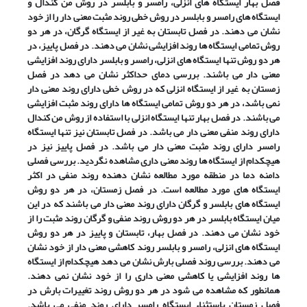
فصل بهار ایستگاه های انزلی، رامسر و بابلسر در روش من کندال و
ایستگاه های رامسر و بابلسر در روش خطی روند مثبت معنی دار را از خود
نشان می دهند. در فصل تابستان به غیر از ایستگاه گرگان، در هر دو
روش تمامی ایستگاه ها روند افزایشی نشان می دهند. در فصل پاییز، در
هر دو روش تنها ایستگاه های انزلی، رامسر و بابلسر دارای روند افزایشی
معنی دار می باشند. بررسی دمای حداکثر نشان می دهد در فصل
زمستان به غیر از ایستگاه انزلی که در روش خطی دارای روند معنی دار
نمی باشد، در هر دو روش تمامی ایستگاه ها دارای روند مثبت افزایشی
می باشند. در فصل بهار تنها ایستگاه انزلی با استفاده از روش من کندال
دارای روند منفی معنی دار می باشد. در فصل تابستان نیز تنها ایستگاه
رامسر دارای روند مثبت معنی دار می باشد. در فصل پاییز نیز در
هیچکدام از ایستگاه ها روند معنی داری مشاهده نگردید. بررسی فصلی
دامنه دما در منطقه مورد مطالعه نشان دهنده روند منفی در اکثر
ایستگاه های مورد مطالعه است. در فصل زمستان، در هر دو روش
ایستگاه های بابلسر و گرگان دارای روند معنی دار می باشند که در این
میان ایستگاه بابلسر در هر دو روش روند منفی و گرگان روند مثبت را از
خود نشان می دهند. در فصل بهار، تابستان و پاییز در هر دو روش
ایستگاه های انزلی، رامسر و بابلسر روند کاهشی معنی دار از خود نشان
می دهند. بررسی روند فصلی بارش نشان می دهد هیچکدام از ایستگاه
ها روند افزایشی یا کاهشی معنی داری را از خود نشان نمی دهند.
همانطور که مشاهده می شود در هر دو روش روند تغییرات بارش در
فصل زمستان باستثناء ایستگاه رامسر دارای روند منفی می باشد.