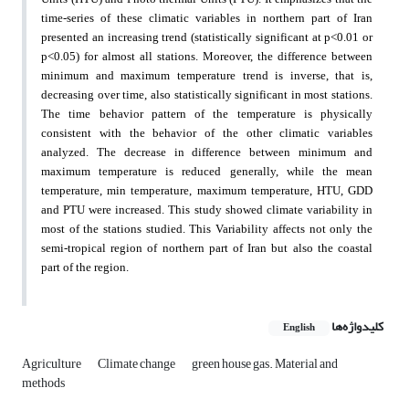
time-series of
these climatic variables in northern part of Iran
presented an increasing trend (statistically significant at
p<0.01 or
p<0.05) for almost all stations.
Moreover, the difference between
minimum and maximum temperature trend is inverse, that is,
decreasing
over time, also statistically significant in most stations.
The time behavior pattern of the temperature is
physically
consistent with the behavior of the other climatic variables
analyzed. The decrease in difference
between minimum and
maximum temperature is reduced generally, while the mean
temperature, min
temperature, maximum temperature, HTU, GDD
and PTU were increased.
This study showed climate variability in
most of the stations studied. This
Variability affects not only the
semi-tropical region of northern part of Iran but also the coastal
part of the
region.
کلیدواژه‌ها
English
Agriculture
Climate change
green house gas. Material and
methods