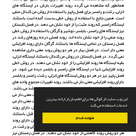
همانطور که مشاهده می گردد روند تغییرات بارش در ایستگاه های
انزلی، رشت و رامسر برای فصل پاییز با استفاده از روش من کندال منفی
است. همین نتایج با استفاده از روش خطی بدست آمده است باستثناء
ایستگاه رامسر که روند مثبت را از خود نشان می دهد. در فصل تابستان
نیز ایستگاه های رامسر، بابلسر، نوشهر و گرگان با استفاده از روش خطی
روند منفی را از خود نشان داده اند. روند فصلی درجه روزهای رشد در
فصل زمستان در تمامی ایستگاه ها باستثناء گرگان دارای روند افزایشی
معنی دار
است.
در فصل بهار در هر دو روش روند معنی داری مشاهده
نمی گردد. در فصل تابستان در روش من کندال باستثناء ایستگاه انزلی،
بقیه ایستگاه ها روند افزایشی را از خود نشان می دهند. در روش خطی
روند افزایشی تنها در ایستگاه های رامسر و بابلسر دیده می شود. در
فصل پاییز نیز در هر دو روش ایستگاه های انزلی، رشت، رامسر و بابلسر
دارای روند افزایشی معنی دار می باشند. روند تغییرات مجموع واحد های
حرارتی آفتابی نیز در فصل زمستان مانند درجه روزهای رشد می باشد.
در فصل بهار ایستگاه های رامسر و گرگان دارای روند مثبت معنی دار می
این وب سایت از کوکی ها برای اطمینان از ارائه بهترین
باشند. در فصل تابستان تمامی ایستگاه ها دارای روند مثبت معنی دار می
خدمات استفاده می کند.
باشند. در فصل پاییز ایستگاه رامسر در روش من کندال دارای روند
مثبت اما در روش خطی دارای روند منفی می باشد.مانند قبل باستثناء
متوجه شدم
ایستگاه گرگان، مجموع واحدهای حرارتی نوری در زمستان دارای روند
افزایشی معنی دار می باشد. در فصل بهار ایستگاه های انزلی و رشت در
هر دو روش روند کاهشی از خود نشان می دهند. در فصل زمستان نیز