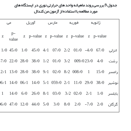
جدول 9 بررسی روند ماهیانه واحد های حرارتی نوری در ایستگاه های
مورد مطالعه با استفاده از آزمون من کندال
ژانویه
فوریه
مارس
آوریل
می
p-
z
z
p-value
z
p-value
z
p-value
z
p-value
value
انزلی
67/0
4/0-
01/0
2/2
07/0
4/1
45/0
1/0
45/0
1/0
رشت
4/0
23/0
009/0
3/2
01/0
1/2
38/0
28/0
22/0
7/0-
رامسر
15/0
1
008/0
8/2
02/0
9/1
38/0
28/0
13/0
12/1
نوشهر
38/0
29/0
11/0
2/1
059/0
5/1
14/0
06/1
14/0
06/1
بابلسر
1/0
2/1
02/0
3/2
03/0
8/1
26/0
6/0
14/0
1
گرگان
2/0
7/0-
2/0
8/0
3/0
5/0
44/0
12/0
47/0
06/0