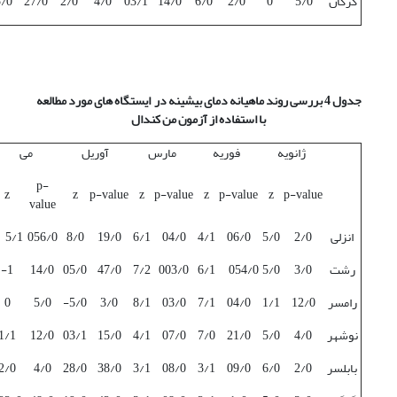
گرگان
5/0
0
2/0
6/0
14/0
03/1
4/0
2/0
27/0
5/0
جدول 4 بررسی روند ماهیانه دمای بیشینه در ایستگاه های مورد مطالعه
با استفاده از آزمون من کندال
ژانویه
فوریه
مارس
آوریل
می
p-
z
z
p-value
z
p-value
z
p-value
z
p-value
value
انزلی
2/0
5/0
06/0
4/1
04/0
6/1
19/0
8/0
056/0
5/1
رشت
3/0
5/0
054/0
6/1
003/0
7/2
47/0
05/0
14/0
1-
رامسر
12/0
1/1
04/0
7/1
03/0
8/1
3/0
5/0-
5/0
0
نوشهر
4/0
5/0
21/0
7/0
07/0
4/1
15/0
03/1
12/0
1/1
بابلسر
2/0
6/0
09/0
3/1
08/0
3/1
38/0
28/0
4/0
2/0