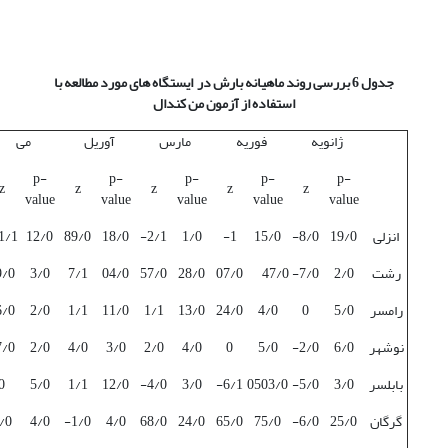
جدول 6 بررسی روند ماهیانه بارش در ایستگاه های مورد مطالعه با
استفاده از آزمون من کندال
ژانویه
فوریه
مارس
آوریل
می
p-
p-
p-
p-
p-
z
z
z
z
z
value
value
value
value
value
انزلی
19/0
8/0-
15/0
1-
1/0
2/1-
18/0
89/0
12/0
1/1-
رشت
2/0
7/0-
47/0
07/0
28/0
57/0
04/0
7/1
3/0
9/0
رامسر
5/0
0
4/0
24/0
13/0
1/1
11/0
1/1
2/0
/0-
نوشهر
6/0
2/0-
5/0
0
4/0
2/0
3/0
4/0
2/0
/0-
بابلسر
3/0
5/0-
0503/0
6/1-
3/0
4/0-
12/0
1/1
5/0
0
گرگان
25/0
6/0-
75/0
65/0
24/0
68/0
4/0
1/0-
4/0
/0