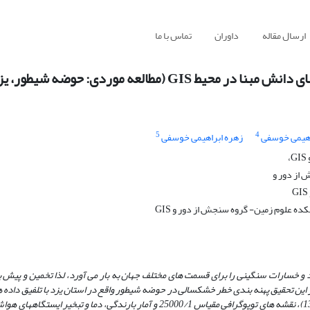
ارسال مقاله
داوران
تماس با ما
مطالعه موردی: حوضه شیطور، یزد)
5
4
هیمی خوسفی
زهره ابراهیمی خوسفی
 از دور و
و خسارات سنگینی را برای قسمت های مختلف جهان به بار می آورد، لذا تخمین و پیش
این تحقیق پهنه بندی خطر خشکسالی در حوضه شیطور واقع در استان یزد با تلفیق داده ها
(تیر 1388)، نقشه های توپوگرافی مقیاس 25000/1 و آمار بارندگی، دما و تبخیر ای