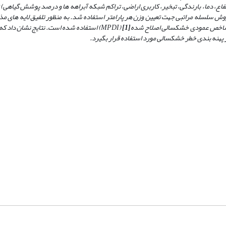
فاع، دما، بارندگی، تبخیر، کاربری اراضی، تراکم شبکه آبراهه ها و درصد پوشش گیاهی) 
ش سلسله مراتبی جهت تعیین وزن هر پارامتر استفاده شد. به منظور تلفیق لایه های مذ
 از شاخص عمودی خشکسالی اصلاح شده
[1]
(
MPDI
) استفاده شده است. نتایج نشان داد که
ر پهنه بندی خطر خشکسالی مورد استفاده قرار بگیرد.