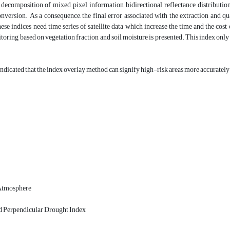
ta, decomposition of mixed pixel information, bidirectional reflectance distrib
nversion. As a consequence, the final error associated with the extraction and 
hese indices need time series of satellite data which increase the time and the cost
oring based on vegetation fraction and soil moisture is presented. This index only n
 indicated that the index overlay method can signify high-risk areas more accurately
 Atmosphere
ed Perpendicular Drought Index