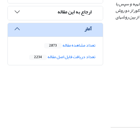
تهیه و سپس با
کور از دو روش
ارجاع به این مقاله
 از بین روشهای
آمار
تعداد مشاهده مقاله
2,873
تعداد دریافت فایل اصل مقاله
2,234