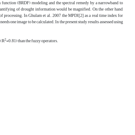
ution function (BRDF) modeling and the spectral remedy by a narrowband to
quantifying of drought information would be magnified. On the other hand,
 of processing. In Ghulam et al., 2007, the MPDI[2] as a real time index for
eeds one image to be calculated. In the present study, results assessed using
2
 (R
=0.81) than the fuzzy operators.