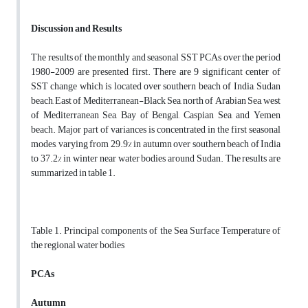
Discussion and Results
The results of the monthly and seasonal SST PCAs over the period
1980-2009 are presented first. There are 9 significant center of
SST change which is located over southern beach of India, Sudan
beach, East of Mediterranean-Black Sea, north of Arabian Sea, west
of Mediterranean Sea, Bay of Bengal, Caspian Sea, and Yemen
beach. Major part of variances is concentrated in the first seasonal
modes, varying from 29.9% in autumn over southern beach of India
to 37.2% in winter near water bodies around Sudan. The results are
summarized in table 1.
Table 1. Principal components of the Sea Surface Temperature of
the regional water bodies
PCAs
Autumn