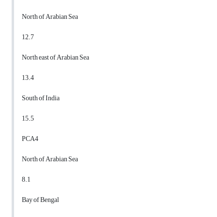
North of Arabian Sea
12.7
North east of Arabian Sea
13.4
South of India
15.5
PCA4
North of Arabian Sea
8.1
Bay of Bengal