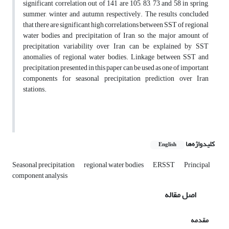
significant correlation out of 141 are 105, 83, 73 and 58 in spring,
summer, winter and autumn, respectively. The results concluded
that there are significant high correlations between SST of regional
water bodies and precipitation of Iran, so, the major amount of
precipitation variability over Iran can be explained by SST
anomalies of regional water bodies. Linkage between SST and
precipitation presented in this paper can be used as one of important
components for seasonal precipitation prediction over Iran
stations.
کلیدواژه‌ها
English
Seasonal precipitation
regional water bodies
ERSST
Principal
component analysis
اصل مقاله
مقدمه