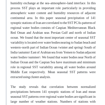
humidity exchange at the sea-atmosphere-land interface. In this
process, SST plays an important role, particularly in providing
atmospheric water content and humidity resources of adjacent
continental area. In this paper, seasonal precipitation of 141
synoptic stations of Iran are correlated to the SST PCAs patterns of
regional water bodies consists of Caspian, Mediterranean, Black,
Red, Oman and Arabian seas, Persian Gulf and north of Indian
ocean. We found that the most important center of seasonal SST
variability is located over water bodies nearing to Sudan beach and
western-north part of Indian Ocean (winter and spring), South of
India (autumn), East of Arabian sea, from Yemen to Sudan adjacent
water bodies (summer). We found that water bodies near North of
Indian Ocean and the Caspian Sea have maximum and minimum
role in regional SST variability, among all water bodies around
Middle East, respectively. Mean seasonal SST patterns were
extracted using cluster analysis.
The study reveals that correlation between normalized
precipitations between 141 synoptic stations of Iran and mean
seasonal SST patterns over regional water bodies are significant in
large number of weather stations. Numbers of stations with