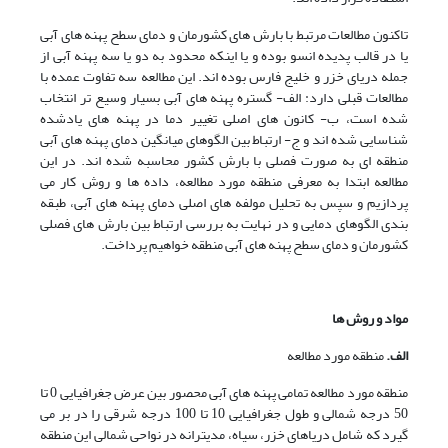
تاکنون مطالعات مرتبط با بارش های کشورمان و دمای سطح پهنه های آبی
یا در قالب پدیده انسو بوده و یا اینکه محدود به دو یا سه پهنه آبی از
جمله دریای خزر و خلیج فارس بوده اند. این مطالعه سه تفاوت عمده با
مطالعات قبلی دارد: الف- گستره پهنه های آبی بسیار وسیع تر انتخاب
شده است، ب- کانون های اصلی تغییر دما در پهنه های یادشده
شناسایی شده اند و ج- ارتباط بین الگوهای میانگین دمای پهنه های آبی
منطقه ای به صورت فصلی با بارش کشور محاسبه شده اند. در این
مطالعه ابتدا به معرفی منطقه مورد مطالعه، داده ها و روش کار می
پردازیم و سپس به تحلیل مولفه های اصلی دمای پهنه های آبی، طبقه
بندی الگوهای دمایی و در نهایت به بررسی ارتباط بین بارش های فصلی
کشورمان و دمای سطح پهنه های آبی منطقه خواهیم پرداخت.
مواد و روش ها
الف.
منطقه مورد مطالعه
منطقه مورد مطالعه تمامی پهنه های آبی محصور بین عرض جغرافیایی 0 تا
50 درجه شمالی و طول جغرافیایی 10 تا 100 درجه شرقی را در بر می
گیرد که شامل دریاهای خزر، سیاه، مدیترانه در نواحی شمالی این منطقه