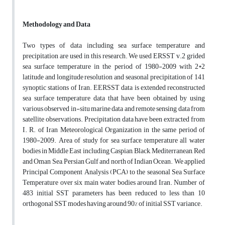
Methodology and Data
Two types of data including sea surface temperature and
precipitation are used in this research. We used ERSST v.2 grided
sea surface temperature in the period of 1980-2009 with 2*2
latitude and longitude resolution and seasonal precipitation of 141
synoptic stations of Iran. EERSST data is extended reconstructed
sea surface temperature data that have been obtained by using
various observed in-situ marine data and remote sensing data from
satellite observations. Precipitation data have been extracted from
I. R. of Iran Meteorological Organization in the same period of
1980-2009. Area of study for sea surface temperature all water
bodies in Middle East including Caspian, Black, Mediterranean, Red
and Oman Sea, Persian Gulf and north of Indian Ocean. We applied
Principal Component Analysis (PCA) to the seasonal Sea Surface
Temperature over six main water bodies around Iran. Number of
483 initial SST parameters has been reduced to less than 10
orthogonal SST modes having around 90% of initial SST variance.