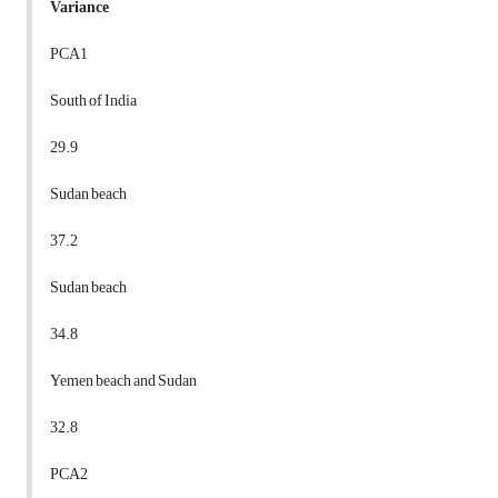
Variance
PCA1
South of India
29.9
Sudan beach
37.2
Sudan beach
34.8
Yemen beach and Sudan
32.8
PCA2