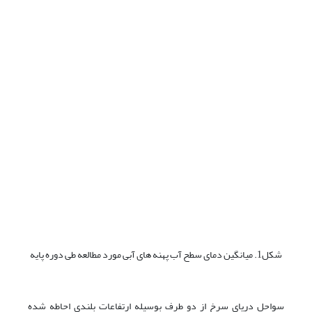
شکل1. میانگین دمای سطح آب پهنه های آبی مورد مطالعه طی دوره پایه
سواحل دریای سرخ از دو طرف بوسیله ارتفاعات بلندی احاطه شده