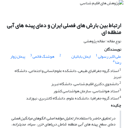
ارتباط بین بارش های فصلی ایران و دمای پهنه های آبی
منطقه ای
نوع مقاله : مقاله پژوهشی
نویسندگان
3
2
1
علی اکبر رسولی
ایمان بابائیان
هوشنگ قائمی
پیمان زوار
4
رضا
1
استاد گروه جغرافیای طبیعی، دانشکده علوم انسانی و اجتماعی، دانشگاه
تبریز
2
دانشجوی دکتری اقلیم شناسی، دانشگاه تبریز
3
استاد هواشناسی، سازمان هواشناسی کشور
4
استاد گروه جغرافیا، دانشکده علوم، دانشگاه کانتربری، نیوزلند
چکیده
در تحقیق حاضر با استفاده از تحلیل مولفه اصلی، الگوهای میانگین فصلی
دمای سطح پهنه های آبی منطقه شامل دریاهای خزر، سیاه، مدیترانه،