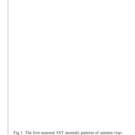
Fig 1. The first seasonal SST anomaly patterns of autumn (top-