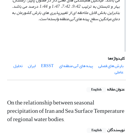
می باشد. میانگین همبستگی های معنی دار در فصول پاییز، زمستان،
بهار و تابستان به ترتیب 9/42، 7/42، 1/47 و 1/44 درصد می باشد.
بنابراین بخش قابل ملاحظه ای از تغییرپذیری های بارش کشورمان به
دمای میانگین سطح پهنه های آبی منطقه وابسته است.
کلیدواژه‌ها
بارش های فصلی
پهنه های آبی منطقه ای
ERSST
ایران
تحلیل
عاملی
عنوان مقاله
English
On the relationship between seasonal
precipitation of Iran and Sea Surface Temperature
of regional water bodies,
نویسندگان
English