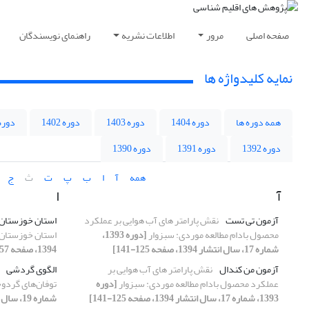
صفحه اصلی
مرور
اطلاعات نشریه
راهنمای نویسندگان
نمایه کلیدواژه ها
همه دوره ها
دوره 1404
دوره 1403
دوره 1402
دوره 401
دوره 1392
دوره 1391
دوره 1390
همه
آ
ا
ب
پ
ت
ث
ج
آ
ا
آزمون تی تست
نقش پارامتر های آب هوایی بر عملکرد
استان خوزستان
محصول بادام مطالعه موردی: سبزوار
[دوره 1393،
استان خوزستان
شماره 17، سال انتشار 1394، صفحه 125-141]
1394، صفحه 57-72]
آزمون من کندال
نقش پارامتر های آب هوایی بر
الگوی گردشی
عملکرد محصول بادام مطالعه موردی: سبزوار
[دوره
توفان‌های گردو
1393، شماره 17، سال انتشار 1394، صفحه 125-141]
شماره 19، سال انتشار 1394، صفحه 67-80]