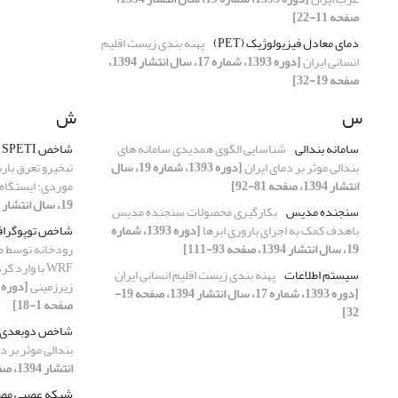
صفحه 11-22]
دمای معادل فیزیولوژیک (PET)
پهنه بندی زیست اقلیم
انسانی ایران
[دوره 1393، شماره 17، سال انتشار 1394،
صفحه 19-32]
س
ش
سامانه بندالی
شناسایی الگوی همدیدی سامانه های
شاخص SPETI
بندالی موثر بر دمای ایران
[دوره 1393، شماره 19، سال
انتشار 1394، صفحه 81-92]
موردی: ایستگاه 
19، سال انتشار 1394، صفحه 23-38]
سنجنده مدیس
بکارگیری محصولات سنجنده مدیس
باهدف کمک به اجرای باروری ابرها
[دوره 1393، شماره
شاخص توپوگراف
19، سال انتشار 1394، صفحه 93-111]
WRF با وار
سیستم اطلاعات
پهنه بندی زیست اقلیم انسانی ایران
زیرزمینی
[دوره 1393، شماره 17، سال انتشار 1394، صفحه 19-
صفحه 1-18]
32]
شاخص دوبعدی
بندالی موثر بر د
انتشار 1394، صفحه 81-92]
شبکه عصبی مص