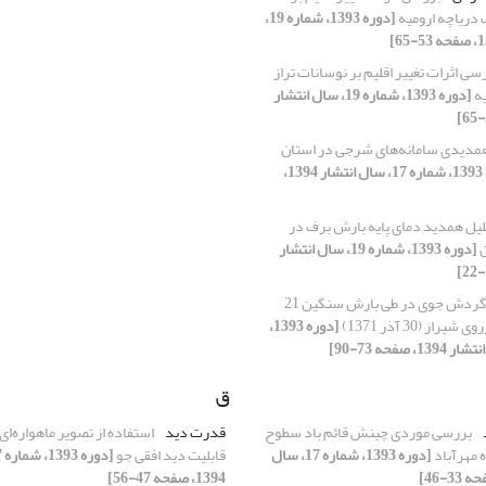
 دریاچه ارومیه
[دوره 1393، شماره 19،
سی اثرات تغییر اقلیم بر نوسانات تراز
یه
[دوره 1393، شماره 19، سال انتشار
مدیدی سامانه‌های شرجی در استان
[دوره 1393، شماره 17، سال انتشار 1394،
یل همدید دمای پایه بارش برف در
ن
[دوره 1393، شماره 19، سال انتشار
ساختار گردش جوی در طی بارش سنگین 21
[دوره 1393،
ق
بررسی موردی چینش قائم باد سطوح
قدرت دید
استفاده از تصویر ماهواره‌ا
ه مهرآباد
[دوره 1393، شماره 17، سال
قابلیت دید افقی جو
1394، صفحه 47-56]