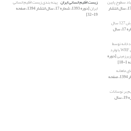
اد سطوح پایین
زیست اقلیم انسانی ایران
پهنه بندی زیست اقلیم انسانی
[دوره 1393، شماره 17، سال انتشار
ایران
[دوره 1393، شماره 17، سال انتشار 1394، صفحه
19-32]
ترمیم و گسترش 127 سال
[دوره 1393، شماره 17، سال
دخانه توسط
طرحواره سطح NOAH جفت‌شده در مدل WRF با وارد
زیرزمینی
[دوره
آمار دمای ماهانه
[دوره 1393، شماره 17، سال انتشار 1394، صفحه
یم بر نوسانات
[دوره 1393، شماره 19، سال