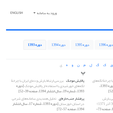
ورود به سامانه
ENGLISH
دوره 1396
دوره 1395
دوره 1394
دوره 1393
ق
ک
گ
ل
م
ن
و
ه
ی
پ
با چرخۀ لکه‌های
پالایش موجک
بررسی ارتباط بارش و دمای ایران با چرخۀ
[دوره 1393،
لکه‌های خورشیدی با استفاده از پالایش موجک
[دوره
1393، شماره 19، سال انتشار 1394، صفحه 39-52]
ی بارش
پرفشار جنب‌حاره‌ای
تحلیل همدیدی سامانه‌های شرجی
در استان خوزستان
[دوره 1393، شماره 17، سال انتشار
[دوره 1393، شماره 17، سال انتشار 1394، صفحه 73-
1394، صفحه 57-72]