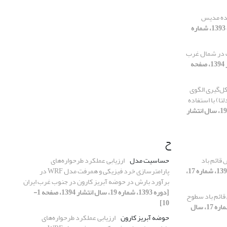
ده مدیس
[دوره 1393، شماره
ف در شمال غرب
[دوره 1393، شماره 19، سال انتشار 1394، صفحه
ل‌گیری الگوی
تا) با استفاده
[دوره 1393، شماره 19، سال انتشار
ح
قائم باد
حساسیت مدل
ارزیابی عملکرد طرحواره‌های
[دوره 1393، شماره 17،
پارامترسازی خرد فیزیکی و همرفت مدل WRF در
برآورد بارش در حوضه آبریز کارون در جنوب غرب ایران
[دوره 1393، شماره 19، سال انتشار 1394، صفحه 1-
ائم باد سطوح
10]
[دوره 1393، شماره 17، سال
حوضه آبریز کارون
ارزیابی عملکرد طرحواره‌های