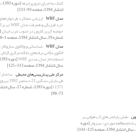
کمک به اجرای باروری ابرها
انتشار 1394، صفحه 93-111]
مدل WRF
ارزیابی عملکرد طرحواره‌های
خرد فیزیکی و همر
حوضه آبریز کارون در جنوب غرب ایران
شماره 19، سال انتشار 1394، صفحه 1-10]
مدل WRF
شناسائی و واکاوی سازوکار
الگوی مکانی برف‌های جلگه مرکزی گیلان (ب
استفاده از مدل عددی WRF
سال انتشار 1394، صفحه 113-125]
مرکز ملی پیش‌بینی‌های محیطی
ساختار 
1371)
73-90]
ون
نقش پارامتر های آب هوایی بر
ادام مطالعه موردی: سبزوار
[دوره