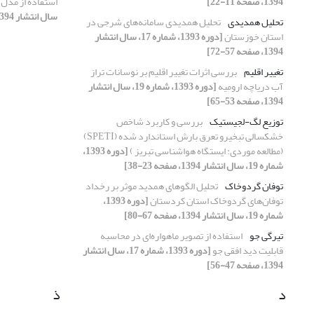
1394، صفحه 11-22]
استفاده از مدل ع
سال انتشار 1394، صفحه 113-125]
تحلیل همدیدی
تحلیل همدیدی سامانه‌های شرجی در
استان خوزستان
[دوره 1393، شماره 17، سال انتشار
1394، صفحه 57-72]
تغییر اقلیم
بررسی اثرات تغییر اقلیم بر نوسانات تراز
آب دریاچه ارومیه
[دوره 1393، شماره 19، سال انتشار
1394، صفحه 53-65]
توزیع لگ-لجیستیک
بررسی و کاربرد شاخص
خشکسالی تبخیرو تعرق بارش استاندارد شده (SPETI)
(مطالعه موردی: ایستگاه هواشناسی تبریز )
[دوره 1393،
شماره 19، سال انتشار 1394، صفحه 23-38]
توفان گردوخاک
تحلیل الگوهای همدید موثر بر رخداد
توفان‌های گردوخاک استان کردستان
[دوره 1393،
شماره 19، سال انتشار 1394، صفحه 67-80]
تیرگی جو
استفاده از تصویر ماهواره‌ای در محاسبه
قابلیت دید افقی جو
[دوره 1393، شماره 17، سال انتشار
1394، صفحه 47-56]
د
ذ