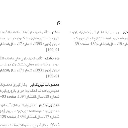
م
دی
بررسی ارتباط بارش و دمای ایران با
ماه تر
تأثیر نابهنجاری‌های ماهانه الگو
ورشیدی با استفاده از پالایش موجک
در رخداد دوره‌های خشک وتردر غرب و 
[دوره 1393، شماره 19، سال انتشار 1394، صفحه 39-
ایران
91-109]
ماه خشک
تأثیر نابهنجاری‌های ماهانه 
جو در رخداد دوره‌های خشک وتردر غرب
ایران
91-109]
محصولات فیزیک ابر
بکارگیری محصولا
مدیس باهدف کمک به اجرای باروری ابره
شماره 19، سال انتشار 1394، صفحه 93-111]
محصول بادام
نقش پارامتر های آب هوای
محصول بادام مطالعه موردی: سبزوار
شماره 17، سال انتشار 1394، صفحه 125-141]
مُد 06
بکارگیری محصولات سنجنده مد