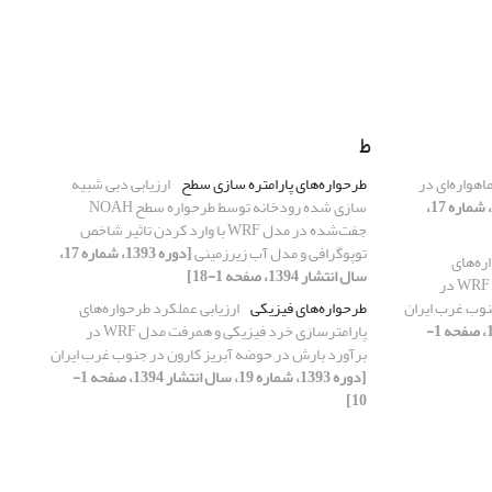
ط
اهواره‌ای در
طرحواره‌های پارامتره سازی سطح
ارزیابی دبی شبیه
[دوره 1393، شماره 17،
سازی شده رودخانه توسط طرحواره سطح NOAH
جفت‌شده در مدل WRF با وارد کردن تاثیر شاخص
توپوگرافی و مدل آب زیرزمینی
[دوره 1393، شماره 17،
ره‌های
سال انتشار 1394، صفحه 1-18]
پارامترسازی خرد فیزیکی و همرفت مدل WRF در
نوب غرب ایران
طرحواره‌های فیزیکی
ارزیابی عملکرد طرحواره‌های
[دوره 1393، شماره 19، سال انتشار 1394، صفحه 1-
پارامترسازی خرد فیزیکی و همرفت مدل WRF در
برآورد بارش در حوضه آبریز کارون در جنوب غرب ایران
[دوره 1393، شماره 19، سال انتشار 1394، صفحه 1-
10]