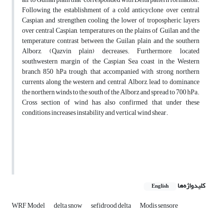
Following the establishment of a cold anticyclone over central
Caspian and strengthen cooling the lower of tropospheric layers
over central Caspian, temperatures on the plains of Guilan and the
temperature contrast between the Guilan plain and the southern
Alborz, (Qazvin plain) decreases. Furthermore, located
southwestern margin of the Caspian Sea coast in the Western
branch 850 hPa trough, that accompanied with strong northern
currents along the western and central Alborz, lead to dominance
the northern winds to the south of the Alborz and spread to 700 hPa.
Cross section of wind has also confirmed that under these
conditions increases instability and vertical wind shear.
کلیدواژه‌ها
English
WRF Model
delta snow
sefidrood delta
Modis sensore