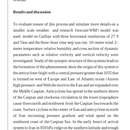
Results and discussion
To evaluate reason of this process and simulate more details on a
smaller scale ,weather and research forecast(WRF) model was
used. model on Guillan, with three horizontal resolutions of 27, 9
and 3 km and the three-hour time step, was run. 10-meter wind, 2-
meter temperature, relative humidity and cross section of dynamic
parameters such as relative vorticity and vertical velocity were
investigated. Study of the synoptic structure of this systems leads to
the formation of this phenomenon, show the origin of this system is
the anticyclone (high) with a central pressure greater than 1035 that
is formed on west of Europe and East of Atlantic ocean (Azores
high pressure) and With the move to the East and are expanded over
the Middle Caspian. Anticyclone has spread to the southern shores
of the Caspian and clockwise circulation in the lower troposphere
cause flows north and northwest, from the Caspian Sea towards the
coast. Surface cyclone in the center of Iran and anticyclone in north
of Iran, increasing pressure gradient and wind speed on the
southwest coast of the Caspian Sea. In the early hours of arrival
system to Iran, in 850 hPa, ridge on the southern latitude and trough