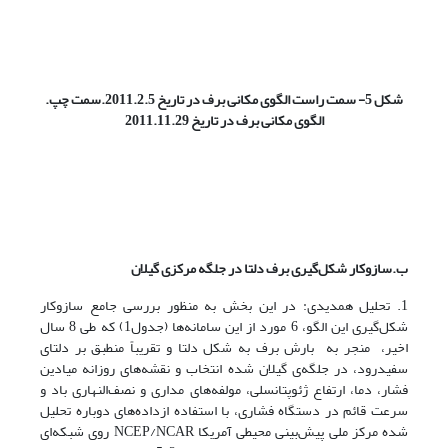
شکل 5- سمت راست الگوی مکانی برف در تاریخ 2011.2.5.سمت چپ.
الگوی مکانی برف در تاریخ 2011.11.29
ب.سازوکار شکل‌گیری برف دلتا در جلگه مرکزی گیلان
1. تحلیل همدیدی: در این بخش به منظور بررسی جامع سازوکار
شکل‌گیری این الگو، 6 مورد از این سامانه‌ها (جدول1) که طی 8 سال
اخیر، منجر به بارش برف به شکل دلتا و تقریباً منطبق بر دلتای
سفیدرود، در جلگه‌ی گیلان شده انتخاب و نقشه‌های روزانه ‌‌‌میادین
فشار، دما، ارتفاع ژئوپتانسلی،‌ مولفه‌های مداری ‌و نصف‌النهاری باد و
سرعت قائم در دستگاه فشاری، با استفاده ازداده‌های ‌دوباره ‌تحلیل
‌شده‌ مرکز ‌ملی ‌پیش‌بینی‌ محیطی ‌آمریکا NCEP/NCAR روی شبکه‌ای