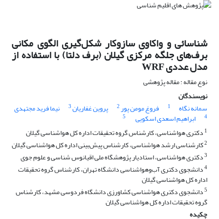
شناسائی و واکاوی سازوکار شکل‌گیری الگوی مکانی
برف‌های جلگه مرکزی گیلان (برف دلتا) با استفاده از
مدل عددی WRF
نوع مقاله : مقاله پژوهشی
نویسندگان
3
2
1
سمانه نگاه
فروغ مومن پور
پروین غفاریان
نیما فرید مجتهدی
5
4
ابراهیم اسعدی اسکویی
1
دکتری هواشناسی، کارشناس گروه تحقیقات اداره کل هواشناسی گیلان
2
کارشناسی ارشد هواشناسی، کارشناس پیش‌بینی اداره کل هواشناسی گیلان
3
دکتری هواشناسی، استادیار پژوهشگاه ملی اقیانوس شناسی و علوم جوی
4
دانشجوی دکتری آب‌وهواشناسی دانشگاه تهران، کارشناس گروه تحقیقات
اداره کل هواشناسی گیلان
5
دانشجوی دکتری هواشناسی کشاورزی دانشگاه فردوسی مشهد، کارشناس
گروه تحقیقات اداره کل هواشناسی گیلان
چکیده