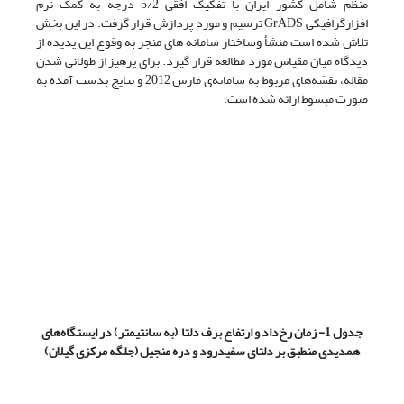
منظم شامل کشور ایران با تفکیک افقی 5/2 درجه ‌به کمک نرم
افزارگرافیکی GrADS ترسیم و مورد پردازش قرار گرفت. در این بخش
تلاش شده است منشأ وساختار سامانه های منجر به وقوع این پدیده از
دیدگاه میان مقیاس مورد مطالعه قرار گیرد. برای پرهیز از طولانی شدن
مقاله، نقشه‌های مربوط به سامانه‌ی مارس 2012 و نتایج بدست آمده به
صورت مبسوط ارائه شده است.
جدول 1-
زمان رخ‌داد و ارتفاع برف دلتا (به سانتیمتر) در ایستگاه‌های
همدیدی منطبق بر دلتای سفیدرود و دره منجیل
(جلگه مرکزی گیلان)