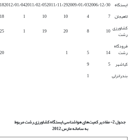
ایستگاه
2006/12/30
2009/01/03
2011/11/29
2011/02/05
2012/01/04
18
لاهیجان
7
4
10
10
1
18
کشاورزی
25
1
19
20
8
10
رشت
فرودگاه
رشت
14
5
1
20
کیاشهر
5
9
بندرانزلی
1
جدول 2- مقادیر کمیت‌های هواشناسی ایستگاه کشاورزی رشت مربوط
به سامانه مارس 2012