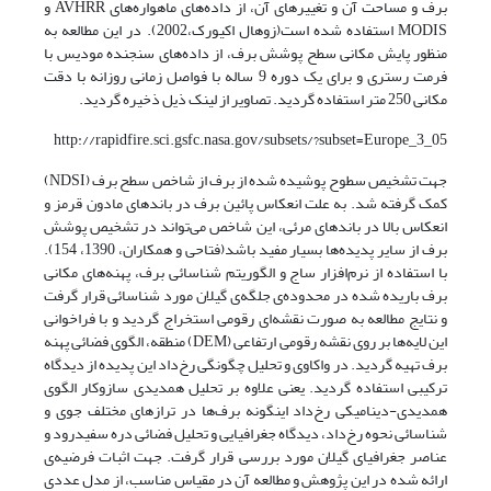
برف و مساحت آن و تغییرهای آن، از داده‌های ماهواره‌های AVHRR و
MODIS استفاده شده است(زوهال اکیورک،2002). در این مطالعه به
منظور پایش مکانی سطح پوشش برف، ‌از داده‌های سنجنده مودیس با
فرمت رستری و برای یک دوره 9 ساله با فواصل زمانی روزانه با دقت
مکانی 250 متر استفاده گردید. تصاویر از لینک ذیل ذخیره گردید.
http://rapidfire.sci.gsfc.nasa.gov/subsets/?subset=Europe_3_05
جهت تشخیص سطوح پوشیده شده از برف از شاخص سطح برف (NDSI)
کمک گرفته شد. به علت انعکاس پائین برف در باندهای مادون قرمز و
انعکاس بالا در باندهای مرئی، این شاخص می‌تواند در تشخیص پوشش
برف از سایر پدیده‌ها بسیار مفید باشد(فتاحی و همکاران، 1390، 154).
با استفاده از نرم‌افزار ساج و ‌الگوریتم شناسائی برف، پهنه‌های مکانی
برف باریده شده در محدوده‌ی جلگه‌ی گیلان مورد شناسائی قرار گرفت
و نتایج مطالعه به صورت نقشه‌ای رقومی استخراج گردید و با فراخوانی
این لایه‌ها بر روی نقشه رقومی ارتفاعی (DEM) منطقه، الگوی فضائی پهنه
برف تهیه گردید. ‌در واکاوی و تحلیل چگونگی رخ‌داد این پدیده از دیدگاه
ترکیبی استفاده گردید. یعنی علاوه بر تحلیل همدیدی سازوکار الگوی
همدیدی-دینامیکی رخ‌داد اینگونه برف‌ها در ترازهای مختلف جوی و
شناسائی نحوه رخ‌داد، دیدگاه جغرافیایی و تحلیل فضائی دره سفیدرود و
عناصر جغرافیای گیلان مورد بررسی قرار گرفت. جهت اثبات فرضیه‌ی
ارائه شده در این پژوهش و مطالعه آن در مقیاس مناسب، از مدل عددی