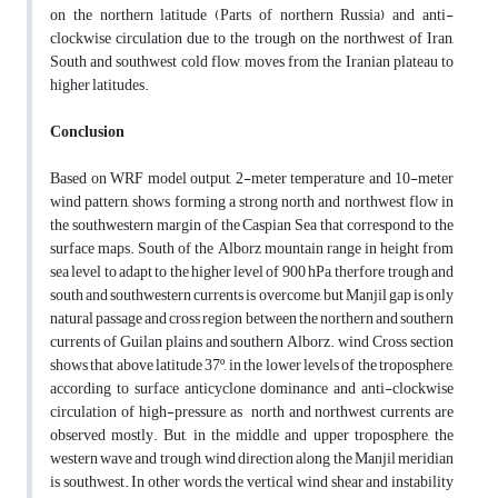
on the northern latitude (Parts of northern Russia) and anti-
clockwise circulation due to the trough on the northwest of Iran,
South and southwest cold flow, moves from the Iranian plateau to
higher latitudes.
Conclusion
Based on WRF model output, 2-meter temperature and 10-meter
wind pattern, shows forming a strong north and northwest flow in
the southwestern margin of the Caspian Sea that correspond to the
surface maps. South of the Alborz mountain range in height from
sea level to adapt to the higher level of 900 hPa, therfore trough and
south and southwestern currents is overcome, but Manjil gap is only
natural passage and cross region between the northern and southern
currents of Guilan plains and southern Alborz. wind Cross section
shows that above latitude 37º, in the lower levels of the troposphere,
according to surface anticyclone dominance and anti-clockwise
circulation of high-pressure, as north and northwest currents are
observed mostly. But, in the middle and upper troposphere, the
western wave and trough, wind direction along the Manjil meridian
is southwest. In other words, the vertical wind shear and instability