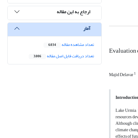
ارجاع به این مقاله
آمار
تعداد مشاهده مقاله
6,034
Evaluation 
تعداد دریافت فایل اصل مقاله
3,006
1
Majid Delavar
Introductio
Lake Urmia, t
resources dev
Although clim
climate chang
effects of fut