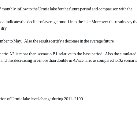
 monthly inflow to the Urmia lake for the future period and comparison with the
od indicates the decline of average runoﬀ into the lake Moreover, the results say 
 dry
ber to May). Also, the results certify a decrease in the average future
ario A2 is more than scenario B1 relative to the base period. Also the simulated 
and this decreasing are more than double in
A2
scenario as compared to
B2
scenario
tion of Urmia lake level change during 2011-2100