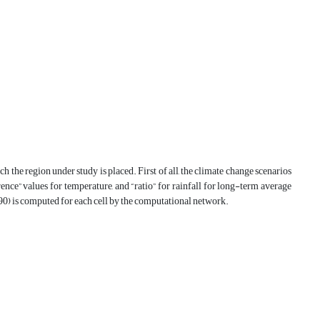
 the region under study is placed. First of all, the climate change scenarios
ence” values for temperature, and “ratio” for rainfall for long-term average
0) is computed for each cell by the computational network.