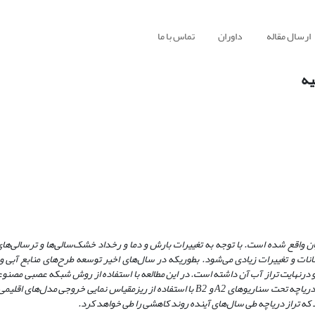
ارسال مقاله
داوران
تماس با ما
یه
ان واقع شده است. با توجه به تغییرات بارش و دما و رخداد خشک‌سالی‌ها و ترسالی‌ها
 و تغییرات زیادی می‌شود. بطوریکه در سال‌های اخیر توسعه طرح‌های منابع آبی و 
 و درنهایت تراز آب آن داشته است. در این مطالعه با استفاده از روش شبکه عصبی مصنو
 دریاچه تحت سناریوهای
A2
و
B2
با استفاده از ریزمقیاس نمایی خروجی مدل‌های اقلیمی
ه تراز دریاچه طی سال‌های آینده روند کاهشی را طی خواهد کرد.