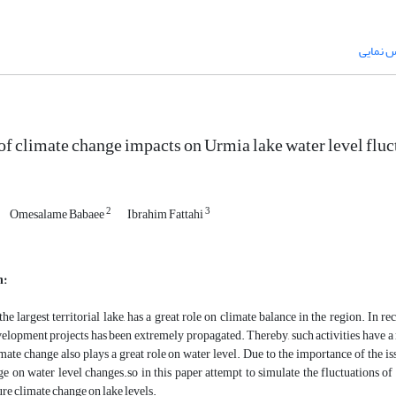
س نمایی
of climate change impacts on Urmia lake water level fluc
2
3
Omesalame Babaee
Ibrahim Fattahi
n:
he largest territorial lake, has a great role on climate balance in the region. In rec
elopment projects has been extremely propagated. Thereby, such activities have a
ate change also plays a great role on water level. Due to the importance of the iss
e on water level changes.so in this paper attempt to simulate the fluctuations of
ure climate change on lake levels.