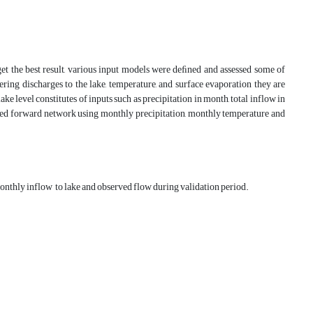
et the best result, various input models were deﬁned and assessed some of
ering discharges to the lake, temperature, and surface evaporation they are
ke level constitutes of inputs such as precipitation in month, total inflow in
feed forward network using monthly precipitation, monthly temperature and
monthly inflow to lake and observed flow during validation period.