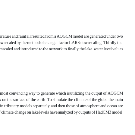
temperature and rainfall resulted from a AOGCM model are generated under two
re downscaled by the method of change-factor LARS downscaling. Thirdly, the
scaled and introduced to the network to, ﬁnally, the lake water level values
the most convincing way to generate which is utilizing the output of AOGCM
n the surface of the earth. To simulate the climate of the globe, the main
d in tributary models separately, and then those of atmosphere and ocean are
 climate change on lake levels have analyzed by outputs of HadCM3 model