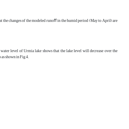
that the changes of the modeled runoﬀ in the humid period (May to April) are
water level of Urmia lake shows that the lake level will decrease over the
 as shown in Fig 4.