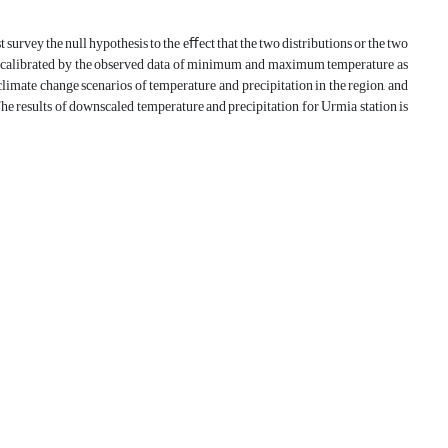
survey the null hypothesis to the eﬀect that the two distributions or the two
was calibrated by the observed data of minimum and maximum temperature as
imate change scenarios of temperature and precipitation in the region, and
The results of downscaled temperature and precipitation for Urmia station is