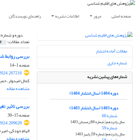
صفحه اصلی
مرور
اطلاعات نشریه
راهنمای نویسندگان
دوره و شماره:
تعداد مقالات:
0
مقالات آماده انتشار
بررسی روابط شا
شماره جاری
صفحه
1-14
.2024.207216
شماره‌های پیشین نشریه
کمال امیدوار، حمی
مشاهده مقاله
دوره 1404 (سال انتشار 1404)
بررسی تاثیر تغییرا
دوره 1403 (سال انتشار 1403)
صفحه
15-30
شماره 60
سال پانزدهم | شماره 60| زمستان 1403
.2024.209620
شماره 59
الهام جودکی، امیر
سال پانزدهم| شماره 59| پاییز 1403
مشاهده مقاله