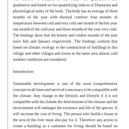
qualitative and based on two quantifying indices of Dumarten and
physiological index of the body. The body has an average of three
months of the year with thermal comfort, four months of
temperature between cold and very cold, one month of the hot year,
one month of the cold year and three months of the year very cold.
The findings show that the hottest and coldest months of the year
were July and January, respectively. The findings confirm that
based on climatic ecology in the construction of buildings in this
village and other villages and towns in the same area, almost cold
weather conditions are considered.
Introduction:
Sustainable development is one of the most comprehensive
concepts in all times and survival is necessary to be compatible with
the climate. Any change in the lifestyle and lifestyle if it is not
compatible with the climate, the determinism of the climate and the
environment will endanger the existence and life of the species. It
will increase the cost of living. The person who builds a house in
the area of the river must also pay for it. Therefore, any action to
create a building as a container for living should be based on