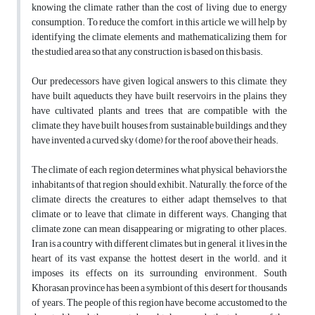
knowing the climate rather than the cost of living due to energy
consumption. To reduce the comfort, in this article we will help by
identifying the climate elements and mathematicalizing them for
the studied area so that any construction is based on this basis.
Our predecessors have given logical answers to this climate, they
have built aqueducts, they have built reservoirs in the plains, they
have cultivated plants and trees that are compatible with the
climate, they have built houses from sustainable buildings, and they
have invented a curved sky (dome) for the roof above their heads.
The climate of each region determines what physical behaviors the
inhabitants of that region should exhibit. Naturally, the force of the
climate directs the creatures to either adapt themselves to that
climate or to leave that climate in different ways. Changing that
climate zone can mean disappearing or migrating to other places.
Iran is a country with different climates, but in general, it lives in the
heart of its vast expanse, the hottest desert in the world. and it
imposes its effects on its surrounding environment. South
Khorasan province has been a symbiont of this desert for thousands
of years. The people of this region have become accustomed to the