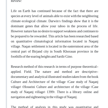
Review:
Life on Earth has continued because of the fact that there are
species at every level of animals, able to exist with the neighboring
climate ecological climate. Darwin's findings show that it is the
dominant genes that allow your taboo in the process of life.
However, nature has no desire to support weakness and continues to
be prepared to be rewarded. This article has been researched based
on quantitative climatological information located in Naqanj
village. Naqan settlement is located in the easternmost area of the
central part of Birjand city in South Khorasan province in the
foothills of the soaring heights and Sardir Gino.
Research method of this research in terms of purpose, theoretical-
applied; Field; The nature and method are descriptive-
documentary and analytical illustrated studies taken from the book
Culture and Architecture of the village (Case study of Naqanj
village) (Hosseini, Culture and architecture of the village (Case
study of Naqanj village), 1399). There is a library, online, and
navigation and sightseeing in the village of Naqanj.
The method of analysis in this study was quantitative and