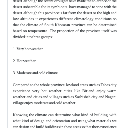
desert, although the recent droughts have made the tolerance of the
desert unbearable for its symbionts. have managed to cope with the
desert, although this province is far from the desert or the high and
low altitudes, it experiences different climatology conditions, so
that the climate of South Khorasan province can be determined
based on temperature. The proportion of the province itself was
divided into three groups:
1. Very hot weather
2. Hot weather
3. Moderate and cold climate
Compared to the whole province, lowland areas such as Tabas city
experience very hot weather, cities like Birjand enjoy warm
weather, and cities and villages such as Sarbisheh city and Naganj
village enjoy moderate and cold weather.
Knowing the climate can determine what kind of building, with
what kind of design and orientation and using what materials we
can design and build buildings in these areas so that they experience