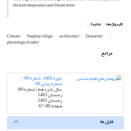
the least temperature and climate stress.
کلیدواژه‌ها
English
Climate"
Naqhenj village"
architecture"
Domarten"
"
physiological index"
مراجع
دوره 1403، شماره 60 -
شماره پیاپی 60
سال پانزدهم | شماره 60|
زمستان 1403
زمستان 1403
صفحه
67-80
فایل ها