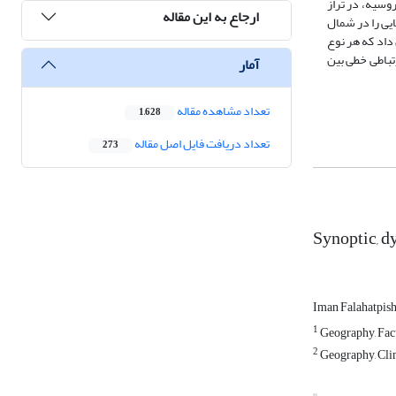
یبری در روسیه، در تراز
ارجاع به این مقاله
یی را در شمال
شان داد که هر نوع
تباطی خطی بین
آمار
تعداد مشاهده مقاله
1,628
تعداد دریافت فایل اصل مقاله
273
Synoptic, d
Iman Falahatpis
1
Geography, Facu
2
Geography, Clim