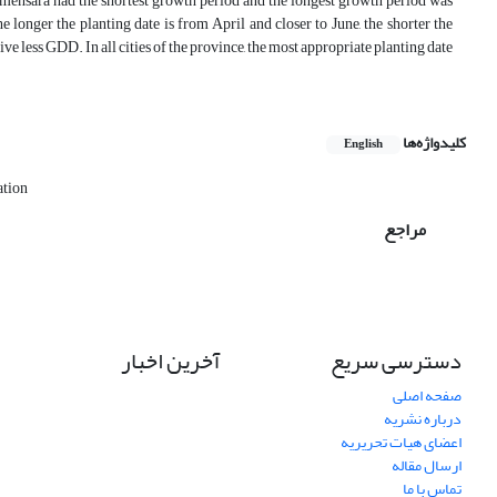
 Soomehsara had the shortest growth period and the longest growth period was
 longer the planting date is from April and closer to June, the shorter the
ive less GDD. In all cities of the province, the most appropriate planting date
کلیدواژه‌ها
English
ation
مراجع
دسترسی سریع
آخرین اخبار
صفحه اصلی
درباره نشریه
اعضای هیات تحریریه
ارسال مقاله
تماس با ما