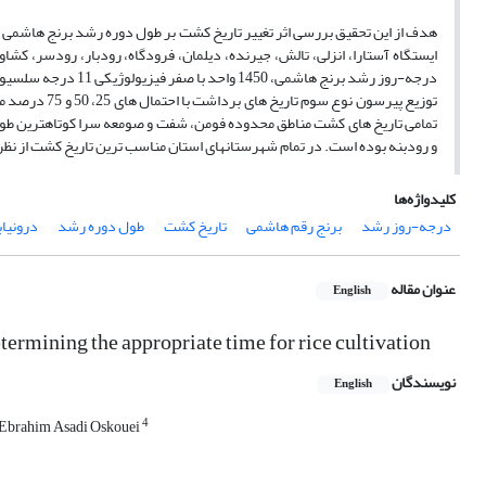
تمامی تاریخ های کشت مناطق محدوده فومن، شفت و صومعه سرا کوتاهترین طول د
و رودبنه بوده است. در تمام شهرستانهای استان مناسب ترین تاریخ کشت از نظر کوتاه تر بودن 
کلیدواژه‌ها
درجه-روز رشد
برنج رقم هاشمی
تاریخ کشت
طول دوره رشد
درونیابی S
عنوان مقاله
English
etermining the appropriate time for rice cultivation
نویسندگان
English
4
Ebrahim Asadi Oskouei