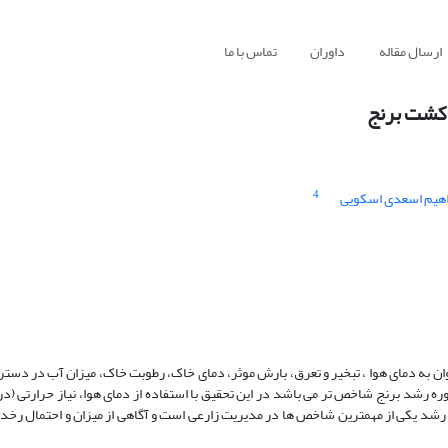
ارسال مقاله
داوران
تماس با ما
 کشت برنج
4
اهیم اسعدی اسکویی
توان به دمای هوا ، تبخیر و تعرق، بارش موثر، دمای خاک، رطوبت خاک، میزان آب در دست
ره رشد برنج شاخص تر می باشد در این تحقیق با استفاده از دمای هوا، نیاز حرارتی (در
شد یکی از مهمترین شاخص ها در مدیریت زارعی است و آگاهی از میزان و احتمال رخدا