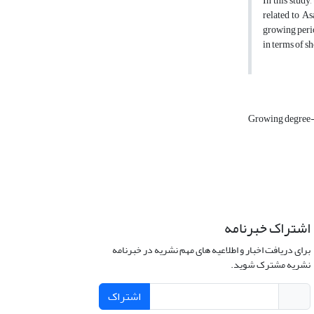
In this study
related to As
growing perio
in terms of s
Growing degree
اشتراک خبرنامه
برای دریافت اخبار و اطلاعیه های مهم نشریه در خبرنامه
نشریه مشترک شوید.
اشتراک