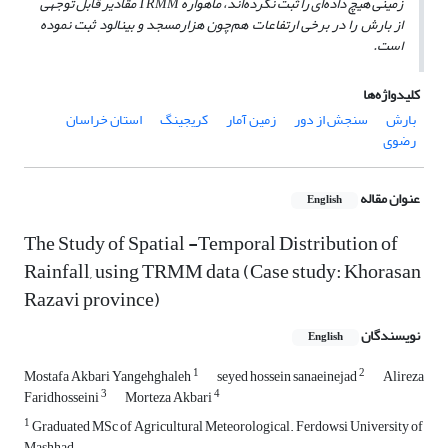
زمینی هیچ داده‌ای را ثبت نکرده‌اند، ماهواره TRMM مقادیر قابل توجهی
از بارش را در برخی ارتفاعات هم‌چون هزارمسجد و بینالود ثبت نموده
است.
کلیدواژه‌ها
بارش
سنجش از دور
زمین آمار
کریجینگ
استان خراسان
رضوی
عنوان مقاله
English
The Study of Spatial -Temporal Distribution of
Rainfall, using TRMM data (Case study: Khorasan
Razavi province)
نویسندگان
English
1
2
Mostafa Akbari Yangehghaleh
seyed hossein sanaeinejad
Alireza
3
4
Faridhosseini
Morteza Akbari
1
Graduated MSc of Agricultural Meteorological. Ferdowsi University of
Mashhad