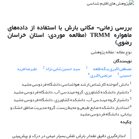
بررسی زمانی- مکانی بارش با استفاده از داده‌های
ماهواره‌ TRMM (مطالعه موردی: استان خراسان
رضوی)
نوع مقاله : مقاله پژوهشی
نویسندگان
2
1
مصطفی اکبری ینگه قلعه
سید حسین ثنایی نژاد
علیرضا فرید
4
3
حسینی
مرتضی اکبری
1
دانش آموخته کارشناس ارشد هواشناسی دانشگاه فردوسی مشهد
2
دانشیار دانشکده کشاورزی، گروه مهندسی آب، دانشگاه فردوسی مشهد
3
دانشیار گروه مهندسی آب، دانشکده کشاورزی، دانشگاه فردوسی مشهد
4
استادیار دانشکده منابع طبیعی و محیط زیست، گروه مدیریت مناطق خشک و
بیابانی، دانشگاه فردوسی مشهد
چکیده
اندازه‌گیری دقیق مقدار بارش نقش بسیار مهمی در درک و پیش‌بینی