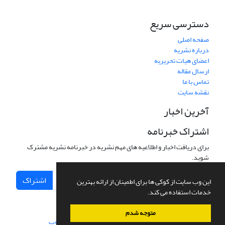
دسترسی سریع
صفحه اصلی
درباره نشریه
اعضای هیات تحریریه
ارسال مقاله
تماس با ما
نقشه سایت
آخرین اخبار
اشتراک خبرنامه
برای دریافت اخبار و اطلاعیه های مهم نشریه در خبرنامه نشریه مشترک
شوید.
اشتراک
این وب سایت از کوکی ها برای اطمینان از ارائه بهترین
خدمات استفاده می کند.
متوجه شدم
سامانه مدیریت نشریات علمی.
طراحی و پیاده سازی از
سیناوب