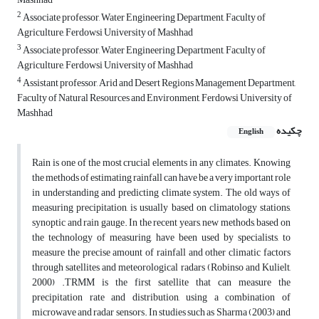
2
Associate professor, Water Engineering Department, Faculty of
Agriculture, Ferdowsi University of Mashhad
3
Associate professor, Water Engineering Department, Faculty of
Agriculture, Ferdowsi University of Mashhad
4
Assistant professor, Arid and Desert Regions Management Department,
Faculty of Natural Resources and Environment, Ferdowsi University of
Mashhad
چکیده
English
Rain is one of the most crucial elements in any climates. Knowing
the methods of estimating rainfall can have be a very important role
in understanding and predicting climate system. The old ways of
measuring precipitation, is usually based on climatology stations,
synoptic and rain gauge. In the recent years, new methods, based on
the technology of measuring, have been used by specialists, to
measure the precise amount of rainfall and other climatic factors
through satellites and meteorological radars (Robinso and Kulielt,
2000) .TRMM is the first satellite that can measure the
precipitation rate and distribution, using a combination of
microwave and radar sensors. In studies such as Sharma (2003) and