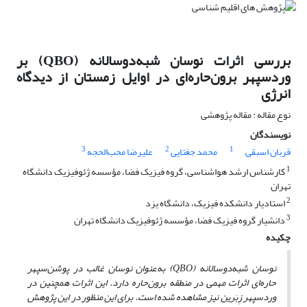
بررسی اثرات نوسان شبه‌دوسالانه (QBO) بر
وردسپهر برون‌حاره‌ای در اوایل زمستان از دیدگاه
انرژی
نوع مقاله : مقاله پژوهشی
نویسندگان
3
2
1
قربان اسبقی
محمد جغتایی
علیرضا محب‌الحجه
1
کارشناس ارشد هواشناسی، گروه فیزیک فضا، مؤسسه ژئوفیزیک دانشگاه
تهران
2
استادیار دانشکده فیزیک، دانشگاه یزد
3
دانشیار گروه فیزیک فضا، مؤسسه ژئوفیزیک دانشگاه تهران
چکیده
نوسان شبه‌دوسالانه (
QBO
) به
عنوان نوسان غالب در پوشن‌سپهر
حاره‌ای اثرات مهمی در منطقه‌ برون‌حاره دارد. این اثرات همچنین در
وردسپهر زِبَرین نیز مشاهده شده است. برای این منظور در این پژوهش