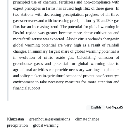
principled use of chemical fertilizers and non-compliance with
expert principles in farms has caused high flux of these gases. In
two stations, with decreasing precipitation, progress of all three
gases decreases, and with increasing precipitation by 10 and 20%, gas
flux has an increasing trend. The potential for global warming in
Dezful region was greater because more dense cultivation and
more fertilizer use was expected. Also in citrus orchards, changes in
global warming potential are very high as a result of rainfall
changes. In summary, largest share of global warming potential is
in evolution of nitric oxide gas. Calculating emission of
greenhouse gases and potential for global warming due to
agricultural activities can provide necessary warnings to planners
and policy makers in agricultural sector and protection of country's
environment to take necessary measures for more attention and
financial support.
کلیدواژه‌ها
English
Khuzestan
greenhouse gas emissions
climate change
precipitation
global warming