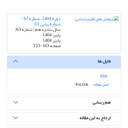
دوره 1404، شماره 63 -
شماره پیاپی 63
سال شانزدهم | شماره 63|
پاییز 1404
پاییز 1404
صفحه
153-163
فایل ها
XML
اصل مقاله
974.33 K
هم رسانی
ارجاع به این مقاله