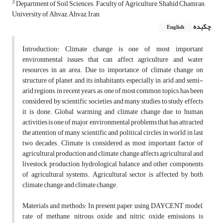
3
Department of Soil Sciences, , Faculty of Agriculture, Shahid Chamran
University of Ahvaz, Ahvaz, Iran
چکیده
English
Introduction: Climate change is one of most important
environmental issues that can affect agriculture and water
resources in an area. Due to importance of climate change on
structure of planet and its inhabitants, especially in arid and semi-
arid regions, in recent years, as one of most common topics, has been
considered by scientific societies and many studies to study effects
it is done. Global warming and climate change due to human
activities is one of major environmental problems that has attracted
the attention of many scientific and political circles in world in last
two decades. Climate is considered as most important factor of
agricultural production and climate change affects agricultural and
livestock production, hydrological balance and other components
of agricultural systems. Agricultural sector is affected by both
climate change and climate change.
Materials and methods: In present paper, using DAYCENT model,
rate of methane, nitrous oxide and nitric oxide emissions is