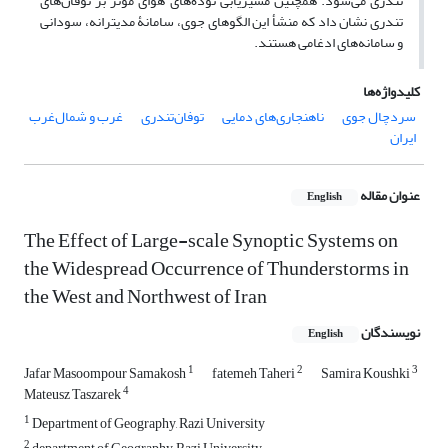
تندری می‌شود. همچنین مسیریابی توده‌های هوای مؤثر بر توفان‌های
تندری نشان داد که منشأ این الگوهای جوی، سامانۀ مدیترانه، سودانی
و سامانه‌های ادغامی هستند.
کلیدواژه‌ها
سردچال جوی
ناهنجاری‌های دمایی
توفان‌تندری
غرب و شمال‌غرب
ایران
عنوان مقاله
English
The Effect of Large-scale Synoptic Systems on
the Widespread Occurrence of Thunderstorms in
the West and Northwest of Iran
نویسندگان
English
1
2
3
Jafar Masoompour Samakosh
fatemeh Taheri
Samira Koushki
4
Mateusz Taszarek
1
Department of Geography, Razi University
2