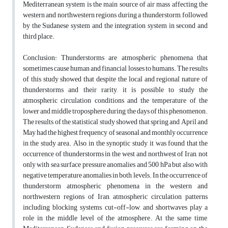
Mediterranean system is the main source of air mass affecting the
western and northwestern regions during a thunderstorm, followed
by the Sudanese system and the integration system in second and
third place.
Conclusion: Thunderstorms are atmospheric phenomena that
sometimes cause human and financial losses to humans. The results
of this study showed that despite the local and regional nature of
thunderstorms and their rarity, it is possible to study the
atmospheric circulation conditions and the temperature of the
lower and middle troposphere during the days of this phenomenon.
The results of the statistical study showed that spring and April and
May had the highest frequency of seasonal and monthly occurrence
in the study area. Also, in the synoptic study, it was found that the
occurrence of thunderstorms in the west and northwest of Iran, not
only with sea surface pressure anomalies and 500 hPa but also with
negative temperature anomalies in both levels. In the occurrence of
thunderstorm atmospheric phenomena in the western and
northwestern regions of Iran, atmospheric circulation patterns
including blocking systems, cut-off-low, and shortwaves play a
role in the middle level of the atmosphere. At the same time,