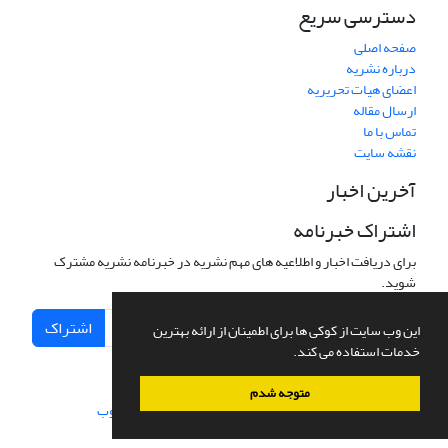
دسترسی سریع
صفحه اصلی
درباره نشریه
اعضای هیات تحریریه
ارسال مقاله
تماس با ما
نقشه سایت
آخرین اخبار
اشتراک خبرنامه
برای دریافت اخبار و اطلاعیه های مهم نشریه در خبرنامه نشریه مشترک
شوید.
اشتراک
این وب سایت از کوکی ها برای اطمینان از ارائه بهترین
خدمات استفاده می کند.
متوجه شدم
سامانه مدیریت نشریات علمی.
طراحی و پیاده سازی از
سیناوب