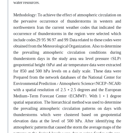
water resources.
Methodology: To achieve the effect of atmospheric circulation on
the pervasive occurrence of thunderstorms in western and
northwestern Iran, the current weather codes that indicated the
occurrence of thunderstorms in the region were selected, which
include codes 29, 95, 96, 97, and 99, Data related to these codes were
obtained from the Meteorological Organization. Also, to determine
the prevailing atmospheric circulation conditions during
thunderstorm days in the study area, sea level pressure (SLP),
geopotential height (hPa), and air temperature data were extracted
for 850 and 500 hPa levels on a daily scale. These data were
Prepared from the network databases of the National Center for
Environmental Prediction / Atmospheric Science (NCEP-NCAR)
with a spatial resolution of 2.5 * 2.5 degrees and the European
Medium-Term Forecast Center (ECMWF). With 1 * 1 degree
spatial separation. The hierarchical method was used to determine
the prevailing atmospheric circulation patterns on days with
thunderstorms, which were clustered based on geopotential
elevation data at the level of 500 hPa. After identifying the
atmospheric patterns that caused the storm, the average maps of the