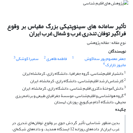
تأثیر سامانه های سینوپتیکی بزرگ مقیاس بر وقوع
فراگیر توفان تندری غرب و شمال غرب ایران
نوع مقاله : مقاله پژوهشی
نویسندگان
3
2
1
جعفر معصوم پور سماکوش
فاطمه طاهری
سمیرا کوشکی
4
ماتیوز تازارک
1
دانشیار اقلیم‌شناسی، گروه جغرافیا، دانشگاه رازی، کرمانشاه ایران
2
کارشناس ارشد اقلیم‌شناسی، دانشگاه رازی، کرمانشاه، ایران
3
دانش‌آموختۀ دکتری اقلیم شناسی، دانشگاه رازی، کرمانشاه، ایران
4
گروه هواشناسی و اقلیم‌شناسی، موسسۀ جغرافیای طبیعی و برنامه‌ریزی
محیطی، دانشگاه آدام میکیویچ، پوزنان، لهستان
چکیده
بدین منظور شناسایی تأثیر گردش جوی بر وقوع توفان‌های تندری در
غرب ایران از داده‌های روزانه 12 ایستگاه همدید، و داده‌های شبکه‌ای،