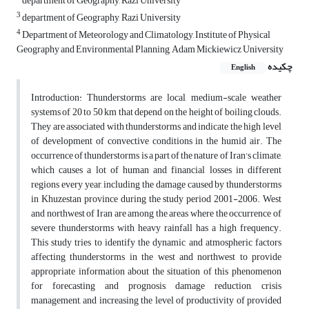
department of Geography, Razi University
3
department of Geography, Razi University
4
Department of Meteorology and Climatology, Institute of Physical
Geography and Environmental Planning, Adam Mickiewicz University
چکیده
English
Introduction: Thunderstorms are local, medium-scale weather
systems of 20 to 50 km that depend on the height of boiling clouds.
They are associated with thunderstorms and indicate the high level
of development of convective conditions in the humid air. The
occurrence of thunderstorms is a part of the nature of Iran's climate,
which causes a lot of human and financial losses in different
regions every year, including the damage caused by thunderstorms
in Khuzestan province during the study period 2001-2006. West
and northwest of Iran are among the areas where the occurrence of
severe thunderstorms with heavy rainfall has a high frequency.
This study tries to identify the dynamic and atmospheric factors
affecting thunderstorms in the west and northwest to provide
appropriate information about the situation of this phenomenon
for forecasting and prognosis, damage reduction, crisis
management, and increasing the level of productivity of provided