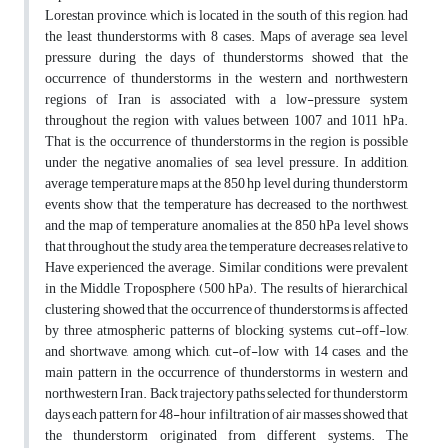
Lorestan province, which is located in the south of this region, had
the least thunderstorms with 8 cases. Maps of average sea level
pressure during the days of thunderstorms showed that the
occurrence of thunderstorms in the western and northwestern
regions of Iran is associated with a low-pressure system
throughout the region with values between 1007 and 1011 hPa.
That is, the occurrence of thunderstorms in the region is possible
under the negative anomalies of sea level pressure. In addition,
average temperature maps at the 850 hp level during thunderstorm
events show that the temperature has decreased to the northwest,
and the map of temperature anomalies at the 850 hPa level shows
that throughout the study area, the temperature decreases relative to
Have experienced the average. Similar conditions were prevalent
in the Middle Troposphere (500 hPa). The results of hierarchical
clustering showed that the occurrence of thunderstorms is affected
by three atmospheric patterns of blocking systems, cut-off-low,
and shortwave, among which, cut-of-low with 14 cases, and the
main pattern in the occurrence of thunderstorms in western and
northwestern Iran. Back trajectory paths selected for thunderstorm
days each pattern for 48-hour infiltration of air masses showed that
the thunderstorm originated from different systems. The