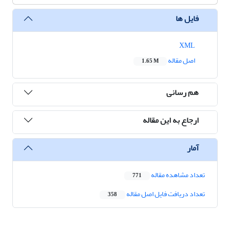
فایل ها
XML
اصل مقاله
1.65 M
هم رسانی
ارجاع به این مقاله
آمار
تعداد مشاهده مقاله
771
تعداد دریافت فایل اصل مقاله
358