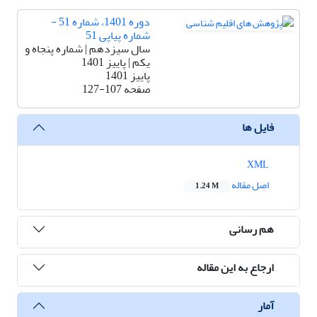
دوره 1401، شماره 51 -
شماره پیاپی 51
سال سیزدهم | شماره پنجاه و
یکم | پاییز 1401
پاییز 1401
صفحه
127-107
فایل ها
XML
اصل مقاله
1.24 M
هم رسانی
ارجاع به این مقاله
آمار