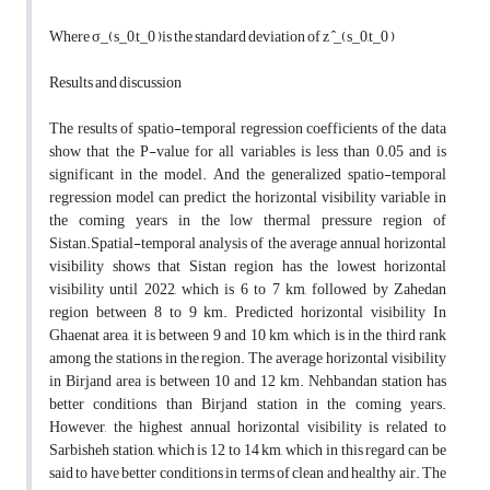
Where σ_(s_0,t_0 )is the standard deviation of z ̂_(s_0,t_0 )
Results and discussion
The results of spatio-temporal regression coefficients of the data
show that the P-value for all variables is less than 0.05 and is
significant in the model. And the generalized spatio-temporal
regression model can predict the horizontal visibility variable in
the coming years in the low thermal pressure region of
Sistan.Spatial-temporal analysis of the average annual horizontal
visibility shows that Sistan region has the lowest horizontal
visibility until 2022, which is 6 to 7 km, followed by Zahedan
region between 8 to 9 km. Predicted horizontal visibility In
Ghaenat area, it is between 9 and 10 km, which is in the third rank
among the stations in the region. The average horizontal visibility
in Birjand area is between 10 and 12 km. Nehbandan station has
better conditions than Birjand station in the coming years.
However, the highest annual horizontal visibility is related to
Sarbisheh station, which is 12 to 14 km, which in this regard can be
said to have better conditions in terms of clean and healthy air. The