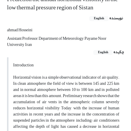
low thermal pressure region of Sistan
نویسنده
English
ahmad Hosseini
Assistant Professor, Department of Meteorology, Payame Noor
University, Iran
چکیده
English
Introduction
Horizontal vision is a simple observational indicator of air quality.
In clean atmosphere, the field of view is between 145 and 225 km
and in normal atmosphere between 10 to 100 km and in polluted
areas it is less than this amount. Preliminary research shows that the
accumulation of air vents in the atmospheric column severely
reduces horizontal visibility Today, with the increase of human
activities in recent years and the increase in the concentration of
suspended particles in the atmosphere, including: air conditioners
affecting the depth of light, has caused a decrease in horizontal