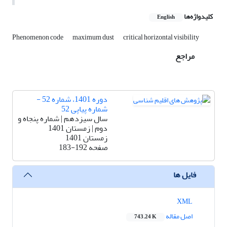
کلیدواژه‌ها
English
Phenomenon code
maximum dust
critical horizontal visibility
مراجع
دوره 1401، شماره 52 -
شماره پیاپی 52
سال سیزدهم | شماره پنجاه و
دوم | زمستان 1401
زمستان 1401
صفحه
183-192
فایل ها
XML
اصل مقاله
743.24 K