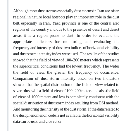
Although most dust storms, especially dust storms in Iran, are often
regional in nature, local hotspots play an important role in the dust
belt, especially in Iran. Yazd province is one of the central arid
regions of the country and due to the presence of desert and desert
areas, it is a region prone to dust. In order to evaluate the
appropriate indicators for monitoring and evaluating the
frequency and intensity of dust, two indices of horizontal visibility
and dust storm intensity index were used. The results of the studies
showed that the field of view of 100-200 meters, which represents
the supercritical conditions, had the lowest frequency. The wider
the field of view, the greater the frequency of occurrence.
Comparison of dust storm intensity based on two indicators
showed that the spatial distribution of the field of view related to
severe dust with a field of view of 100-200 meters and also the field
of view of 1000 meters and less is completely consistent with the
spatial distribution of dust storm index resulting from DSI method.
And monitoring the intensity of the dust storm. If the data related to
the dust phenomenon code is not available, the horizontal visibility
data can be used and vice versa