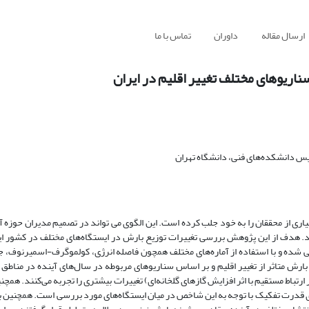
ارسال مقاله
داوران
تماس با ما
سناریوهای مختلف تغییر اقلیم در ایران
 دانشکده‌های فنی، دانشگاه تهران
ری از محققان را به خود جلب کرده است. این الگوی می تواند در تصمیم مدیران حوزه آب
ند. هدف از این پژوهش بررسی تغییرات توزیع‌ بارش در ایستگاه‌های مختلف در کشور ای
ی شده و با استفاده از آماره‌های مختلف همچون فاصله انرژی، کولموگرف-اسمیرنوف،
ش متاثر از تغییر اقلیم و بر اساس سناریوهای مربوطه در سال‌های آینده در مناط
اط مستقیم با اثر افزایش گاز‌های گلخانه‌ای) تغییرات بیشتری را تجربه می‌کنند. همچن
 قدرت تفکیک با توجه به این شاخص در میان ایستگاه‌های مورد بررسی است. همچنین ب