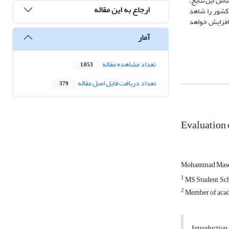
اس این نتایج،
ارجاع به این مقاله
 کشور را شاهد
 افزایش خواهد
آمار
تعداد مشاهده مقاله
1,053
تعداد دریافت فایل اصل مقاله
379
Evaluation 
Mohammad Mas
1
MS Student, Scho
2
Member of acade
Introduction