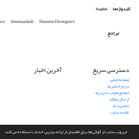
کلیدواژه‌ها
English
nce
Jensen&ndash
Shannon Divergence
مراجع
دسترسی سریع
آخرین اخبار
صفحه اصلی
درباره نشریه
اعضای هیات تحریریه
ارسال مقاله
تماس با ما
نقشه سایت
سامانه مدیریت نشریات علمی.
طراحی و پیاده سازی از
سیناوب
این وب سایت از کوکی ها برای اطمینان از ارائه بهترین خدمات استفاده می کند.