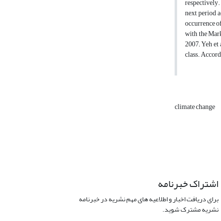
respectively.
next period a
occurrence of
with the Mark
2007; Yeh et 
class. Accordi
climate change
اشتراک خبرنامه
برای دریافت اخبار و اطلاعیه های مهم نشریه در خبرنامه
نشریه مشترک شوید.