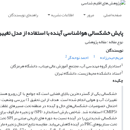
صفحه اصلی
مرور
اطلاعات نشریه
راهنمای نویسندگان
پایش خشکسالی هواشناسی آینده با استفاده از مدل تغییر اقلیم سری CMIP5 و
نوع مقاله : مقاله پژوهشی
نویسندگان
2
1
مریم حیدرزاده
احمد نوحه گر
1
استادیار گروه مهندسی آب، مجتمع آموزش عالی میناب، دانشگاه هرمزگان
2
استاد دانشکده محیط زیست، دانشگاه تهران
چکیده
خشکسالی یکی از گسترده‌ترین بلایای فضایی است که جوامع با آن روبرو هست
تحت سناریوهای PRC در آینده کاهش می‌یابد. مقایسه نتایج احتما