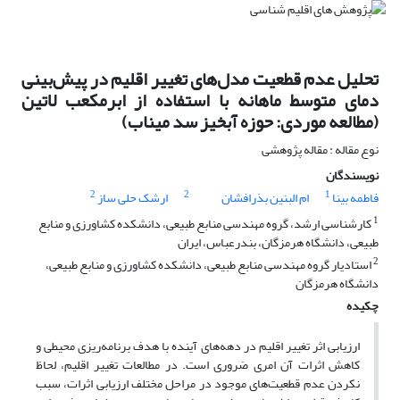
تحلیل عدم قطعیت مدل‌های تغییر اقلیم در پیش‌بینی
دمای متوسط ماهانه با استفاده از ابرمکعب لاتین
(مطالعه موردی: حوزه آبخیز سد میناب)
نوع مقاله : مقاله پژوهشی
نویسندگان
2
2
1
فاطمه بینا
ام البنین بذرافشان
ارشک حلی ساز
1
کارشناسی ارشد، گروه مهندسی منابع طبیعی، دانشکده کشاورزی و منابع
طبیعی، دانشگاه هرمزگان، بندرعباس، ایران
2
استادیار گروه مهندسی منابع طبیعی، دانشکده کشاورزی و منابع طبیعی،
دانشگاه هرمزگان
چکیده
ارزیابی اثر تغییر اقلیم در دهه‌های آینده با هدف برنامه‌ریزی محیطی و
کاهش اثرات آن امری ضروری است. در مطالعات تغییر اقلیم، لحاظ
نکردن عدم قطعیت‌های موجود در مراحل مختلف ارزیابی اثرات، سبب