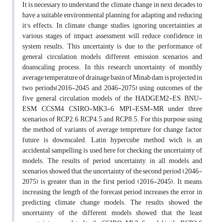
It is necessary to understand the climate change in next decades to
have a suitable environmental planning for adapting and reducing
it's effects. In climate change studies, ignoring uncertainties at
various stages of impact assessment will reduce confidence in
system results. This uncertainty is due to the performance of
general circulation models, different emission scenarios and
doanscaling process. In this research uncertainty of monthly
average temperature of drainage basin of Minab dam is projected in
two periods(2016-2045 and 2046-2075) using outcomes of the
five general circulation models of the HADGEM2-ES, BNU-
ESM, CCSM4, CSIRO-MK3-6, MPI-ESM-MR under three
scenarios of RCP2.6, RCP4.5 and RCP8.5. For this purpose, using
the method of variants of average tempreture for change factor,
future is downscaled. Latin hypercube method wich is an
accidental sampelling is used here for checking the uncertainty of
models. The results of period uncertainty, in all models and
scenarios showed that, the uncertainty of the second period (2046-
2075) is greater than in the first period (2016-2045). It means,
increasing the length of the forecast period increases the error in
predicting climate change models. The results showed the
uncertainty of the different models showed that the least