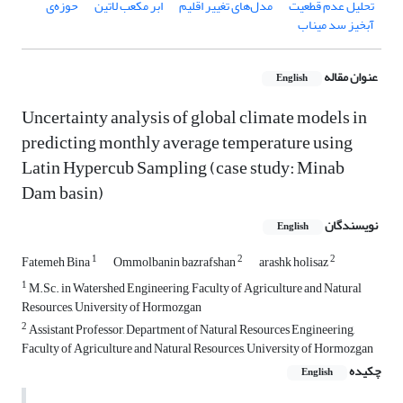
تحلیل عدم قطعیت
مدل‌های تغییر اقلیم
ابر مکعب لاتین
حوزه‌ی
آبخیز سد میناب
عنوان مقاله
English
Uncertainty analysis of global climate models in
predicting monthly average temperature using
Latin Hypercub Sampling (case study: Minab
Dam basin)
نویسندگان
English
1
2
2
Fatemeh Bina
Ommolbanin bazrafshan
arashk holisaz
1
M.Sc. in Watershed Engineering, Faculty of Agriculture and Natural
Resources, University of Hormozgan
2
Assistant Professor, Department of Natural Resources Engineering,
Faculty of Agriculture and Natural Resources, University of Hormozgan
چکیده
English