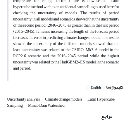
tempreture for change factor, future is downscaled. Latin
hypercube method wich is an accidental sampelling is used here for
checking the uncertainty of models. The results of period
uncertainty, in all models and scenarios showed that, the uncertainty
of the second period (2046-2075) is greater than in the first period
(2016-2045). It means, increasing the length of the forecast period
increases the error in predicting climate change models. The results
showed the uncertainty of the different models showed that the
least uncertainty was related to the CSIRO-Mk3-6 model in the
RCP2.6 scenario and the 2016-2045 period, while the highest
uncertainty was related to the HadGEM2-ES model in the scenario
and period.
کلیدواژه‌ها
English
Uncertainty analysis
Climate change models
Latin Hypercube
Sampling
Minab Dam Watershed
مراجع