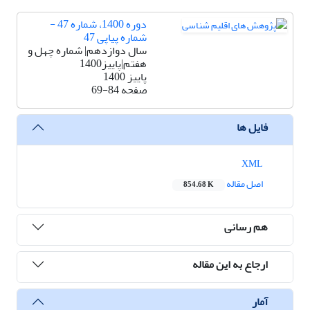
دوره 1400، شماره 47 -
شماره پیاپی 47
سال دوازدهم| شماره چهل و
هفتم|پاییز1400
پاییز 1400
صفحه
69-84
فایل ها
XML
اصل مقاله
854.68 K
هم رسانی
ارجاع به این مقاله
آمار