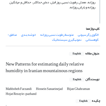
روزانه. معدل رطوبت نسبی روز قبل، دمای حداکثر، حداقل و میانگین
روزانه و بارش روزانه.
کلیدواژه‌ها
الگوی رگرسیونی
متوسط رطوبت­ نسبی روزانه
خوشه ­بندی
مناطق­
کوهستانی
نمونه­گیری سیستماتیک
عنوان مقاله
English
New Patterns for estimating daily relative
humidity in Iranian mountainous regions
نویسندگان
English
Mahbobeh Farzandi
Hossein Sanaeinejad
Bijan Ghahraman
Hojat Rezayie-pazhand
چکیده
English