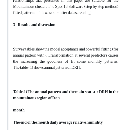
relationships that presented in this paper are suitable for the
Mountainous cluster. The Spss.18 Software (step by step method)
fitted patterns. This was done after data screening.
3- Results and discussion
Survey tables show the model acceptance and powerful fitting (for
annual pattern with). Transformation at several predictors causes
the increasing the goodness of fit some monthly patterns.
The table (1) shows annual pattern of DRH.
Table.1) The annual pattern and the main statistic DRH in the
mountainous region of Iran.
month
The end of the month daily average relative humidity