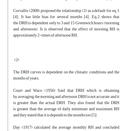
Corvallis (2008) proposed the relationship (2) as a default for eq.1
[4]. It has little bias for several months [4]. Eq.2 shows that
the DRH is dependent only to 3 and 15 Greenwich hours (morning
and afternoon). It is observed that the effect of morning RH is
approximately 2-times of afternoon RH.
(2)
The DRH curves is dependent on the climatic conditions and the
months of years.
Court and Waco (1956) Said that DRH which is obtaining
by averaging the morning and afternoon DRH is not accurate and it
is greater than the actual DRH. They also found that the DRH
is greater than the average of daily minimum and maximum RH
and they stated that it is depends to the months too [5].
Day (1917) calculated the average monthly RH and concluded