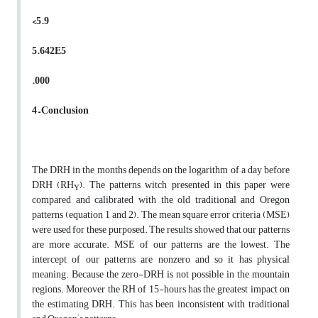
<5.9
5.642E5
.000
4 – Conclusion
The DRH in the months depends on the logarithm of a day before
DRH (RH
). The patterns witch presented in this paper were
Y
compared and calibrated with the old traditional and Oregon
patterns (equation 1 and 2). The mean square error criteria (MSE)
were used for these purposed. The results showed that our patterns
are more accurate. MSE of our patterns are the lowest. The
intercept of our patterns are nonzero and so it has physical
meaning. Because the zero-DRH is not possible in the mountain
regions. Moreover the RH of 15-hours has the greatest impact on
the estimating DRH. This has been inconsistent with traditional
'