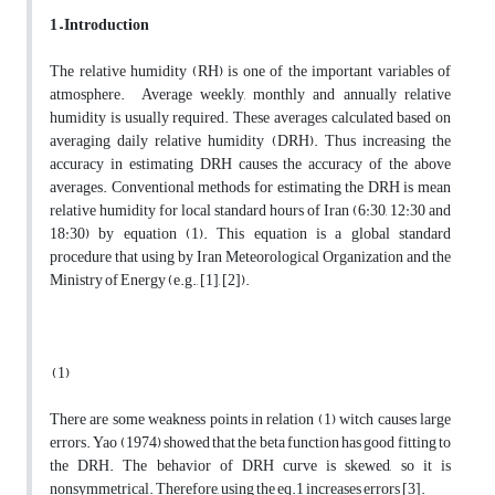
1 – Introduction
The relative humidity (RH) is one of the important variables of
atmosphere. Average weekly, monthly and annually relative
humidity is usually required. These averages calculated based on
averaging daily relative humidity (DRH). Thus increasing the
accuracy in estimating DRH causes the accuracy of the above
averages. Conventional methods for estimating the DRH is mean
relative humidity for local standard hours of Iran (6:30, 12:30 and
18:30) by equation (1). This equation is a global standard
procedure that using by Iran Meteorological Organization and the
Ministry of Energy (e.g., [1], [2]).
(1)
There are some weakness points in relation (1) witch causes large
errors. Yao (1974) showed that the beta function has good fitting to
the DRH. The behavior of DRH curve is skewed, so it is
nonsymmetrical. Therefore, using the eq.1 increases errors [3].