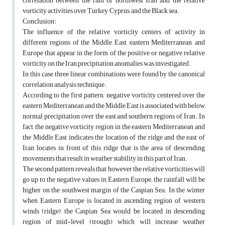
correlation between the rain of northwest Iran and the relative
vorticity activities over Turkey, Cyprus, and the Black sea.
Conclusion:
The influence of the relative vorticity centers of activity in
different regions of the Middle East, eastern Mediterranean, and
Europe that appear in the form of the positive or negative relative
vorticity on the Iran precipitation anomalies was investigated.
In this case, three linear combinations were found by the canonical
correlation analysis technique.
According to the first pattern, negative vorticity centered over the
eastern Mediterranean and the Middle East is associated with below
normal precipitation over the east and southern regions of Iran. In
fact, the negative vorticity region in the eastern Mediterranean and
the Middle East indicates the location of the ridge and the east of
Iran locates in front of this ridge that is the area of descending
movements that result in weather stability in this part of Iran.
The second pattern reveals that however the relative vorticities will
go up to the negative values in Eastern Europe; the rainfall will be
higher on the southwest margin of the Caspian Sea. In the winter
when Eastern Europe is located in ascending region of western
winds (ridge), the Caspian Sea would be located in descending
region of mid-level (trough) which will increase weather