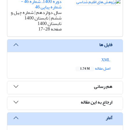
دوره 1400، شماره 46 -
شماره پیاپی 46
سال دوازدهم | شماره چهل و
ششم | تابستان 1400
تابستان 1400
صفحه
17-28
فایل ها
XML
اصل مقاله
1.74 M
هم رسانی
ارجاع به این مقاله
آمار