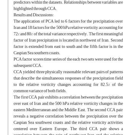
predictors within the datasets. Relationships between variables are
highlighted through CCA.
Results and Discussions:
The application of PCA led to 6 factors for the precipitation over
Iran and 18 factors for the 500 hPa relative vorticity, accounting for
72% and 80% of the total variance respectively. The first meaningful
factor of Iran precipitation is located in northwest of Iran. Second
factor is extended from east to south and the fifth factor is in the
Caspian Sea southern coasts.
PCA factor scores time series of the each two sets were used for the
subsequent CCA.
CCA yielded three physically reasonable relevant pairs of patterns
that describe the simultaneous responses of the precipitation field
to the relative vorticity changes accounting for 82.5% of the
common variance of both fields.
The first CCA pair exhibits a correlation between the precipitation
over east of Iran and the 500 hPa relative vorticity changes in the
eastern Mediterranean and the Middle East. The second CCA pair
reveals a negative correlation between the precipitation over the
Caspian Sea southwest coasts and the relative vorticity activities,
centered over Eastern Europe. The third CCA pair shows a