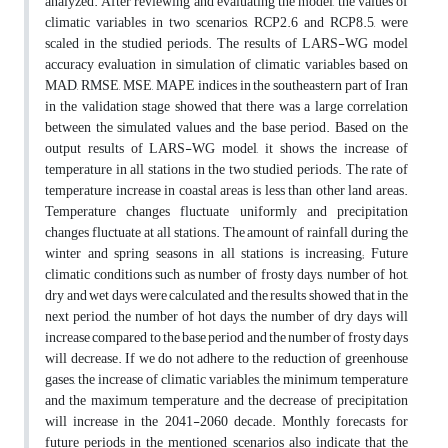
analyzed. After reviewing and evaluating the model, the values ​​of
climatic variables in two scenarios, RCP2.6 and RCP8.5, were
scaled in the studied periods. The results of LARS-WG model
accuracy evaluation in simulation of climatic variables based on
MAD, RMSE, MSE, MAPE indices in the southeastern part of Iran
in the validation stage showed that there was a large correlation
between the simulated values ​​and the base period. Based on the
output results of LARS-WG model, it shows the increase of
temperature in all stations in the two studied periods. The rate of
temperature increase in coastal areas is less than other land areas.
Temperature changes fluctuate uniformly and precipitation
changes fluctuate at all stations. The amount of rainfall during the
winter and spring seasons in all stations is increasing; Future
climatic conditions such as number of frosty days, number of hot,
dry and wet days were calculated and the results showed that in the
next period, the number of hot days, the number of dry days will
increase compared to the base period and the number of frosty days
will decrease. If we do not adhere to the reduction of greenhouse
gases, the increase of climatic variables, the minimum temperature
and the maximum temperature and the decrease of precipitation
will increase in the 2041-2060 decade. Monthly forecasts for
future periods in the mentioned scenarios also indicate that the