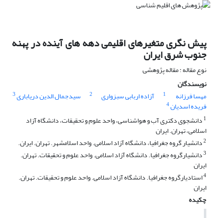
پیش نگری متغیرهای اقلیمی دهه های آینده در پهنه
جنوب شرق ایران
نوع مقاله : مقاله پژوهشی
نویسندگان
3
2
1
مهسا فرزانه
آزاده اربابی سبزواری
سیدجمال الدین دریاباری
4
فریده اسدیان
1
دانشجوی دکتری آب و هواشناسی، واحد علوم و تحقیقات، دانشگاه آزاد
اسلامی، تهران. ایران
2
دانشیار گروه جغرافیا، دانشگاه آزاد اسلامی. واحد اسلامشهر. تهران. ایران.
3
دانشیارگروه جغرافیا. دانشگاه آزاد اسلامی. واحد علوم و تحقیقات. تهران.
ایران
4
استادیارگروه جغرافیا. دانشگاه آزاد اسلامی. واحد علوم و تحقیقات. تهران.
ایران
چکیده