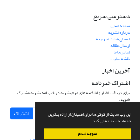
دسترسی سریع
صفحه اصلی
درباره نشریه
اعضای هیات تحریریه
ارسال مقاله
تماس با ما
نقشه سایت
آخرین اخبار
اشتراک خبرنامه
برای دریافت اخبار و اطلاعیه های مهم نشریه در خبرنامه نشریه مشترک
شوید.
اشتراک
این وب سایت از کوکی ها برای اطمینان از ارائه بهترین
خدمات استفاده می کند.
متوجه شدم
سامانه مدیریت نشریات علمی.
طراحی و پیاده سازی از
سیناوب