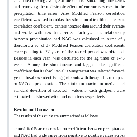
calculated moving average of the data for smoothing time series
and removing the undesirable effect of enormous zeroes in the
precipitation time series. Also, Modified Pearson correlation
coefficient,, was used to unbias the estimation of traditional Pearson
correlation coefficient. centers nonzero data around their average
and works with new time series. Each year, the relationship
between precipitation and NAO was calculated in terms of ;
therefore, a set of 37 Modified Pearson correlation coefficients
corresponding to 37 years of the record period was obtained.
Besides, in each year, was calculated for the lag times of 1-45
weaks. Among the simultaneous and lagged , the significant
coefficient that its absolute value was greatest was selected for each
year. This allows identifying gridpoints with the significant impact
of NAO on precipitation. The minimum, maximum, median and
standard deviation of selected values at each gridpoint were
estimated and showed with ,, and notations, respectively.
Results and Discussion
The results of this study are summarized as follows:
s (modified Pearson correlation coefficient) between precipitation
and NAO had wide range from negative to positive values across