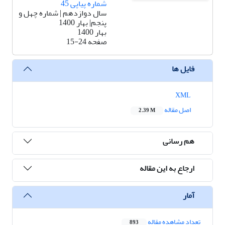
شماره پیاپی 45
سال دوازدهم | شماره چهل و
پنجم| بهار 1400
بهار 1400
صفحه
15-24
فایل ها
XML
اصل مقاله
2.39 M
هم رسانی
ارجاع به این مقاله
آمار
تعداد مشاهده مقاله
893