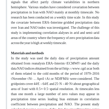
signals that affect partly climate variabilities in northern
hemisphere. Various studies have considered covariation between
precipitation in Iran with NAO mainly at monthly timescale. No
research has been conducted on a weekly time scale. In this study,
the covariate between ERA-Interime gridded precipitation data
over Iran and NAO index was investigated. The challenge of this
study is implementing correlation alalyses in arid and semi-arid
areas of the country, where the frequency of zero precipitation data
across the year is high, at weekly timescale.
Materials and methods
In the study was used the daily data of precipitation amount
obtained from reanalysis ERA-Interim (ECMWF) and the daily
data NAO indices obtained from the url http://www.cgd.ucar, both
of them related to the cold months of the period of 1979-2016
(November (N), …, April (A); or NDJFMA) were considered. The
gridpoints cover 44°E - 64°E and 25° N - 40° N (about geographical
area of Iran) with 0.5°* 0.5° spatial resolution. At timescales less
than one month, a large number of zero values may appear in
precipitation time series, leading bias estimate in correlation
coefficient between precipitation and NAO. The present study