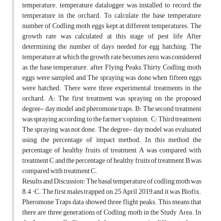
temperature. temperature datalogger was installed to record the
temperature in the orchard. To calculate the base temperature,
number of Codling moth eggs kept at different temperatures. The
growth rate was calculated at this stage of pest life After
determining the number of days needed for egg hatching. The
temperature at which the growth rate becomes zero was considered
as the base temperature. after Flying Peaks, Thirty Codling moth
eggs were sampled and The spraying was done when fifteen eggs
were hatched. There were three experimental treatments in the
orchard. A: The first treatment was spraying on the proposed
degree- day model and pheromone traps. B: The second treatment
was spraying according to the farmer's opinion. C: Third treatment
The spraying was not done. The degree- day model was evaluated
using the percentage of impact method. In this method the
percentage of healthy fruits of treatment A was compared with
treatment C and the percentage of healthy fruits of treatment B was
compared with treatment C.
Results and Discussion: The basal temperature of codling moth was
8.4 ° C. The first males trapped on 25 April 2019 and it was Biofix.
Pheromone Traps data showed three flight peaks. This means that
there are three generations of Codling moth in the Study Area. In