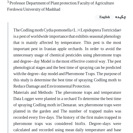
3
Professor, Department of Plant protection, Faculty of Agriculture,
Ferdowsi University of Mashhad
چکیده
English
The Codling moth Cydia pomonella (L.) (Lepidoptera Tortricidae)
is a pest of worldwide importance that exhibits seasonal phenology
that is mainly affected by temperature. This pest is the most
important pest in Iranian apple orchards. In order to avoid the
unnecessary usage of chemical pesticides, using pheromone traps
and degree- day Model is the most effective control way. The pest
phenological stages and the best time of spraying can be predicted
with the degree- day model and Pheromone Traps. The purpose of
this study is determine the best time of spraying Codling moth to
Reduce Damage and Environmental Protection.
Materials and Methods: The pheromone traps and temperature
Data Logger were planted in a orchard To determine the best time
of spraying Codling moth in Chenaran. sex pheromone traps were
planted in the garden and The number of trapped males was
recorded every five days. The history of the first males trapped in
pheromone traps was considered biofix. Degree-days were
calculated and recorded using mean daily temperature and base