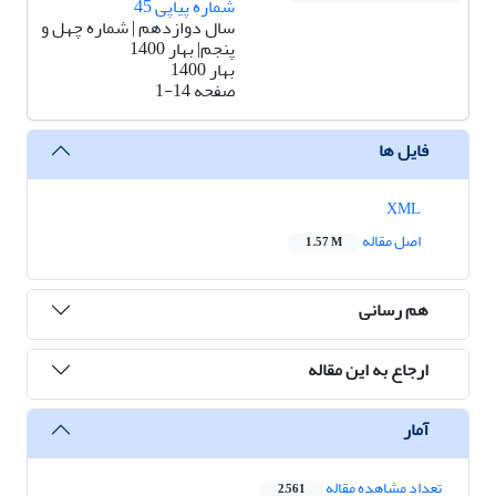
شماره پیاپی 45
سال دوازدهم | شماره چهل و
پنجم| بهار 1400
بهار 1400
صفحه
1-14
فایل ها
XML
اصل مقاله
1.57 M
هم رسانی
ارجاع به این مقاله
آمار
تعداد مشاهده مقاله
2,561