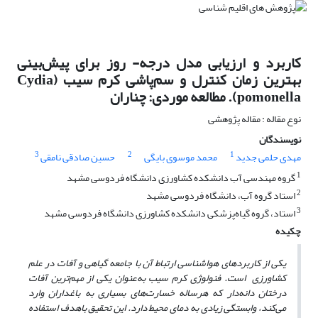
کاربرد و ارزیابی مدل درجه- روز برای پیش‌بینی
بهترین زمان کنترل و سم‌پاشی کرم سیب (Cydia
pomonella). مطالعه موردی: چناران
نوع مقاله : مقاله پژوهشی
نویسندگان
3
2
1
مهدی حلمی جدید
محمد موسوی بایگی
حسین صادقی نامقی
1
گروه مهندسی آب دانشکده کشاورزی دانشگاه فردوسی مشهد
2
استاد گروه آب، دانشگاه فردوسی مشهد
3
استاد، گروه گیاه‌پزشکی دانشکده کشاورزی دانشگاه فردوسی مشهد
چکیده
یکی از کاربردهای هواشناسی ارتباط آن با جامعه گیاهی و آفات در علم
کشاورزی است. فنولوژی کرم سیب به‌عنوان یکی از مهم‌ترین آفات
درختان دانه‌دار که هرساله خسارت‌های بسیاری به باغداران وارد
می‌کند، وابستگی زیادی به دمای محیط دارد. این تحقیق باهدف استفاده