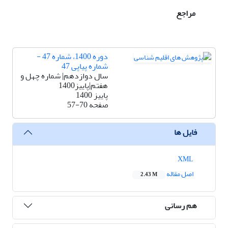
مراجع
دوره 1400، شماره 47 -
شماره پیاپی 47
سال دوازدهم| شماره چهل و
هفتم|پاییز1400
پاییز 1400
صفحه
57-70
فایل ها
XML
اصل مقاله
2.43 M
هم رسانی