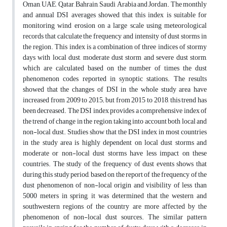
Oman, UAE, Qatar, Bahrain, Saudi Arabia and Jordan. The monthly
and annual DSI averages showed that this index is suitable for
monitoring wind erosion on a large scale using meteorological
records that calculate the frequency and intensity of dust storms in
the region. This index is a combination of three indices of stormy
days with local dust, moderate dust storm and severe dust storm,
which are calculated based on the number of times the dust
phenomenon codes reported in synoptic stations. The results
showed that the changes of DSI in the whole study area have
increased from 2009 to 2015; but from 2015 to 2018, this trend has
been decreased. The DSI index provides a comprehensive index of
the trend of change in the region, taking into account both local and
non-local dust. Studies show that the DSI index in most countries
in the study area is highly dependent on local dust storms and
moderate or non-local dust storms have less impact on these
countries. The study of the frequency of dust events shows that
during this study period, based on the report of the frequency of the
dust phenomenon of non-local origin and visibility of less than
5000 meters in spring, it was determined that the western and
southwestern regions of the country are more affected by the
phenomenon of non-local dust sources. The similar pattern