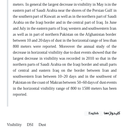
meters. In general, the largest decrease in visibility in May is in the
eastern part of Saudi Arabia near the shores of the Persian Gulf, in
the southern part of Kuwait, as well as in the northern part of Saudi
Arabia on the Iraqi border and in the central part of Iraq. In June
and July, in the eastern parts of Iraq, western and southwestern Iran,
as well as in part of northern Pakistan on the Afghanistan border,
between 10 and 20 days of dust in the horizontal range of less than
800 meters were reported. Moreover, the annual study of the
decrease in horizontal visibility due to dust events showed that the
largest decrease in visibility was recorded in 2010, so that in the
northern parts of Saudi Arabia on the Iraqi border and small parts
of central and eastern Iraq on the border between Iran and
southwestern Iran between 10-20 days and in the southwest of
Pakistan on the coast of Makran between 50-60 days of dust events
in the horizontal visibility range of 800 to 1500 meters has been
reported.
کلیدواژه‌ها
English
Visibility
DSI
Dust