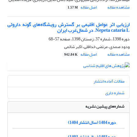
مشاهده مقاله
اصل مقاله
1.57 M
ارزیابی اثر عوامل اقلیمی بر گسترش رویشگاه‌های گونه داروئی
Nepeta cataria L. در شمال‌غرب ایران
دوره 1398، شماره 37، زمستان 1398، صفحه
57-68
ودود صمدی، مرتضی خداقلی، اکبر شائمی
مشاهده مقاله
اصل مقاله
942.84 K
مقالات آماده انتشار
شماره جاری
شماره‌های پیشین نشریه
دوره 1404 (سال انتشار 1404)
دوره 1403 (سال انتشار 1403)