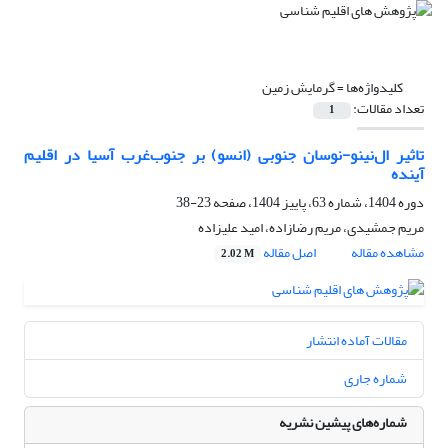
کلیدواژه‌ها =
گرمایش زمین
تعداد مقالات:
1
تاثیر ال‌نینو-نوسان جنوبی (انسو) بر جنوب‌غرب آسیا در اقلیم
آینده
دوره 1404، شماره 63، پاییز 1404، صفحه
23-38
مریم جمشیدی، مریم رضازاده، امید علیزاده
مشاهده مقاله
اصل مقاله
2.02 M
مقالات آماده انتشار
شماره جاری
شماره‌های پیشین نشریه