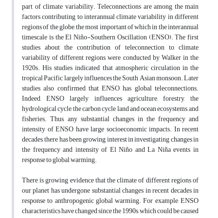
part of climate variability. Teleconnections are among the main
factors contributing to interannual climate variability in different
regions of the globe, the most important of which in the interannual
timescale is the El Niño-Southern Oscillation (ENSO). The first
studies about the contribution of teleconnection to climate
variability of different regions were conducted by Walker in the
1920s. His studies indicated that atmospheric circulation in the
tropical Pacific largely influences the South Asian monsoon. Later
studies also confirmed that ENSO has global teleconnections.
Indeed, ENSO largely influences agriculture, forestry, the
hydrological cycle, the carbon cycle, land and ocean ecosystems, and
fisheries. Thus, any substantial changes in the frequency and
intensity of ENSO have large socioeconomic impacts. In recent
decades, there has been growing interest in investigating changes in
the frequency and intensity of El Niño and La Niña events in
response to global warming.
There is growing evidence that the climate of different regions of
our planet has undergone substantial changes in recent decades in
response to anthropogenic global warming. For example, ENSO
characteristics have changed since the 1990s, which could be caused