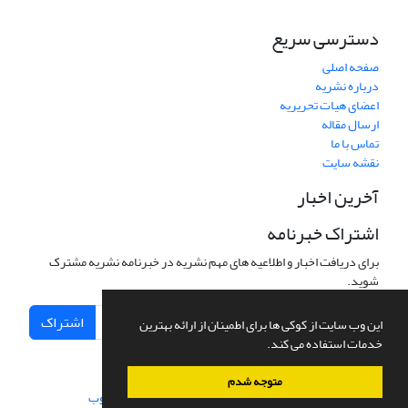
دسترسی سریع
صفحه اصلی
درباره نشریه
اعضای هیات تحریریه
ارسال مقاله
تماس با ما
نقشه سایت
آخرین اخبار
اشتراک خبرنامه
برای دریافت اخبار و اطلاعیه های مهم نشریه در خبرنامه نشریه مشترک
شوید.
اشتراک
این وب سایت از کوکی ها برای اطمینان از ارائه بهترین
خدمات استفاده می کند.
متوجه شدم
سامانه مدیریت نشریات علمی.
طراحی و پیاده سازی از
سیناوب