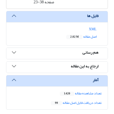
صفحه
23-38
فایل ها
XML
اصل مقاله
2.02 M
هم رسانی
ارجاع به این مقاله
آمار
تعداد مشاهده مقاله
1,420
تعداد دریافت فایل اصل مقاله
99