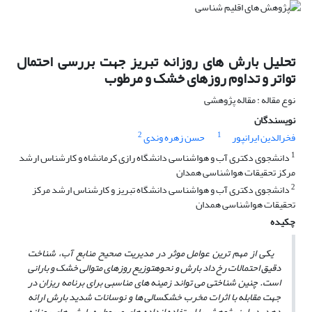
تحلیل بارش های روزانه تبریز جهت بررسی احتمال
تواتر و تداوم روزهای خشک و مرطوب
نوع مقاله : مقاله پژوهشی
نویسندگان
2
1
فخرالدین ایرانپور
حسن زهره وندی
1
دانشجوی دکتری آب و هواشناسی دانشگاه رازی کرمانشاه و کارشناس ارشد
مرکز تحقیقات هواشناسی همدان
2
دانشجوی دکتری آب و هواشناسی دانشگاه تبریز و کارشناس ارشد مرکز
تحقیقات هواشناسی همدان
چکیده
یکی از مهم ترین عوامل موثر در مدیریت صحیح منابع آب، شناخت
دقیق احتمالات رخ داد بارش و نحوه
توزیع روزهای متوالی خشک و بارانی
است. چنین شناختی می تواند زمینه های مناسبی برای برنامه ریزان در
جهت مقابله با اثرات مخرب خشکسالی ها و نوسانات شدید بارش ارائه
دهد. در این پژوهش با استفاده از
داده های مربوط به بارش های روزانه