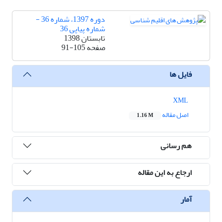
دوره 1397، شماره 36 -
شماره پیاپی 36
تابستان 1398
صفحه
91-105
فایل ها
XML
اصل مقاله
1.16 M
هم رسانی
ارجاع به این مقاله
آمار