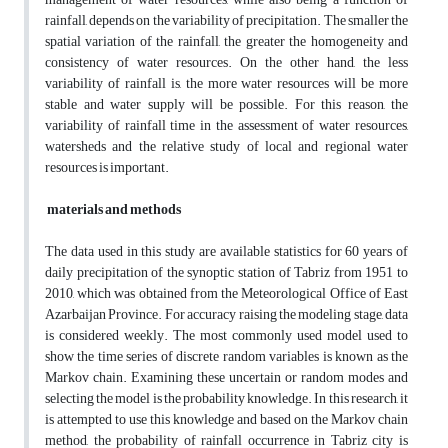
rainfall, depends on the variability of precipitation. The smaller the
spatial variation of the rainfall, the greater the homogeneity and
consistency of water resources. On the other hand, the less
variability of rainfall is, the more water resources will be more
stable and water supply will be possible. For this reason, the
variability of rainfall time in the assessment of water resources,
watersheds and the relative study of local and regional water
resources is important.
materials and methods
The data used in this study are available statistics for 60 years of
daily precipitation of the synoptic station of Tabriz from 1951 to
2010, which was obtained from the Meteorological Office of East
Azarbaijan Province. For accuracy raising the modeling stage, data
is considered weekly. The most commonly used model used to
show the time series of discrete random variables is known as the
Markov chain. Examining these uncertain or random modes and
selecting the model is the probability knowledge. In this research, it
is attempted to use this knowledge and based on the Markov chain
method, the probability of rainfall occurrence in Tabriz city is