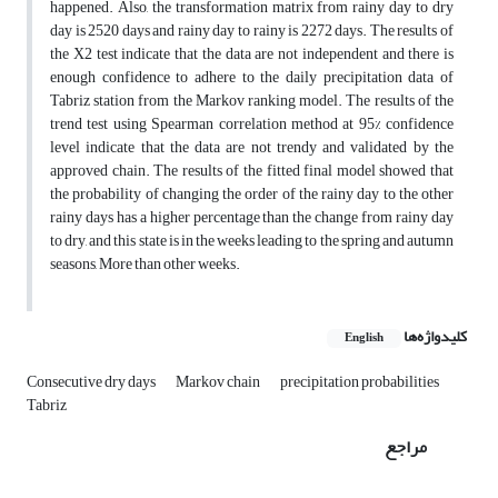
happened. Also, the transformation matrix from rainy day to dry
day is 2520 days and rainy day to rainy is 2272 days. The results of
the X2 test indicate that the data are not independent and there is
enough confidence to adhere to the daily precipitation data of
Tabriz station from the Markov ranking model. The results of the
trend test using Spearman correlation method at 95% confidence
level indicate that the data are not trendy and validated by the
approved chain. The results of the fitted final model showed that
the probability of changing the order of the rainy day to the other
rainy days has a higher percentage than the change from rainy day
to dry, and this state is in the weeks leading to the spring and autumn
seasons, More than other weeks.
کلیدواژه‌ها
English
Consecutive dry days
Markov chain
precipitation probabilities
Tabriz
مراجع