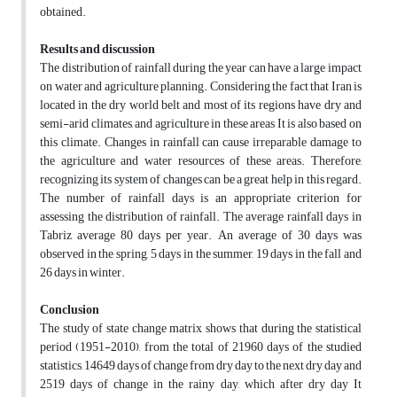
obtained.
Results and discussion
The distribution of rainfall during the year can have a large impact
on water and agriculture planning. Considering the fact that Iran is
located in the dry world belt and most of its regions have dry and
semi-arid climates, and agriculture in these areas It is also based on
this climate. Changes in rainfall can cause irreparable damage to
the agriculture and water resources of these areas. Therefore,
recognizing its system of changes can be a great help in this regard.
The number of rainfall days is an appropriate criterion for
assessing the distribution of rainfall. The average rainfall days in
Tabriz average 80 days per year. An average of 30 days was
observed in the spring, 5 days in the summer, 19 days in the fall and
26 days in winter.
Conclusion
The study of state change matrix shows that during the statistical
period (1951-2010), from the total of 21960 days of the studied
statistics, 14649 days of change from dry day to the next dry day and
2519 days of change in the rainy day, which after dry day It