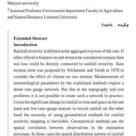
Malayer university
3
Assistant Professor, Environment department, Faculty of Agriculture
and Natural Resource, Lorestan University
چکیده
English
Extended Abstract
Introduction
Rainfall erosivity is defined as the aggregative power of the rain. If
other effective features on soil erosion be considered constant then
soil loss could be directly connected to rainfall erosivity. Rain
erosion term was proposed by Wichmeier and Smith in 1978 to
consider the effect of climate on raw erosion. Measurements of
meteorological parameters by the traditional methods require a
dense rain gauge network. But, due to the topography and cost
problems, it is not possible to create such a network in practice.
Given the significant change in rainfall in time and space on the one
hand and low rain-gauge stations to record rainfall on the other
hand, the necessity of using geostatistical methods for rainfall
erosivity mapping is inevitable. Geostatistical methods use the
spatial correlation between observations in the estimation
processes. In these cases the spatial distribution pattern of rainfall