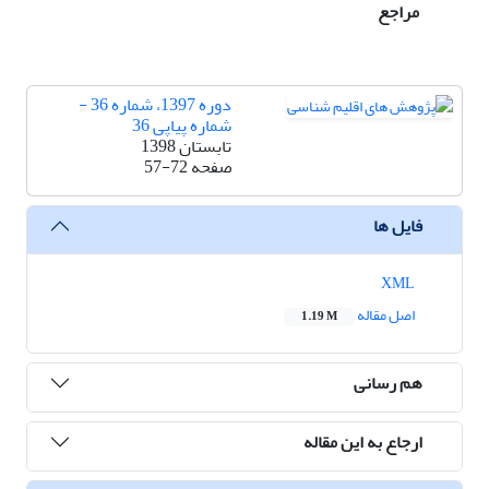
مراجع
دوره 1397، شماره 36 -
شماره پیاپی 36
تابستان 1398
صفحه
57-72
فایل ها
XML
اصل مقاله
1.19 M
هم رسانی
ارجاع به این مقاله