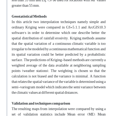
less than 55 mm and Eq. (3) be used for locations with MF values
greater than 55 mm.
Geostatistical Methods
In this article two interpolation techniques namely simple and
ordinary Kriging were compared in GS+5.1.1 and ArcGIS10.3
software’s in order to determine which one describe better the
spatial distribution of rainfall erosivity. Kriging methods assume
that the spatial variation of a continuous climatic variable is too
irregular to be modeled by a continuous mathematical function, and
its spatial variation could be better predicted by a probabilistic
surface. The predictions of Kriging-based methods are currently a
weighted average of the data available at neighboring sampling
points (weather stations). The weighting is chosen so that the
calculation is not biased and the variance is minimal. A function
that relates the spatial variance of the variable is determined using a
semi-variogram model which indicates the semi variance between
the climatic values at different spatial distances.
Validation and techniques comparison
The resulting maps from interpolation were compared by using a
set of validation statistics include Mean error (ME), Mean