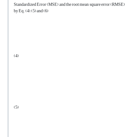
Standardized Error (MSE) and the root mean square error (RMSE)
by Eq. (4), (5) and (6)
(4)
(5)