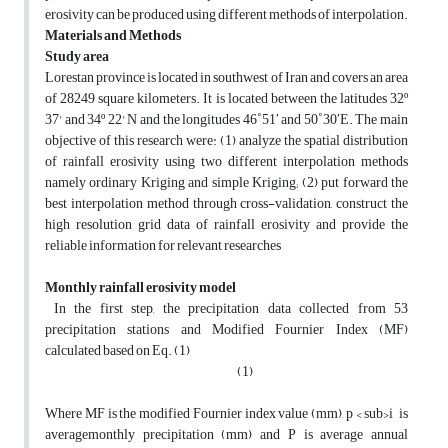
erosivity can be produced using different methods of interpolation.
Materials and Methods
Study area
Lorestan province is located in southwest of Iran and covers an area
of 28249 square kilometers. It is located between the latitudes 32º
37' and 34º 22' N and the longitudes 46˚51ʹ and 50˚30ʹE. The main
objective of this research were: (1) analyze the spatial distribution
of rainfall erosivity using two different interpolation methods
namely ordinary Kriging and simple Kriging; (2) put forward the
best interpolation method through cross-validation, construct the
high resolution grid data of rainfall erosivity and provide the
reliable information for relevant researches
Monthly rainfall erosivity model
In the first step, the precipitation data collected from 53
precipitation stations and Modified Fournier Index (MF)
calculated based on Eq. (1)
(1)
Where MF is the modified Fournier index value (mm), p < sub>i is
averagemonthly precipitation (mm) and P is average annual