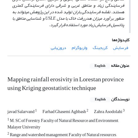
فرسایندگی زیاد و مناطق غربی و شرقی دارای فرسایندگی کمتری
هستند. نقشه فرسایندگی باران تولید شده در این پژوهش می­تواند به
منظور برآورد میزان هدررفت خاک با مدل
USLE
و شناسایی مناطق با
پتانسیل فرسایش زیاد مورد استفاده قرار گیرد.
کلیدواژه‌ها
فرسایش
کریجینگ
واریوگرام
درون‌یابی
عنوان مقاله
English
Mapping rainfall erosivity in Lorestan province
using Kriging geostatistic technique
نویسندگان
English
1
2
3
javad Salarvand
Farhad Ghasemi Aghbash
Zahra Asodolahi
1
M. SC of Forestry, Faculty of Natural Resource and Environment,
Malayer University
2
Range and watershed management, Faculty of Natural resources,