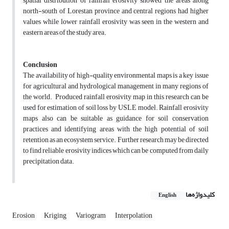
spatial distribution of rainfall erosivity showed the areas along
north-south of Lorestan province and central regions had higher
values while lower rainfall erosivity was seen in the western and
eastern areas of the study area.
Conclusion
The availability of high-quality environmental maps is a key issue
for agricultural and hydrological management in many regions of
the world. Produced rainfall erosivity map in this research can be
used for estimation of soil loss by USLE model. Rainfall erosivity
maps also can be suitable as guidance for soil conservation
practices and identifying areas with the high potential of soil
retention as an ecosystem service. Further research may be directed
to find reliable erosivity indices which can be computed from daily
precipitation data.
کلیدواژه‌ها
English
Erosion
Kriging
Variogram
Interpolation