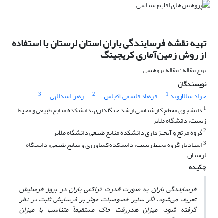
تهیه نقشه فرسایندگی باران استان لرستان با استفاده
از روش زمین‌آماری کریجینگ
نوع مقاله : مقاله پژوهشی
نویسندگان
3
2
1
جواد سالاروند
فرهاد قاسمی آقباش
زهرا اسدالهی
1
دانشجوی مقطع کارشناسی ارشد جنگلداری، دانشکده منابع طبیعی و محیط
زیست، دانشگاه ملایر
2
گروه مرتع و آبخیزداری دانشکده منابع طبیعی دانشگاه ملایر
3
استادیار گروه محیط زیست، دانشکده کشاورزی و منابع طبیعی، دانشگاه
لرستان
چکیده
فرسایندگی باران به صورت قدرت تراکمی باران در بروز فرسایش
تعریف می‌شود. اگر سایر خصوصیات موثر بر فرسایش ثابت در نظر
گرفته شود، میزان هدررفت خاک مستقیماً متناسب با میزان