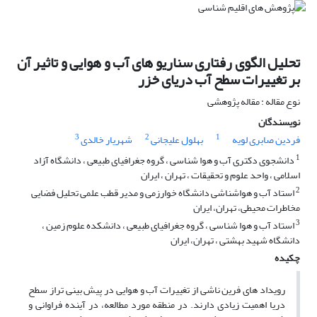
تحلیل الگوی رفتاری سناریو های آب و هوایی و تاثیر آن
بر تغییرات سطح آب دریای خزر
نوع مقاله : مقاله پژوهشی
نویسندگان
3
2
1
فردین صابری لویه
بهلول علیجانی
شهریار خالدی
1
دانشجوی دکتری آب و هوا شناسی ، گروه جغرافیای طبیعی ، دانشگاه آزاد
اسلامی ، واحد علوم و تحقیقات ، تهران ، ایران
2
استاد آب و هواشناشی دانشگاه خوارزمی و مدیر قطب علمی تحلیل فضایی
مخاطرات محیطی، تهران، ایران
3
استاد آب و هوا شناسی ، گروه جغرافیای طبیعی ، دانشکده علوم زمین ،
دانشگاه شهید بهشتی ، تهران، ایران
چکیده
رویداد های فرین ناشی از تغییرات آب و هوایی در پیش بینی تراز سطح
دریا اهمیت زیادی دارند. در منطقه مورد مطالعه، در آینده فراوانی و