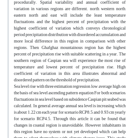
procedurally. Spatial variability, and annual coefficient of
variation in various regions are different. north, western north,
eastern north and east will include the least temperature
fluctuations, and the highest percent of precipitation with the
highest coefficient of variation which conveys chronological
period precipitation distribution with disordered accumulation and
more local difference in this region in comparison with other
regions. Then, Ghafghaz mountainous region has the highest
percent of precipitation rise with suitable scattering in a year. The
southern region of Caspian sea will experience the most rise of
temperature and lowest percent of precipitation rise. High
coefficient of variation in this area illustrates abnormal and
disordered pattern on the threshold of precipitation.
Sea level rise with three estimation regression, low average, high, on
the basis of sea level ascending pattern equation For both scenarios,
fluctuations in sea level based on subsidence Caspian pit seabed was
calculated. In general, average annual sea level is increasing which
is about 1.22 cm each year for scenario RCP8.5, and 0.93 cm yearly
for scenario RCP4.5. Through this article, it can be found that
changes in coastal region is unavoidable. However, inhabitants in
this region have no system or not yet developed which can help