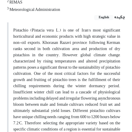
2
RIMAS
3
Meteorological Administration
چکیده
English
Pistachio (Pistacia vera L.) is one of Iran's most significant
horticultural and economic products, with high strategic value in
non-oil exports. Khorasan Razavi province, following Kerman,
ranks second in both cultivation area and production of dry
pistachios in the country. However, global climate change,
characterized by rising temperatures and altered precipitation
patterns, poses a significant threat to the sustainability of pistachio
cultivation. One of the most critical factors for the successful
growth and fruiting of pistachio trees is the fulfillment of their
chilling requirements during the winter dormancy period.
Insufficient winter chill can lead to a cascade of physiological
problems, including delayed and irregular flowering, asynchronous
bloom between male and female cultivars, reduced fruit set, and
ultimately, substantial yield losses. Different pistachio cultivars
have unique chilling needs, ranging from 600 to 1200 hours below
7.2°C. Therefore, selecting the appropriate variety based on the
specific climatic conditions of a region is essential for sustainable