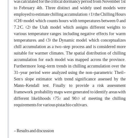
was calculated for the critical dormancy period from November 1st
to February 4th. Three distinct and widely used models were
employed to estimate chilling accumulation: (1) the Chilling Hours
(CH) model, which counts hours with temperatures between 0 and
7.2°C; (2) the Utah model, which assigns different weights to
various temperature ranges, including negative effects for warm
temperatures; and (3) the Dynamic model, which conceptualizes
chill accumulation as a two-step process and is considered more
suitable for warmer climates. The spatial distribution of chilling
accumulation for each model was mapped across the province.
Furthermore, long-term trends in chilling accumulation over the
31-year period were analyzed using the non-parametric Theil-
Sen's slope estimator, with trend significance assessed by the
Mann-Kendall test. Finally, to provide a risk assessment
framework, probability maps were generated to identify areas with
different likelihoods (75% and 90%) of meeting the chilling
requirements for various pistachio cultivars.
- Results and discussion