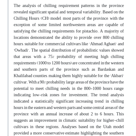
The analysis of chilling requirement patterns in the province
revealed significant spatial and temporal variability. Based on the
Chilling Hours (CH) model, most parts of the province, with the
exception of some limited northwestern areas, are capable of
satisfying the chilling requirements for pistachio. A majority of
locations demonstrated the ability to provide over 800 chilling
hours, suitable for commercial cultivars like 'Ahmad Aghaei' and
'Owhadi'. The spatial distribution of probabilistic values showed
that areas with a 75% probability of meeting high chilling
requirements (1000 to 1200 hours) are concentrated in the western
and southern parts of the province, such as Bardaskan and
Khalilabad counties, making them highly suitable for the 'Akbari'
cultivar. With a 90% probability, large areas of the province have the
potential to meet chilling needs in the 800-1000 hours range,
indicating low-risk zones for investment. The trend analysis
indicated a statistically significant increasing trend in chilling
hours in the eastern and western parts and some central areas of the
province, with an annual increase of about 2 to 6 hours. This
suggests an improvement in climatic suitability for higher-chill
cultivars in these regions. Analyses based on the Utah model
provided a more conservative estimate, highlighting the southern