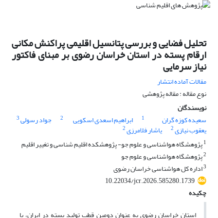
تحلیل فضایی و بررسی پتانسیل اقلیمی پراکنش مکانی
ارقام پسته در استان خراسان رضوی بر مبنای فاکتور
نیاز سرمایی
مقالات آماده انتشار
نوع مقاله : مقاله پژوهشی
نویسندگان
3
2
1
سعیده کوزه گران
ابراهیم اسعدی اسکویی
جواد رسولی
2
2
یعقوب نیازی
یاشار فلامرزی
1
پژوهشگاه هواشناسی و علوم جو- پژوهشکده اقلیم شناسی و تغییر اقلیم
2
پژوهشگاه هواشناسی و علوم جو
3
اداره کل هواشناسی خراسان رضوی
10.22034/jcr.2026.585280.1739
چکیده
استان خراسان رضوی به عنوان دومین قطب تولید پسته در ایران، با