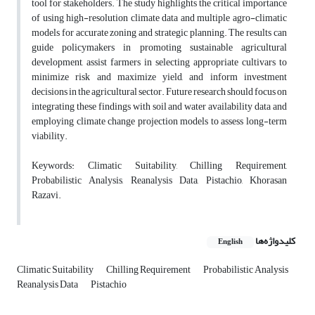
tool for stakeholders. The study highlights the critical importance
of using high-resolution climate data and multiple agro-climatic
models for accurate zoning and strategic planning. The results can
guide policymakers in promoting sustainable agricultural
development, assist farmers in selecting appropriate cultivars to
minimize risk and maximize yield, and inform investment
decisions in the agricultural sector. Future research should focus on
integrating these findings with soil and water availability data and
employing climate change projection models to assess long-term
viability.
Keywords: Climatic Suitability, Chilling Requirement,
Probabilistic Analysis, Reanalysis Data, Pistachio, Khorasan
Razavi.
کلیدواژه‌ها
English
Climatic Suitability
Chilling Requirement
Probabilistic Analysis
Reanalysis Data
Pistachio