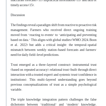
inaccurate forecasts (11), impractical information (11), and lack of
timely access (15).
Discussion
The findings reveal a paradigm shift from reactive to proactive risk
management. Farmers who received direct, ongoing training
moved from "reacting to events" to "anticipating and preventing
based on data." This aligns with global studies (WMO, 2024; Boon
et al., 2022) but adds a critical insight: the temporal-spatial
mismatch between weekly, station-based forecasts and farmers'
need for daily, field-level predictions.
Trust emerged as a three-layered construct: instrumental trust
(based on repeated accuracy), relational trust (built through direct
interaction with a trusted expert), and systemic trust (confidence in
institutions). This multi-layered understanding goes beyond
previous conceptualizations of trust as a simple psychological
variable.
The triple knowledge integration pattern challenges the false
dichotomy between "traditional" and "modern" knowledge.