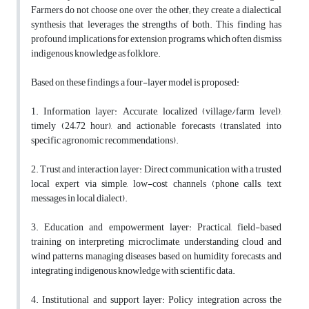
Farmers do not choose one over the other; they create a dialectical
synthesis that leverages the strengths of both. This finding has
profound implications for extension programs, which often dismiss
indigenous knowledge as folklore.
Based on these findings, a four-layer model is proposed:
1. Information layer: Accurate, localized (village/farm level),
timely (24–72 hour), and actionable forecasts (translated into
specific agronomic recommendations).
2. Trust and interaction layer: Direct communication with a trusted
local expert via simple, low-cost channels (phone calls, text
messages in local dialect).
3. Education and empowerment layer: Practical, field-based
training on interpreting microclimate, understanding cloud and
wind patterns, managing diseases based on humidity forecasts, and
integrating indigenous knowledge with scientific data.
4. Institutional and support layer: Policy integration across the