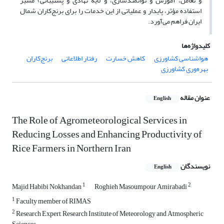
و تعامل، آموزش و توانمندسازی، و لایه نهادی و پشتیبانی) مسیر
استفاده مؤثر، پایدار و عملیاتی از این خدمات را برای برنج‌کاران شمال
ایران فراهم می‌آورد.
کلیدواژه‌ها
هواشناسی کشاورزی
کاهش خسارت
رفتار اطلاعاتی
برنج‌کاران
بهره‌وری کشاورزی
عنوان مقاله
English
The Role of Agrometeorological Services in
Reducing Losses and Enhancing Productivity of
Rice Farmers in Northern Iran
نویسندگان
English
1
2
Majid Habibi Nokhandan
Roghieh Masoumpour Amirabadi
1
Faculty member of RIMAS
2
Research Expert, Research Institute of Meteorology and Atmospheric