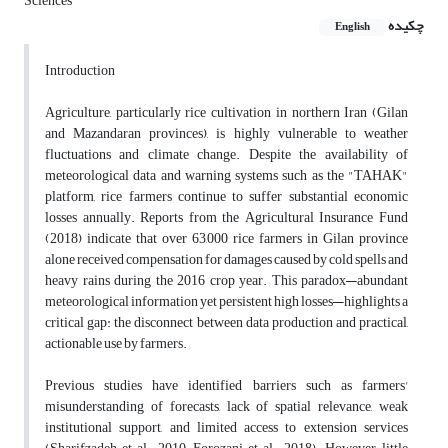
Sciences
چکیده
English
Introduction
Agriculture, particularly rice cultivation in northern Iran (Gilan
and Mazandaran provinces), is highly vulnerable to weather
fluctuations and climate change. Despite the availability of
meteorological data and warning systems such as the "TAHAK"
platform, rice farmers continue to suffer substantial economic
losses annually. Reports from the Agricultural Insurance Fund
(2018) indicate that over 63,000 rice farmers in Gilan province
alone received compensation for damages caused by cold spells and
heavy rains during the 2016 crop year. This paradox—abundant
meteorological information yet persistent high losses—highlights a
critical gap: the disconnect between data production and practical,
actionable use by farmers.
Previous studies have identified barriers such as farmers'
misunderstanding of forecasts, lack of spatial relevance, weak
institutional support, and limited access to extension services