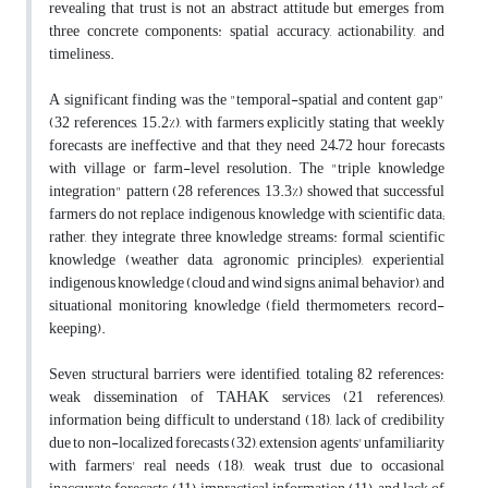
revealing that trust is not an abstract attitude but emerges from
three concrete components: spatial accuracy, actionability, and
timeliness.
A significant finding was the "temporal-spatial and content gap"
(32 references, 15.2%), with farmers explicitly stating that weekly
forecasts are ineffective and that they need 24–72 hour forecasts
with village or farm-level resolution. The "triple knowledge
integration" pattern (28 references, 13.3%) showed that successful
farmers do not replace indigenous knowledge with scientific data;
rather, they integrate three knowledge streams: formal scientific
knowledge (weather data, agronomic principles), experiential
indigenous knowledge (cloud and wind signs, animal behavior), and
situational monitoring knowledge (field thermometers, record-
keeping).
Seven structural barriers were identified, totaling 82 references:
weak dissemination of TAHAK services (21 references),
information being difficult to understand (18), lack of credibility
due to non-localized forecasts (32), extension agents' unfamiliarity
with farmers' real needs (18), weak trust due to occasional