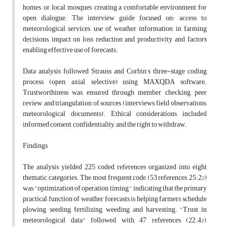
homes, or local mosques, creating a comfortable environment for
open dialogue. The interview guide focused on: access to
meteorological services, use of weather information in farming
decisions, impact on loss reduction and productivity, and factors
enabling effective use of forecasts.
Data analysis followed Strauss and Corbin's three-stage coding
process (open, axial, selective) using MAXQDA software.
Trustworthiness was ensured through member checking, peer
review, and triangulation of sources (interviews, field observations,
meteorological documents). Ethical considerations included
informed consent, confidentiality, and the right to withdraw.
Findings
The analysis yielded 225 coded references organized into eight
thematic categories. The most frequent code (53 references, 25.2%)
was "optimization of operation timing," indicating that the primary
practical function of weather forecasts is helping farmers schedule
plowing, seeding, fertilizing, weeding, and harvesting. "Trust in
meteorological data" followed with 47 references (22.4%),