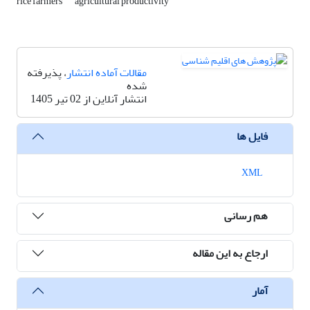
rice farmers
agricultural productivity
مقالات آماده انتشار
، پذیرفته
شده
انتشار آنلاین از 02 تیر 1405
فایل ها
XML
هم رسانی
ارجاع به این مقاله
آمار