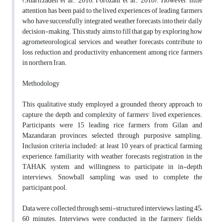
(Sharifzadeh et al., 2010; Forozani et al., 2018). However, little
attention has been paid to the lived experiences of leading farmers
who have successfully integrated weather forecasts into their daily
decision-making. This study aims to fill that gap by exploring how
agrometeorological services and weather forecasts contribute to
loss reduction and productivity enhancement among rice farmers
in northern Iran.
Methodology
This qualitative study employed a grounded theory approach to
capture the depth and complexity of farmers' lived experiences.
Participants were 15 leading rice farmers from Gilan and
Mazandaran provinces, selected through purposive sampling.
Inclusion criteria included: at least 10 years of practical farming
experience, familiarity with weather forecasts, registration in the
TAHAK system, and willingness to participate in in-depth
interviews. Snowball sampling was used to complete the
participant pool.
Data were collected through semi-structured interviews lasting 45–
60 minutes. Interviews were conducted in the farmers' fields,