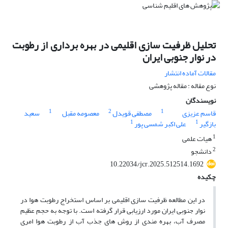
تحلیل ظرفیت سازی اقلیمی در بهره برداری از رطوبت
در نوار جنوبی ایران
مقالات آماده انتشار
نوع مقاله : مقاله پژوهشی
نویسندگان
1
2
1
قاسم عزیزی
مصطفی قویدل
معصومه مقبل
سعید
1
1
بازگیر
علی اکبر شمسی پور
1
هیات علمی
2
دانشجو
10.22034/jcr.2025.512514.1692
چکیده
در این مطالعه ظرفیت سازی اقلیمی بر اساس استخراج رطوبت هوا در
نوار جنوبی ایران مورد ارزیابی قرار گرفته است. با توجه به حجم عظیم
مصرف آب، بهره مندی از روش های جذب آب از رطوبت هوا امری