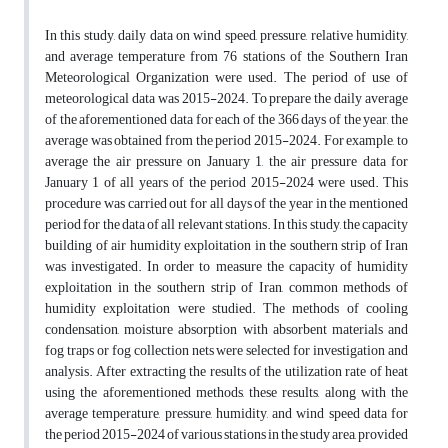
In this study, daily data on wind speed, pressure, relative humidity,
and average temperature from 76 stations of the Southern Iran
Meteorological Organization were used. The period of use of
meteorological data was 2015-2024. To prepare the daily average
of the aforementioned data for each of the 366 days of the year, the
average was obtained from the period 2015-2024. For example, to
average the air pressure on January 1, the air pressure data for
January 1 of all years of the period 2015-2024 were used. This
procedure was carried out for all days of the year in the mentioned
period for the data of all relevant stations. In this study, the capacity
building of air humidity exploitation in the southern strip of Iran
was investigated. In order to measure the capacity of humidity
exploitation in the southern strip of Iran, common methods of
humidity exploitation were studied. The methods of cooling
condensation, moisture absorption with absorbent materials and
fog traps or fog collection nets were selected for investigation and
analysis. After extracting the results of the utilization rate of heat
using the aforementioned methods, these results, along with the
average temperature, pressure, humidity, and wind speed data for
the period 2015-2024 of various stations in the study area, provided