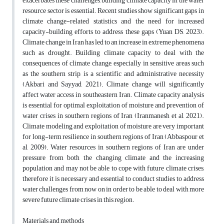
exacerbates these challenges, building climate capacity in the water
resource sector is essential. Recent studies show significant gaps in
climate change-related statistics and the need for increased
capacity-building efforts to address these gaps (Yuan DS, 2023).
Climate change in Iran has led to an increase in extreme phenomena
such as drought. Building climate capacity to deal with the
consequences of climate change, especially in sensitive areas such
as the southern strip, is a scientific and administrative necessity
(Akbari and Sayyad, 2021). Climate change will significantly
affect water access in southeastern Iran. Climate capacity analysis
is essential for optimal exploitation of moisture and prevention of
water crises in southern regions of Iran (Iranmanesh et al, 2021).
Climate modeling and exploitation of moisture are very important
for long-term resilience in southern regions of Iran (Abbaspour et
al, 2009). Water resources in southern regions of Iran are under
pressure from both the changing climate and the increasing
population and may not be able to cope with future climate crises,
therefore it is necessary and essential to conduct studies to address
water challenges from now on in order to be able to deal with more
severe future climate crises in this region.
Materials and methods