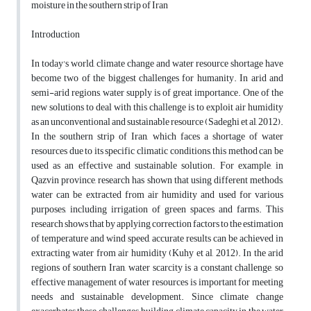
moisture in the southern strip of Iran
Introduction
In today's world, climate change and water resource shortage have
become two of the biggest challenges for humanity. In arid and
semi-arid regions, water supply is of great importance. One of the
new solutions to deal with this challenge is to exploit air humidity
as an unconventional and sustainable resource (Sadeghi et al, 2012).
In the southern strip of Iran, which faces a shortage of water
resources due to its specific climatic conditions, this method can be
used as an effective and sustainable solution. For example, in
Qazvin province, research has shown that using different methods,
water can be extracted from air humidity and used for various
purposes, including irrigation of green spaces and farms. This
research shows that by applying correction factors to the estimation
of temperature and wind speed, accurate results can be achieved in
extracting water from air humidity (Kuhy et al, 2012). In the arid
regions of southern Iran, water scarcity is a constant challenge, so
effective management of water resources is important for meeting
needs and sustainable development. Since climate change