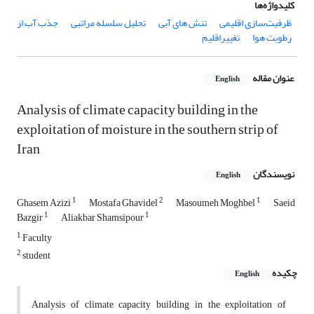
کلیدواژه‌ها
ظرفیت‌سازی اقلیمی
تنش های آبی
تحلیل سلسله مراتبی
جذب آب از
رطوبت هوا
تغییراقلیم
عنوان مقاله
English
Analysis of climate capacity building in the
exploitation of moisture in the southern strip of
Iran
نویسندگان
English
1
2
1
Ghasem Azizi
Mostafa Ghavidel
Masoumeh Moghbel
Saeid
1
1
Bazgir
Aliakbar Shamsipour
1
Faculty
2
student
چکیده
English
Analysis of climate capacity building in the exploitation of