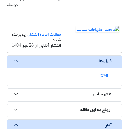
change
مقالات آماده انتشار
، پذیرفته
شده
انتشار آنلاین از 28 مهر 1404
فایل ها
XML
هم رسانی
ارجاع به این مقاله
آمار