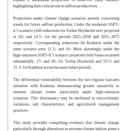
highlighting their critical role in saffron productivity.
Projections under climate change scenarios present concerning
trends for future saffron production. Under the moderate SSP2-
4.5 scenario, yield reductions for Torbat Heydarieh were projected
at 10% and 14.5% for the periods 2025-2050 and 2051-2075
respectively. Corresponding reductions for Kashmar under the
same scenario were 11.5% and 16% More alarmingly, under the
high-emission SSP5-8.5 scenario, projected yield losses escalated
substantially: 17% and 28% for Torbat Heydarieh and 19.5% and
31.3% for Kashmar across the same future periods.
The differential vulnerability between the two regions warrants
attention, with Kashmar demonstrating greater sensitivity to
extreme climate events, particularly under high-emission
scenarios. This discrepancy may be attributed to microclimatic
variations, soil characteristics, and agricultural management
practices.
This study provides compelling evidence that climate change,
particularly through alterations in extreme climate indices, poses a