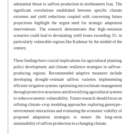
substantial threat to saffron production in northeastern Iran. The
significant correlations established between specific climate
extremes and yield reductions, coupled with concerning future
projections, highlight the urgent need for strategic adaptation
interventions. The research demonstrates that high-emission
scenarios could lead to devastating yield losses exceeding 31% in
particularly vulnerable regions like Kashmar by the middel of the
century.
These findings have crucial implications for agricultural planning,
policy development, and climate resilience strategies in saffron-
producing regions. Recommended adaptive measures include
developing drought-resistant saffron varieties, implementing
efficient irrigation systems, optimizing microclimate management
through protective structures, and diversifying agricultural systems
to reduce economic vulnerability. Future research should focus on
refining climate-crop modeling approaches, exploring genotype-
environment interactions, and evaluating the economic viability of
proposed adaptation strategies to ensure the long-term
sustainability of saffron production in a changing climate.