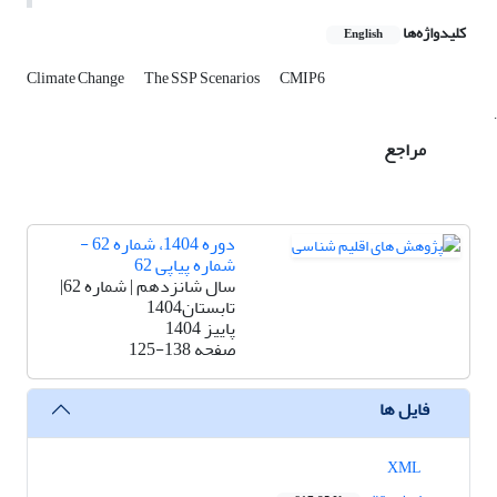
کلیدواژه‌ها
English
Climate Change
The SSP Scenarios
CMIP6
.
مراجع
دوره 1404، شماره 62 -
شماره پیاپی 62
سال شانزدهم | شماره 62|
تابستان1404
پاییز 1404
صفحه
125-138
فایل ها
XML