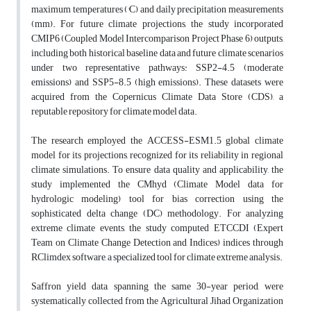
maximum temperatures (°C) and daily precipitation measurements
(mm). For future climate projections, the study incorporated
CMIP6 (Coupled Model Intercomparison Project Phase 6) outputs,
including both historical baseline data and future climate scenarios
under two representative pathways: SSP2-4.5 (moderate
emissions) and SSP5-8.5 (high emissions). These datasets were
acquired from the Copernicus Climate Data Store (CDS), a
reputable repository for climate model data.
The research employed the ACCESS-ESM1.5 global climate
model for its projections, recognized for its reliability in regional
climate simulations. To ensure data quality and applicability, the
study implemented the CMhyd (Climate Model data for
hydrologic modeling) tool for bias correction using the
sophisticated delta change (DC) methodology. For analyzing
extreme climate events, the study computed ETCCDI (Expert
Team on Climate Change Detection and Indices) indices through
RClimdex software, a specialized tool for climate extreme analysis.
Saffron yield data, spanning the same 30-year period, were
systematically collected from the Agricultural Jihad Organization