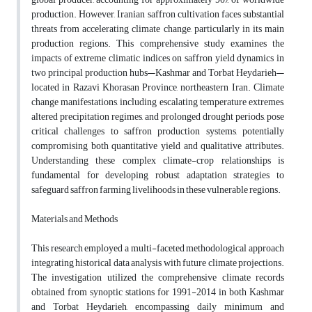
production. However, Iranian saffron cultivation faces substantial
threats from accelerating climate change, particularly in its main
production regions. This comprehensive study examines the
impacts of extreme climatic indices on saffron yield dynamics in
two principal production hubs—Kashmar and Torbat Heydarieh—
located in Razavi Khorasan Province, northeastern Iran. Climate
change manifestations, including escalating temperature extremes,
altered precipitation regimes, and prolonged drought periods, pose
critical challenges to saffron production systems, potentially
compromising both quantitative yield and qualitative attributes.
Understanding these complex climate-crop relationships is
fundamental for developing robust adaptation strategies to
safeguard saffron farming livelihoods in these vulnerable regions.
Materials and Methods
This research employed a multi-faceted methodological approach
integrating historical data analysis with future climate projections.
The investigation utilized the comprehensive climate records
obtained from synoptic stations for 1991-2014 in both Kashmar
and Torbat Heydarieh, encompassing daily minimum and