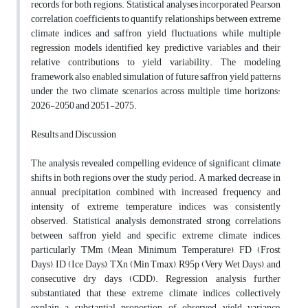
records for both regions. Statistical analyses incorporated Pearson
correlation coefficients to quantify relationships between extreme
climate indices and saffron yield fluctuations, while multiple
regression models identified key predictive variables and their
relative contributions to yield variability. The modeling
framework also enabled simulation of future saffron yield patterns
under the two climate scenarios across multiple time horizons:
2026-2050 and 2051-2075.
Results and Discussion
The analysis revealed compelling evidence of significant climate
shifts in both regions over the study period. A marked decrease in
annual precipitation combined with increased frequency and
intensity of extreme temperature indices was consistently
observed. Statistical analysis demonstrated strong correlations
between saffron yield and specific extreme climate indices,
particularly TMm (Mean Minimum Temperature), FD (Frost
Days), ID (Ice Days), TXn (Min Tmax), R95p (Very Wet Days), and
consecutive dry days (CDD). Regression analysis further
substantiated that these extreme climate indices collectively
explain a substantial proportion of observed yield variance,